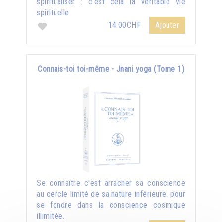
spiritualiser : c'est cela la véritable vie
spirituelle.
14.00CHF
Ajouter
Connais-toi toi-même - Jnani yoga (Tome 1)
Se connaître c'est arracher sa conscience
au cercle limité de sa nature inférieure, pour
se fondre dans la conscience cosmique
illimitée.