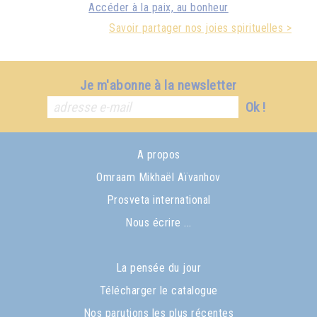
Accéder à la paix, au bonheur
Savoir partager nos joies spirituelles >
Je m'abonne à la newsletter
Ok !
A propos
Omraam Mikhaël Aïvanhov
Prosveta international
Nous écrire ...
La pensée du jour
Télécharger le catalogue
Nos parutions les plus récentes