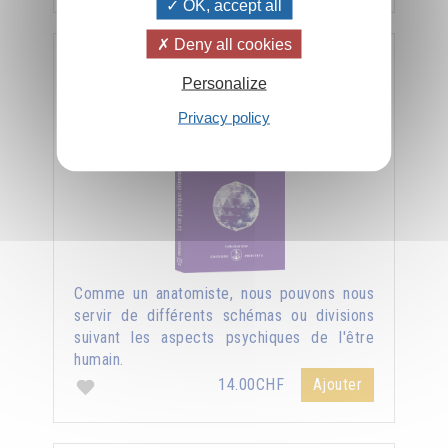
OK, accept all
Deny all cookies
La vie psychique : éléments et structures
Personalize
Privacy policy
Comme un anatomiste, nous pouvons nous
servir de différents schémas ou divisions
suivant les aspects psychiques de l'être
humain.
14.00CHF
Ajouter