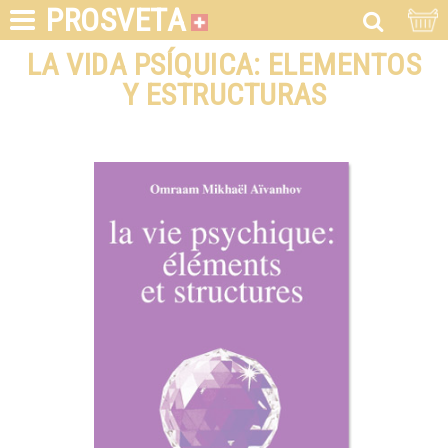
PROSVETA
LA VIDA PSÍQUICA: ELEMENTOS
Y ESTRUCTURAS