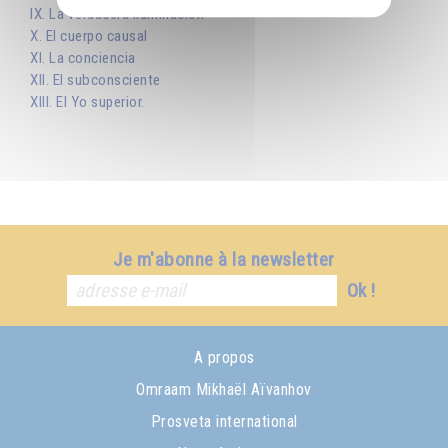
IX. La verdadera iluminación
X. El cuerpo causal
XI. La conciencia
XII. El subconsciente
XIII. El Yo superior.
Je m'abonne à la newsletter
Ok !
A propos
Omraam Mikhaël Aïvanhov
Prosveta international