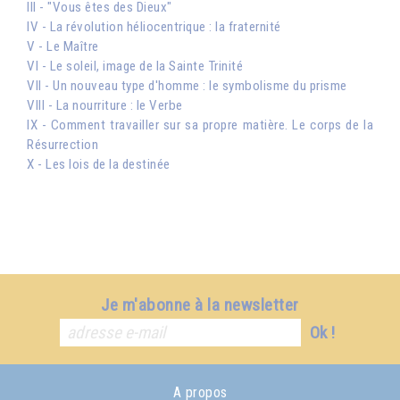
III - "Vous êtes des Dieux"
IV - La révolution héliocentrique : la fraternité
V - Le Maître
VI - Le soleil, image de la Sainte Trinité
VII - Un nouveau type d'homme : le symbolisme du prisme
VIII - La nourriture : le Verbe
IX - Comment travailler sur sa propre matière. Le corps de la
Résurrection
X - Les lois de la destinée
Je m'abonne à la newsletter
Ok !
A propos