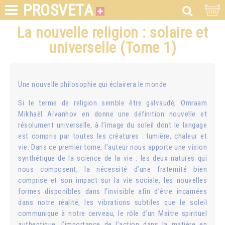
PROSVETA
La nouvelle religion : solaire et
universelle (Tome 1)
Une nouvelle philosophie qui éclairera le monde
Si le terme de religion semble être galvaudé, Omraam
Mikhaël Aïvanhov en donne une définition nouvelle et
résolument universelle, à l’image du soleil dont le langage
est compris par toutes les créatures : lumière, chaleur et
vie. Dans ce premier tome, l’auteur nous apporte une vision
synthétique de la science de la vie : les deux natures qui
nous composent, la nécessité d’une fraternité bien
comprise et son impact sur la vie sociale, les nouvelles
formes disponibles dans l’invisible afin d’être incarnées
dans notre réalité, les vibrations subtiles que le soleil
communique à notre cerveau, le rôle d’un Maître spirituel
authentique, l’importance de l’action dans la matière en