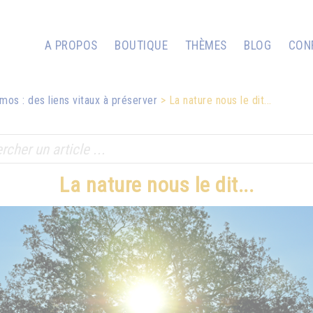
A PROPOS
BOUTIQUE
THÈMES
BLOG
CON
mos : des liens vitaux à préserver
La nature nous le dit...
La nature nous le dit...