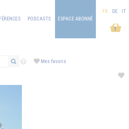
FR
DE
IT
FÉRENCES
PODCASTS
ESPACE ABONNÉ
1
Mes favoris