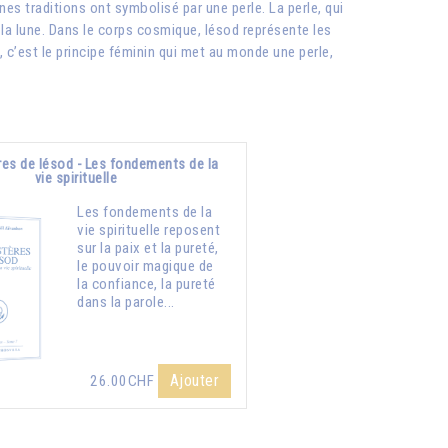
nes traditions ont symbolisé par une perle. La perle, qui
ve la lune. Dans le corps cosmique, Iésod représente les
e, c’est le principe féminin qui met au monde une perle,
es de Iésod - Les fondements de la
vie spirituelle
Les fondements de la
vie spirituelle reposent
sur la paix et la pureté,
le pouvoir magique de
la confiance, la pureté
dans la parole...
Ajouter
26.00CHF