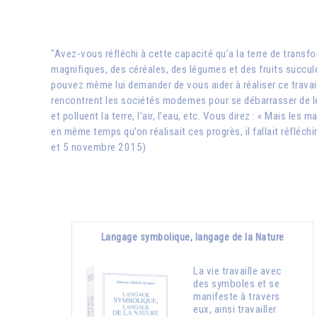
"Avez-vous réfléchi à cette capacité qu’a la terre de transf
magnifiques, des céréales, des légumes et des fruits succule
pouvez même lui demander de vous aider à réaliser ce travail
rencontrent les sociétés modernes pour se débarrasser de leu
et polluent la terre, l’air, l’eau, etc. Vous direz : « Mais les 
en même temps qu’on réalisait ces progrès, il fallait réfléch
et 5 novembre 2015)
Langage symbolique, langage de la Nature
La vie travaille avec
des symboles et se
manifeste à travers
eux, ainsi travailler