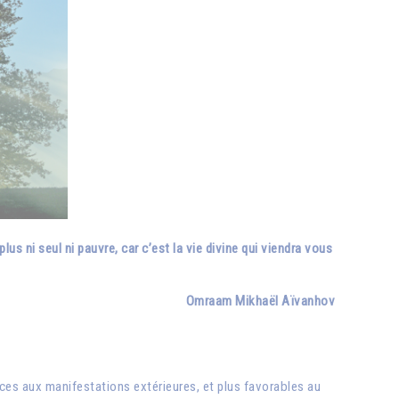
us ni seul ni pauvre, car c’est la vie divine qui viendra vous
Omraam Mikhaël Aïvanhov
pices aux manifestations extérieures, et plus favorables au