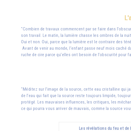
L'
"Combien de travaux commencent par se faire dans l’obscurité
son travail. Le matin, la lumière chasse les ombres de la nuit
Oui et non. Oui, parce que la lumière est le contraire des ténè
Avant de venir au monde, l’enfant passe neuf mois caché dan
ruche de cire parce qu’elles ont besoin de l’obscurité pour fa
"Méditez sur l’image de la source, cette eau cristalline qui j
de l’eau qui fait que la source reste toujours limpide, toujour
protégé. Les mauvaises influences, les critiques, les mécha
ce qui pourra vous arriver de mauvais, comme la source vous
Les révélations du feu et de 