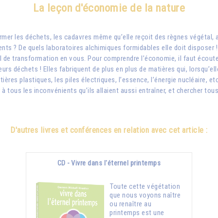
La leçon d'économie de la nature
ormer les déchets, les cadavres même qu’elle reçoit des règnes végétal, 
nts ? De quels laboratoires alchimiques formidables elle doit disposer 
 de transformation en vous. Pour comprendre l’économie, il faut écouter 
rs déchets ! Elles fabriquent de plus en plus de matières qui, lorsqu’e
matières plastiques, les piles électriques, l’essence, l’énergie nucléaire, etc
ir à tous les inconvénients qu’ils allaient aussi entraîner, et chercher t
D'autres livres et conférences en relation avec cet article :
CD - Vivre dans l'éternel printemps
Toute cette végétation
que nous voyons naître
ou renaître au
printemps est une