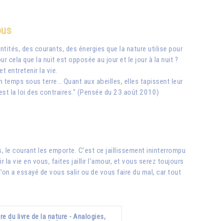
ous
tités, des courants, des énergies que la nature utilise pour
r cela que la nuit est opposée au jour et le jour à la nuit ?
t entretenir la vie.
 temps sous terre… Quant aux abeilles, elles tapissent leur
i est la loi des contraires." (Pensée du 23 août 2010)
és, le courant les emporte. C’est ce jaillissement ininterrompu
r la vie en vous, faites jaillir l’amour, et vous serez toujours
n a essayé de vous salir ou de vous faire du mal, car tout
re du livre de la nature - Analogies,