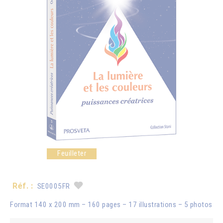
Feuilleter
Réf. :
SE0005FR
Format 140 x 200 mm – 160 pages – 17 illustrations – 5 photos