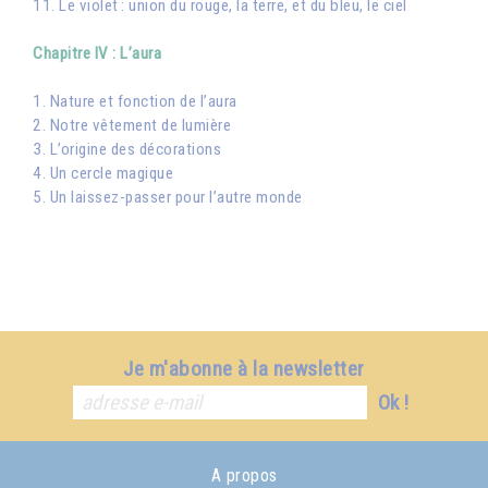
11. Le violet : union du rouge, la terre, et du bleu, le ciel
Chapitre IV : L’aura
1. Nature et fonction de l’aura
2. Notre vêtement de lumière
3. L’origine des décorations
4. Un cercle magique
5. Un laissez-passer pour l’autre monde
Je m'abonne à la newsletter
Ok !
A propos