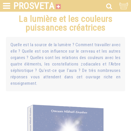
PROSVETA
La lumière et les couleurs
puissances créatrices
Quelle est la source de la lumière ? Comment travailler avec
elle ? Quelle est son influence sur le cerveau et les autres
organes ? Quelles sont les relations des couleurs avec les
quatre éléments, les constellations zodiacales et l’Arbre
séphirotique ? Qu'est-ce que l'aura ? De très nombreuses
réponses vous attendent dans cet ouvrage riche en
enseignement.