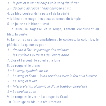
1 − le pain et le vin : le corps et le sang du Christ
2 − du blanc au rouge : l’eau changée en vin
4. Le bleu couleur de la paix et de la vérité
− le bleu et le rouge : les deux colonnes du temple
5. Le jaune et le blanc : l’œuf
− le jaune, la sagesse, et le rouge, l’amour, conduisent au
bleu, la vérité
6. Le noir et ses transmutations : le corbeau, la colombe, le
phénix et la queue du paon
1 − du noir à l’or : le passage des saisons
2 − les couleurs extraites de l’encre noire
7. L’or et l’argent : le soleil et la lune
8. Le rouge et le blanc
1 − Le sang, symbole de vie
2 − Le sang et l’eau – leurs relations avec le feu et la lumière
3 − Le sang et le lait
4 − Interprétation alchimique d’une tradition populaire
5 − La couleur rose
9. Le rouge et le vert – La coupe du Graal
10. Du rouge au bleu : la résurrection