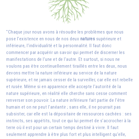
"Chaque jour nous avons à résoudre les problèmes que nous
pose l’existence en nous de nos deux
natures
supérieure et
inférieure, l’individualité et la personnalité. Il faut donc
commencer par acquérir un savoir qui permet de discerner les
manifestations de l’une et de l’autre. Et surtout, si nous ne
voulons pas être continuellement tiraillés entre les deux, nous
devons mettre la nature inférieure au service de la nature
supérieure, et ne jamais cesser de la surveiller, car elle est rebelle
et rusée. Même si en apparence elle accepte l’autorité de la
nature supérieure, en réalité elle cherche sans cesse comment
renverser son pouvoir. La nature inférieure fait partie de l’être
humain et on ne peut l'anéantir ; sans elle, il ne pourrait pas
subsister, car elle est la dépositaire de ressources cachées : ses
instincts, ses appétits, tout ce qui lui permet de s’accrocher à la
terre où il est pour un certain temps destiné à vivre. Il faut
seulement apprendre à être plus fort et plus intelligent qu’elle,