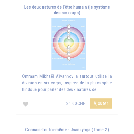
Les deux natures de l'être humain (le système
des six corps)
Omraam Mikhaël Aïvanhov a surtout utilisé la
division en six corps, inspirée de la philosophie
hindoue pour parler des deux natures de...
Ajouter
31.00CHF
Connais-toi toi-même - Jnani yoga (Tome 2)