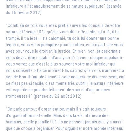
inférieure à l’épanouissement de sa nature supérieure." (pensée
du 16 février 2012)
"Combien de fois vous êtes prêt à suivre les conseils de votre
nature inférieure ! Dès qu’elle vous dit : « Regarde celui-là, il t’a
trompé, il t’a lésé, il t’a calomnié, tu dois lui donner une bonne
leçon », vous vous précipitez pour lui obéir, en croyant que vous
avez pour vous le droit et la justice. Eh bien, non, et désormais
vous devez être capable d’analyser d’où vient chaque impulsion :
vous verrez que c’est le plus souvent votre moi inférieur qui
vous conseille. Et à ce moment-là, sachez que vous n’arriverez à
rien de bon. Il faut des années pour acquérir ce discernement, car
ce n’est pas si facile, c’est même très subtil : la nature inférieure
est capable de prendre tellement de voix et d’apparences
trompeuses ! " (pensée du 22 août 2012)
"On parle partout d'organisation, mais il s'agit toujours
d'organisation matérielle. Mais dans la vie intérieure des
humains, quelle pagaille ! Là, ils ne pensent jamais qu'il y a aussi
quelque chose à organiser. Pour organiser notre monde intérieur,