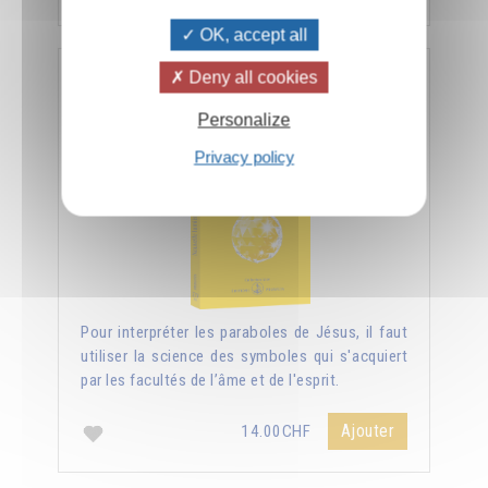
OK, accept all
Deny all cookies
Nouvelle lumière sur les Évangiles
Personalize
Privacy policy
Pour interpréter les paraboles de Jésus, il faut
utiliser la science des symboles qui s'acquiert
par les facultés de l’âme et de l'esprit.
Ajouter
14.00CHF