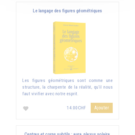
Le langage des figures géométriques
Les figures géométriques sont comme une
structure, la charpente de la réalité, qu'il nous
faut vivifier avec notre esprit.
Ajouter
14.00CHF
Centres et corps subtils : aura, plexus solaire,