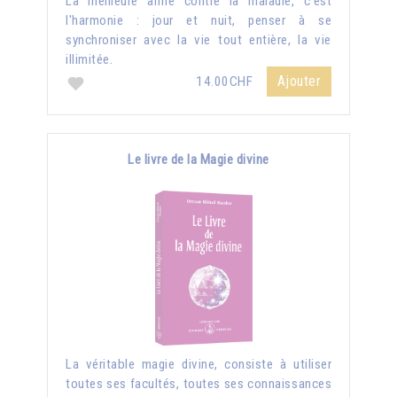
La meilleure arme contre la maladie, c'est
l'harmonie : jour et nuit, penser à se
synchroniser avec la vie tout entière, la vie
illimitée.
Ajouter
14.00CHF
Le livre de la Magie divine
La véritable magie divine, consiste à utiliser
toutes ses facultés, toutes ses connaissances