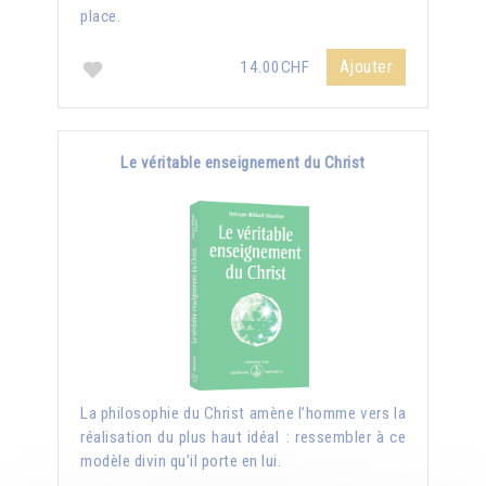
place.
Ajouter
14.00CHF
Le véritable enseignement du Christ
La philosophie du Christ amène l’homme vers la
réalisation du plus haut idéal : ressembler à ce
modèle divin qu’il porte en lui.