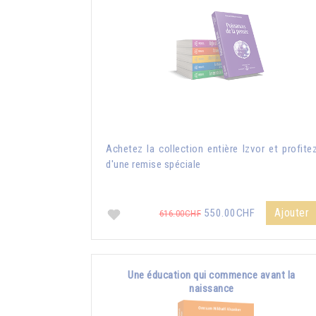
Achetez la collection entière Izvor et profite
d'une remise spéciale
Ajouter
550.00CHF
616.00CHF
Une éducation qui commence avant la
naissance