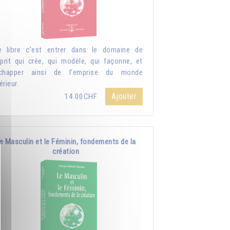
e libre c’est entrer dans le domaine de
sprit qui crée, qui modèle, qui façonne, et
échapper ainsi de l’emprise du monde
érieur.
Ajouter
14.00CHF
e Masculin et le Féminin, fondements de la
création