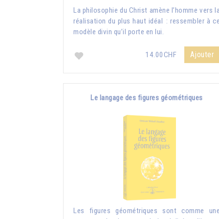
La philosophie du Christ amène l’homme vers l
réalisation du plus haut idéal : ressembler à c
modèle divin qu’il porte en lui.
Ajouter
14.00CHF
Le langage des figures géométriques
Les figures géométriques sont comme un