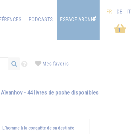
FR
DE
IT
FÉRENCES
PODCASTS
ESPACE ABONNÉ
1
Mes favoris
Aïvanhov - 44 livres de poche disponibles
L'homme à la conquête de sa destinée