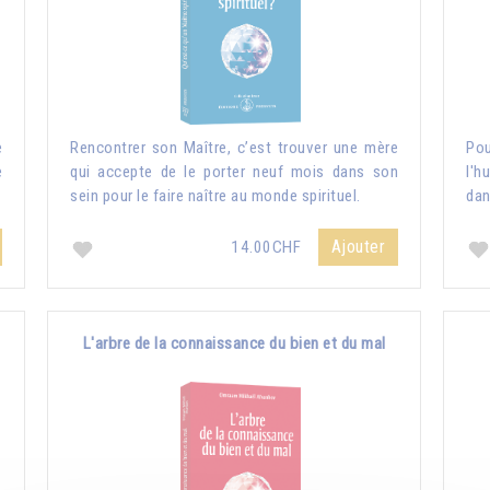
e
Rencontrer son Maître, c’est trouver une mère
Pou
e
qui accepte de le porter neuf mois dans son
l'h
sein pour le faire naître au monde spirituel.
dan
Ajouter
14.00CHF
L'arbre de la connaissance du bien et du mal