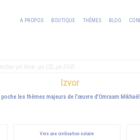
A PROPOS
BOUTIQUE
THÈMES
BLOG
CON
Izvor
e poche les thèmes majeurs de l'œuvre d'Omraam Mikhaël 
Vers une civilisation solaire