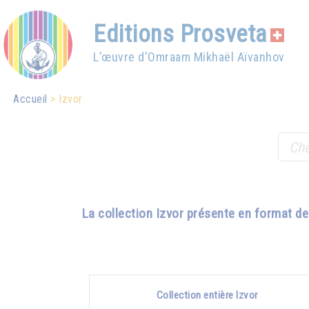
Editions Prosveta
L'œuvre d'Omraam Mikhaël Aïvanhov
Accueil
Izvor
La collection Izvor présente en format d
Collection entière Izvor