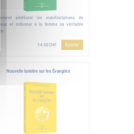
mment améliorer les manifestations de
mour et redonner à la femme sa véritable
ce.
Ajouter
14.00CHF
Nouvelle lumière sur les Évangiles