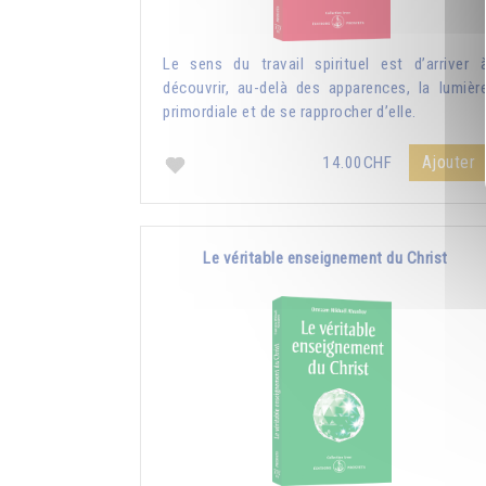
Le sens du travail spirituel est d’arriver 
découvrir, au-delà des apparences, la lumièr
primordiale et de se rapprocher d’elle.
Ajouter
14.00CHF
Le véritable enseignement du Christ