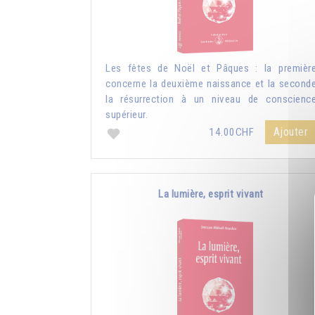
Les fêtes de Noël et Pâques : la premièr
concerne la deuxième naissance et la second
la résurrection à un niveau de conscienc
supérieur.
Ajouter
14.00CHF
La lumière, esprit vivant