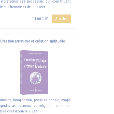
nterprétation des processus qui constituent
vie de l’homme et de l’univers.
Ajouter
14.00CHF
Création artistique et création spirituelle
piration, imagination, prose et poésie, magie
geste, art, science et religion : comment
er le chef d'œuvre vivant.