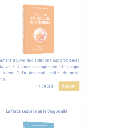
ment trouver des solutions aux problèmes
la vie ? Comment comprendre et changer
n karma ? En devenant maître de notre
tin.
Ajouter
14.00CHF
La force sexuelle ou le Dragon ailé