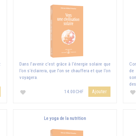
z
Dans l’avenir c’est grâce à l’énergie solaire que
Com
l’on s’éclairera, que l’on se chauffera et que l’on
de 
voyagera.
so
des
Ajouter
14.00CHF
Le yoga de la nutrition