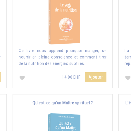
s
Ce livre nous apprend pourquoi manger, se
La 
r
nourrir en pleine conscience et comment tirer
ter
de la nutrition des énergies subtiles.
rép
Ajouter
14.00CHF
Qu'est-ce qu'un Maître spirituel ?
L'é