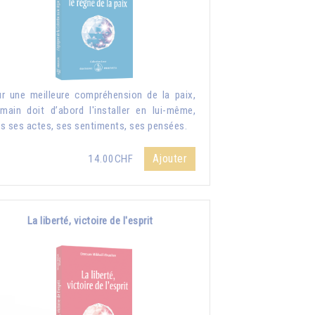
r une meilleure compréhension de la paix,
umain doit d’abord l'installer en lui-même,
s ses actes, ses sentiments, ses pensées.
Ajouter
14.00CHF
La liberté, victoire de l'esprit