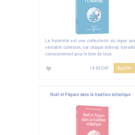
La fraternité est une collectivité où règne un
véritable cohésion, car chaque individu travaill
consciemment pour le bien de tous.
Ajouter
14.00CHF
Noël et Pâques dans la tradition initiatique