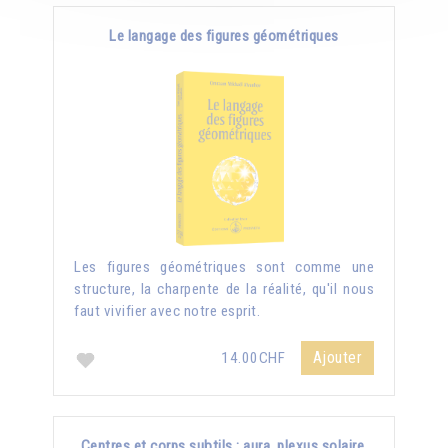
Le langage des figures géométriques
Les figures géométriques sont comme une
structure, la charpente de la réalité, qu'il nous
faut vivifier avec notre esprit.
Ajouter
14.00CHF
Centres et corps subtils : aura, plexus solaire,