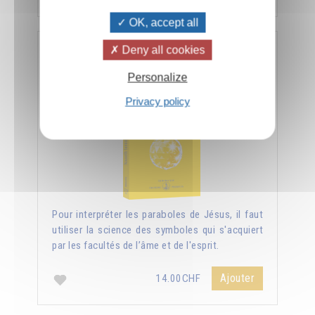
OK, accept all
Deny all cookies
Nouvelle lumière sur les Évangiles
Personalize
Privacy policy
Pour interpréter les paraboles de Jésus, il faut
utiliser la science des symboles qui s'acquiert
par les facultés de l’âme et de l'esprit.
Ajouter
14.00CHF