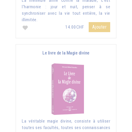
La meilleure arme contre la maladie, c'est
l'harmonie : jour et nuit, penser à se
synchroniser avec la vie tout entière, la vie
illimitée.
Ajouter
14.00CHF
Le livre de la Magie divine
La véritable magie divine, consiste à utiliser
toutes ses facultés, toutes ses connaissances