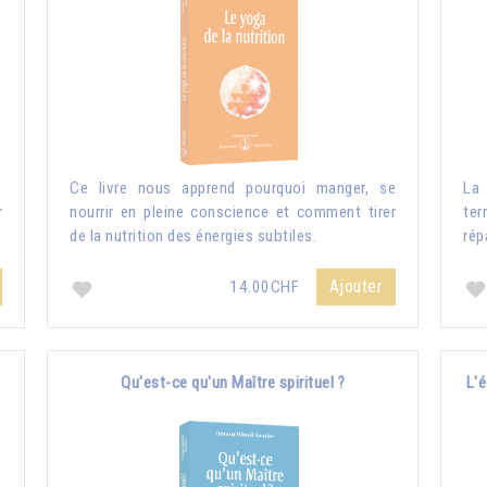
s
Ce livre nous apprend pourquoi manger, se
La 
r
nourrir en pleine conscience et comment tirer
ter
de la nutrition des énergies subtiles.
rép
Ajouter
14.00CHF
Qu'est-ce qu'un Maître spirituel ?
L'é