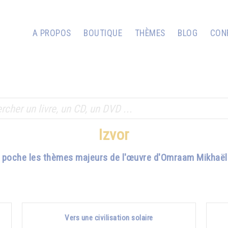
A PROPOS
BOUTIQUE
THÈMES
BLOG
CON
Izvor
e poche les thèmes majeurs de l'œuvre d'Omraam Mikhaël 
Vers une civilisation solaire