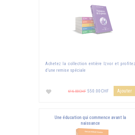
Achetez la collection entière Izvor et profite
d'une remise spéciale
Ajouter
550.00CHF
616.00CHF
Une éducation qui commence avant la
naissance