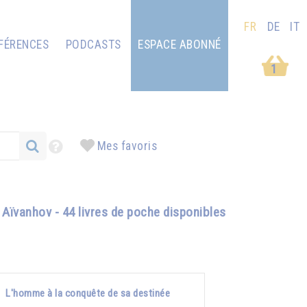
FR
DE
IT
FÉRENCES
PODCASTS
ESPACE ABONNÉ
1
Mes favoris
Aïvanhov - 44 livres de poche disponibles
L'homme à la conquête de sa destinée