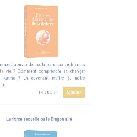
ment trouver des solutions aux problèmes
la vie ? Comment comprendre et changer
n karma ? En devenant maître de notre
tin.
Ajouter
14.00CHF
La force sexuelle ou le Dragon ailé