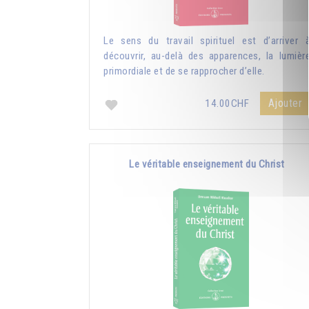
Le sens du travail spirituel est d’arriver 
découvrir, au-delà des apparences, la lumièr
primordiale et de se rapprocher d’elle.
Ajouter
14.00CHF
Le véritable enseignement du Christ