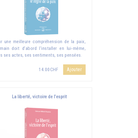
r une meilleure compréhension de la paix,
umain doit d’abord l'installer en lui-même,
s ses actes, ses sentiments, ses pensées.
Ajouter
14.00CHF
La liberté, victoire de l'esprit