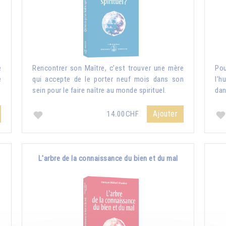
e
Rencontrer son Maître, c’est trouver une mère
Pou
e
qui accepte de le porter neuf mois dans son
l'h
sein pour le faire naître au monde spirituel.
dan
Ajouter
14.00CHF
L'arbre de la connaissance du bien et du mal