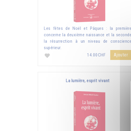
Les fêtes de Noël et Pâques : la premièr
concerne la deuxième naissance et la second
la résurrection à un niveau de conscienc
supérieur.
Ajouter
14.00CHF
La lumière, esprit vivant