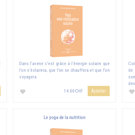
z
Dans l’avenir c’est grâce à l’énergie solaire que
Com
l’on s’éclairera, que l’on se chauffera et que l’on
de 
voyagera.
so
des
Ajouter
14.00CHF
Le yoga de la nutrition