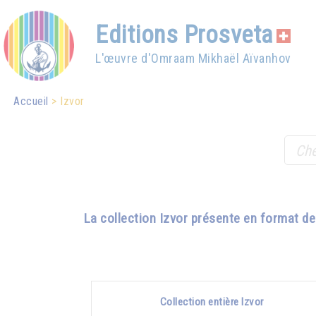
Editions Prosveta
L'œuvre d'Omraam Mikhaël Aïvanhov
Accueil
Izvor
La collection Izvor présente en format d
Collection entière Izvor