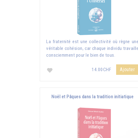
La fraternité est une collectivité où règne un
véritable cohésion, car chaque individu travaill
consciemment pour le bien de tous.
Ajouter
14.00CHF
Noël et Pâques dans la tradition initiatique