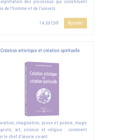
nterprétation des processus qui constituent
vie de l’homme et de l’univers.
Ajouter
14.00CHF
Création artistique et création spirituelle
piration, imagination, prose et poésie, magie
geste, art, science et religion : comment
er le chef d'œuvre vivant.