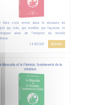
e libre c’est entrer dans le domaine de
sprit qui crée, qui modèle, qui façonne, et
échapper ainsi de l’emprise du monde
érieur.
Ajouter
14.00CHF
e Masculin et le Féminin, fondements de la
création