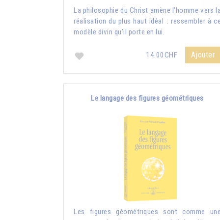
La philosophie du Christ amène l’homme vers l
réalisation du plus haut idéal : ressembler à c
modèle divin qu’il porte en lui.
Ajouter
14.00CHF
Le langage des figures géométriques
Les figures géométriques sont comme un