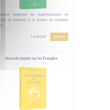
mment améliorer les manifestations de
mour et redonner à la femme sa véritable
ce.
Ajouter
14.00CHF
Nouvelle lumière sur les Évangiles