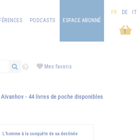
FR
DE
IT
FÉRENCES
PODCASTS
ESPACE ABONNÉ
1
Mes favoris
Aïvanhov - 44 livres de poche disponibles
L'homme à la conquête de sa destinée