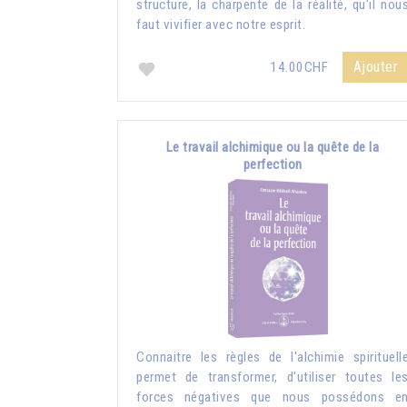
structure, la charpente de la réalité, qu'il nou
faut vivifier avec notre esprit.
Ajouter
14.00CHF
Le travail alchimique ou la quête de la
perfection
Connaitre les règles de l'alchimie spirituell
permet de transformer, d'utiliser toutes le
forces négatives que nous possédons e