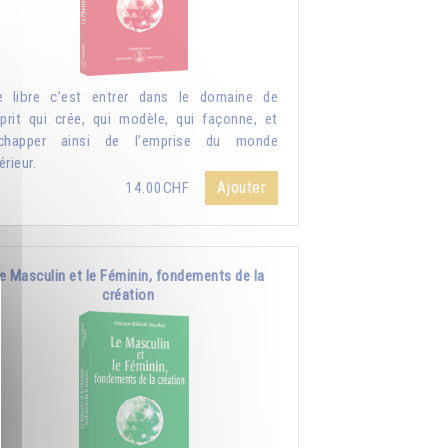
e libre c’est entrer dans le domaine de
sprit qui crée, qui modèle, qui façonne, et
échapper ainsi de l’emprise du monde
érieur.
Ajouter
14.00CHF
e Masculin et le Féminin, fondements de la
création