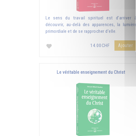
Le sens du travail spirituel est d’arriver 
découvrir, au-delà des apparences, la lumièr
primordiale et de se rapprocher d’elle.
Ajouter
14.00CHF
Le véritable enseignement du Christ