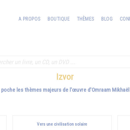
A PROPOS
BOUTIQUE
THÈMES
BLOG
CON
Izvor
e poche les thèmes majeurs de l'œuvre d'Omraam Mikhaël 
Vers une civilisation solaire