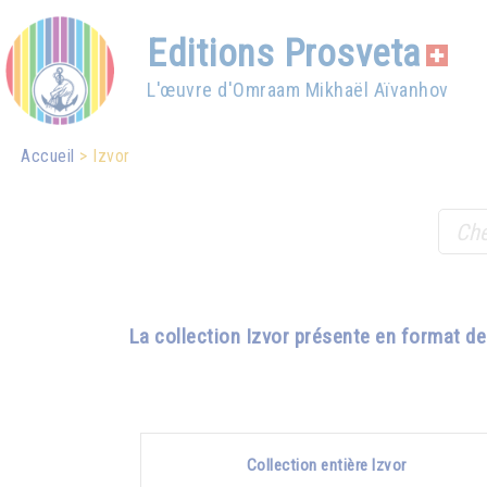
Editions Prosveta
L'œuvre d'Omraam Mikhaël Aïvanhov
Accueil
Izvor
La collection Izvor présente en format d
Collection entière Izvor