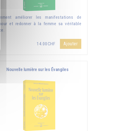
mment améliorer les manifestations de
mour et redonner à la femme sa véritable
ce.
Ajouter
14.00CHF
Nouvelle lumière sur les Évangiles