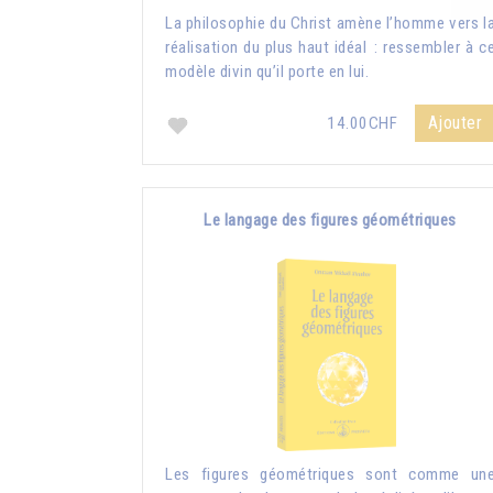
La philosophie du Christ amène l’homme vers l
réalisation du plus haut idéal : ressembler à c
modèle divin qu’il porte en lui.
Ajouter
14.00CHF
Le langage des figures géométriques
Les figures géométriques sont comme un