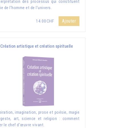
nterprétation des processus qui constituent
vie de l’homme et de l’univers.
Ajouter
14.00CHF
Création artistique et création spirituelle
piration, imagination, prose et poésie, magie
geste, art, science et religion : comment
er le chef d'œuvre vivant.