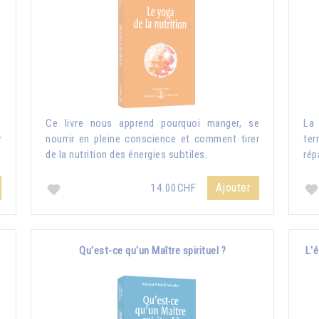
s
Ce livre nous apprend pourquoi manger, se
La 
r
nourrir en pleine conscience et comment tirer
ter
de la nutrition des énergies subtiles.
rép
Ajouter
14.00CHF
Qu'est-ce qu'un Maître spirituel ?
L'é