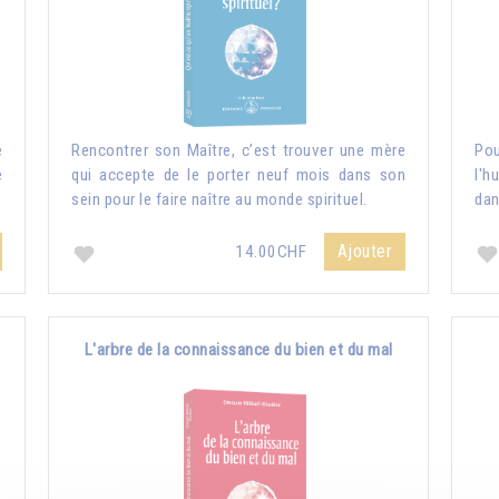
e
Rencontrer son Maître, c’est trouver une mère
Pou
e
qui accepte de le porter neuf mois dans son
l'h
sein pour le faire naître au monde spirituel.
dan
Ajouter
14.00CHF
L'arbre de la connaissance du bien et du mal