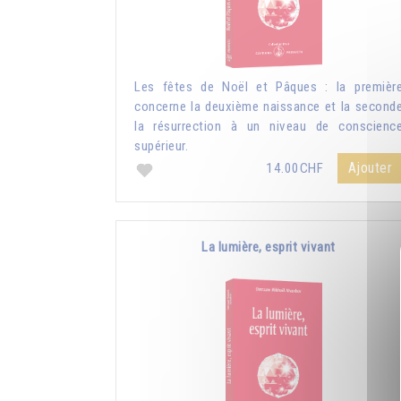
Les fêtes de Noël et Pâques : la premièr
concerne la deuxième naissance et la second
la résurrection à un niveau de conscienc
supérieur.
Ajouter
14.00CHF
La lumière, esprit vivant