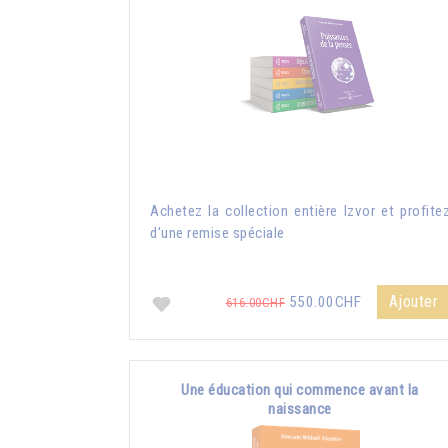
Achetez la collection entière Izvor et profite
d'une remise spéciale
Ajouter
550.00CHF
616.00CHF
Une éducation qui commence avant la
naissance