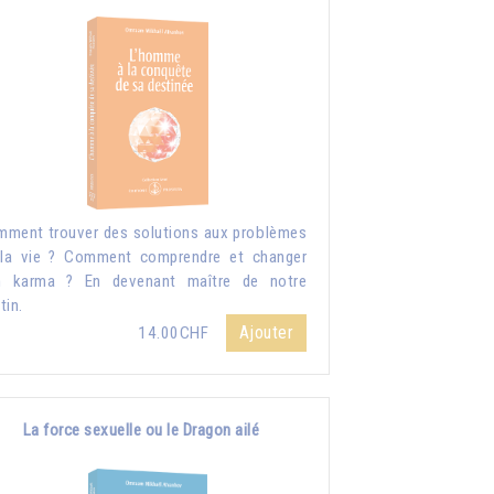
ment trouver des solutions aux problèmes
la vie ? Comment comprendre et changer
n karma ? En devenant maître de notre
tin.
Ajouter
14.00CHF
La force sexuelle ou le Dragon ailé