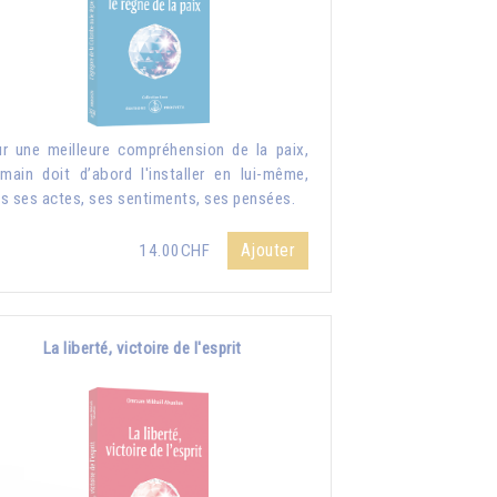
r une meilleure compréhension de la paix,
umain doit d’abord l'installer en lui-même,
s ses actes, ses sentiments, ses pensées.
Ajouter
14.00CHF
La liberté, victoire de l'esprit