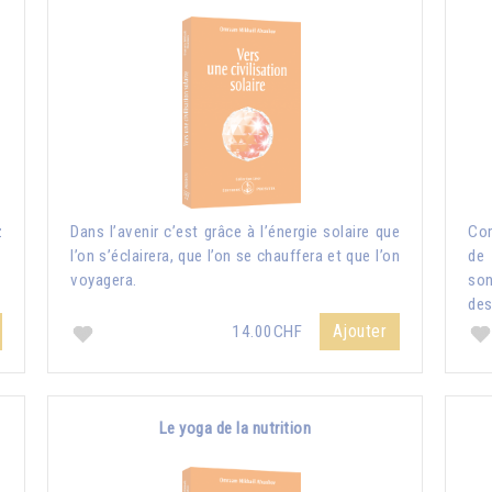
z
Dans l’avenir c’est grâce à l’énergie solaire que
Com
l’on s’éclairera, que l’on se chauffera et que l’on
de 
voyagera.
so
des
Ajouter
14.00CHF
Le yoga de la nutrition