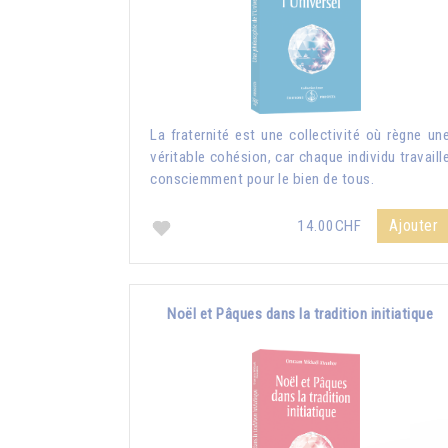
La fraternité est une collectivité où règne un
véritable cohésion, car chaque individu travaill
consciemment pour le bien de tous.
Ajouter
14.00CHF
Noël et Pâques dans la tradition initiatique