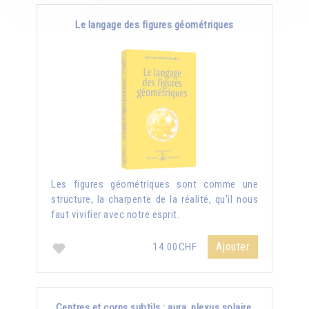
Le langage des figures géométriques
Les figures géométriques sont comme une
structure, la charpente de la réalité, qu'il nous
faut vivifier avec notre esprit.
Ajouter
14.00CHF
Centres et corps subtils : aura, plexus solaire,