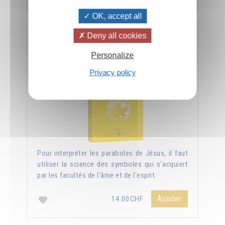
OK, accept all
Deny all cookies
Nouvelle lumière sur les Évangiles
Personalize
Privacy policy
Pour interpréter les paraboles de Jésus, il faut
utiliser la science des symboles qui s'acquiert
par les facultés de l’âme et de l'esprit.
Ajouter
14.00CHF