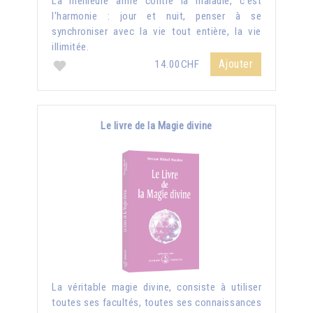
La meilleure arme contre la maladie, c'est
l'harmonie : jour et nuit, penser à se
synchroniser avec la vie tout entière, la vie
illimitée.
Ajouter
14.00CHF
Le livre de la Magie divine
La véritable magie divine, consiste à utiliser
toutes ses facultés, toutes ses connaissances