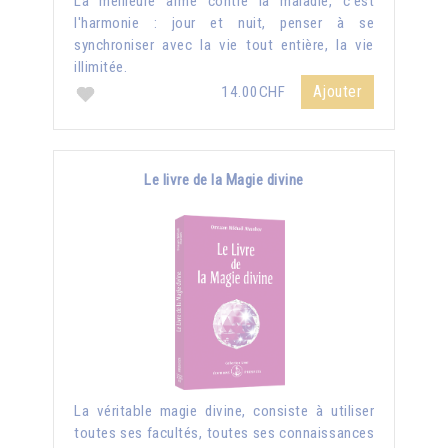
La meilleure arme contre la maladie, c'est
l'harmonie : jour et nuit, penser à se
synchroniser avec la vie tout entière, la vie
illimitée.
Ajouter
14.00CHF
Le livre de la Magie divine
La véritable magie divine, consiste à utiliser
toutes ses facultés, toutes ses connaissances