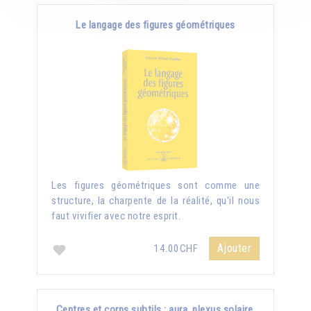
Le langage des figures géométriques
Les figures géométriques sont comme une
structure, la charpente de la réalité, qu'il nous
faut vivifier avec notre esprit.
Ajouter
14.00CHF
Centres et corps subtils : aura, plexus solaire,