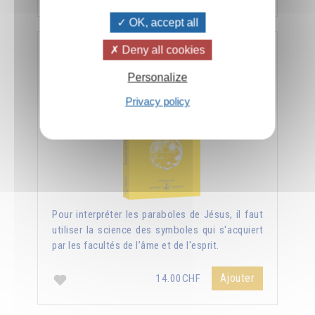
OK, accept all
Deny all cookies
Nouvelle lumière sur les Évangiles
Personalize
Privacy policy
Pour interpréter les paraboles de Jésus, il faut
utiliser la science des symboles qui s'acquiert
par les facultés de l’âme et de l'esprit.
Ajouter
14.00CHF