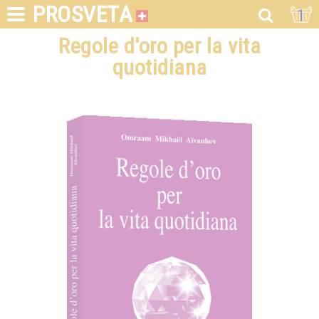
PROSVETA
1
Regole d'oro per la vita
quotidiana