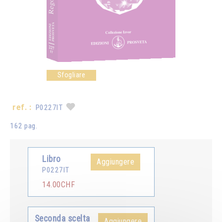
Sfogliare
ref. :
P0227IT
162 pag.
Libro
Aggiungere
P0227IT
14.00CHF
Seconda scelta
Aggiungere