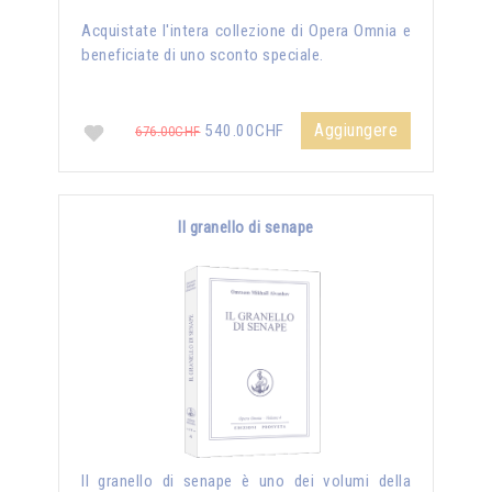
Acquistate l'intera collezione di Opera Omnia e
beneficiate di uno sconto speciale.
Aggiungere
540.00CHF
676.00CHF
Il granello di senape
Il granello di senape è uno dei volumi della