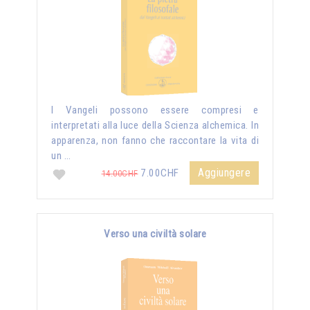
I Vangeli possono essere compresi e
interpretati alla luce della Scienza alchemica. In
apparenza, non fanno che raccontare la vita di
un …
Aggiungere
7.00CHF
14.00CHF
Verso una civiltà solare