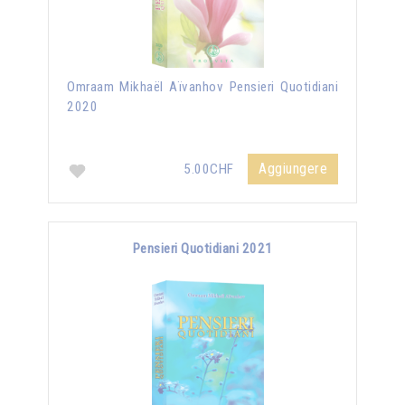
Omraam Mikhaël Aïvanhov Pensieri Quotidiani
2020
Aggiungere
5.00CHF
Pensieri Quotidiani 2021