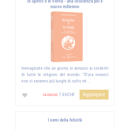
in Spirito e in Verità - una coscienza per il
nuovo millennio
Immaginate che un giorno si annunci ai credenti
di tutte le religioni del mondo: "D’ora innanzi
non ci saranno più luoghi di culto né …
Aggiungere
7.00CHF
14.00CHF
I semi della felicità