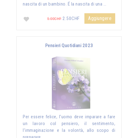
nascita di un bambino. É la nascita di una …
Aggiungere
2.50CHF
5.00CHF
Pensieri Quotidiani 2023
Per essere felice, l’uomo deve imparare a fare
un lavoro col pensiero, il sentimento,
l’immaginazione e la volontà, allo scopo di
preparare …