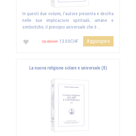
In questi due volumi, l’autore presenta e decifra
nelle sue implicazioni spirituali, umane e
simboliche, il principio universale che è …
Aggiungere
13.00CHF
26.00CHF
La nuova religione solare e universale (II)