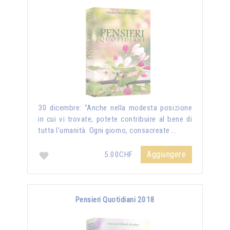
30 dicembre: "Anche nella modesta posizione
in cui vi trovate, potete contribuire al bene di
tutta l'umanità. Ogni giorno, consacreate …
Aggiungere
5.00CHF
Pensieri Quotidiani 2018