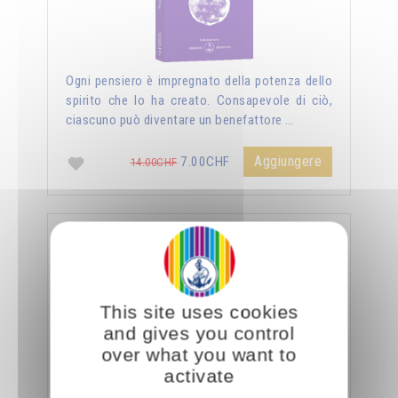
Ogni pensiero è impregnato della potenza dello
spirito che lo ha creato. Consapevole di ciò,
ciascuno può diventare un benefattore …
Aggiungere
7.00CHF
14.00CHF
La sessualità forza del cielo
This site uses cookies
and gives you control
over what you want to
activate