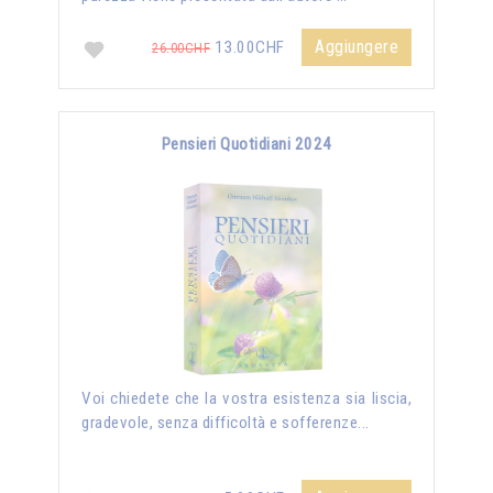
Aggiungere
13.00CHF
26.00CHF
Pensieri Quotidiani 2024
Voi chiedete che la vostra esistenza sia liscia,
gradevole, senza difficoltà e sofferenze...