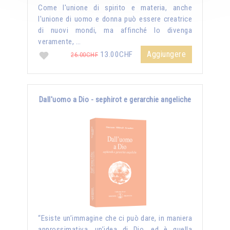
Come l'unione di spirito e materia, anche
l'unione di uomo e donna può essere creatrice
di nuovi mondi, ma affinché lo divenga
veramente, …
Aggiungere
13.00CHF
26.00CHF
Dall'uomo a Dio - sephirot e gerarchie angeliche
“Esiste un’immagine che ci può dare, in maniera
approssimativa, un’idea di Dio, ed è quella