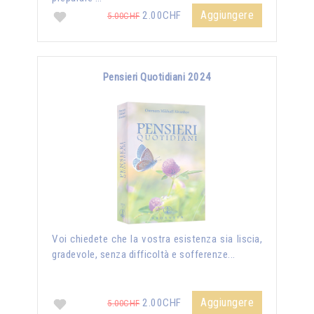
Aggiungere
2.00CHF
5.00CHF
Pensieri Quotidiani 2024
Voi chiedete che la vostra esistenza sia liscia,
gradevole, senza difficoltà e sofferenze...
Aggiungere
2.00CHF
5.00CHF