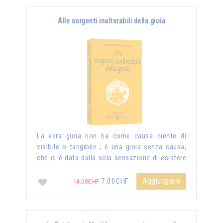
Alle sorgenti inalterabili della gioia
La vera gioia non ha come causa niente di
visibile o tangibile ; è una gioia senza causa,
che ci è data dalla sola sensazione di esistere
…
Aggiungere
7.00CHF
14.00CHF