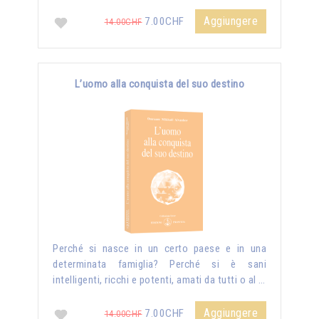
Aggiungere
7.00CHF
14.00CHF
L’uomo alla conquista del suo destino
Perché si nasce in un certo paese e in una
determinata famiglia? Perché si è sani
intelligenti, ricchi e potenti, amati da tutti o al …
Aggiungere
7.00CHF
14.00CHF