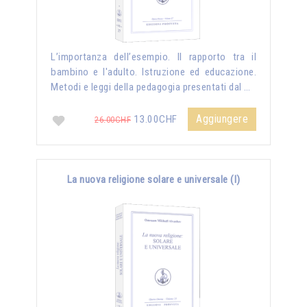
L’importanza dell’esempio. Il rapporto tra il
bambino e l'adulto. Istruzione ed educazione.
Metodi e leggi della pedagogia presentati dal …
Aggiungere
13.00CHF
26.00CHF
La nuova religione solare e universale (I)