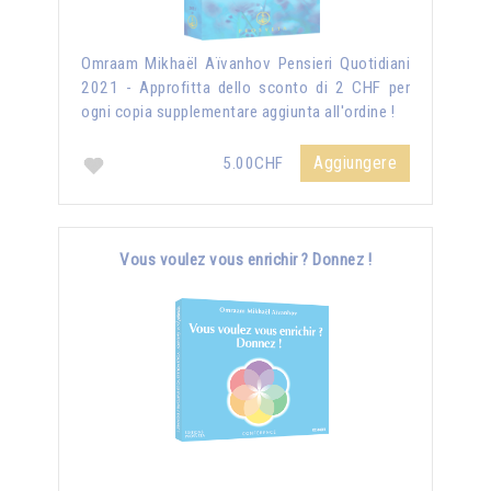
Omraam Mikhaël Aïvanhov Pensieri Quotidiani
2021 - Approfitta dello sconto di 2 CHF per
ogni copia supplementare aggiunta all'ordine !
Aggiungere
5.00CHF
Vous voulez vous enrichir ? Donnez !