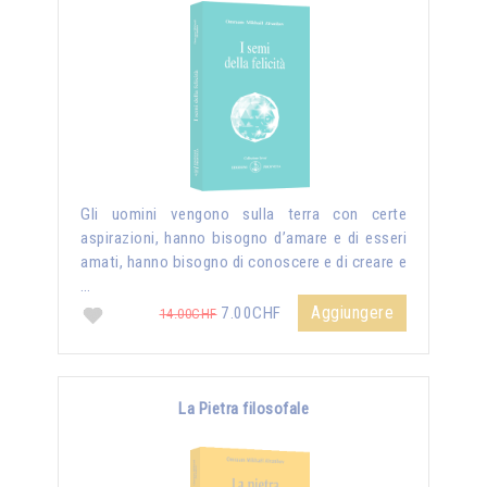
Gli uomini vengono sulla terra con certe
aspirazioni, hanno bisogno d’amare e di esseri
amati, hanno bisogno di conoscere e di creare e
…
Aggiungere
7.00CHF
14.00CHF
La Pietra filosofale