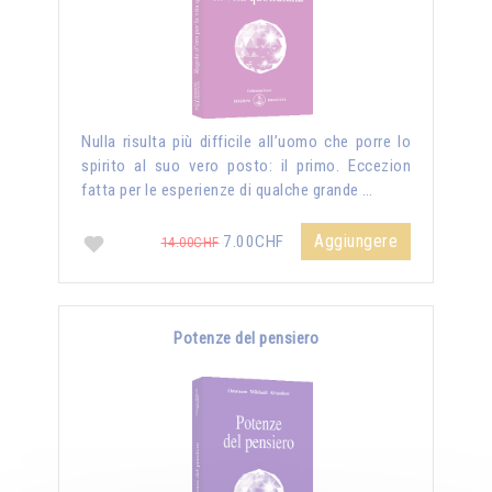
Nulla risulta più difficile all’uomo che porre lo
spirito al suo vero posto: il primo. Eccezion
fatta per le esperienze di qualche grande …
Aggiungere
7.00CHF
14.00CHF
Potenze del pensiero