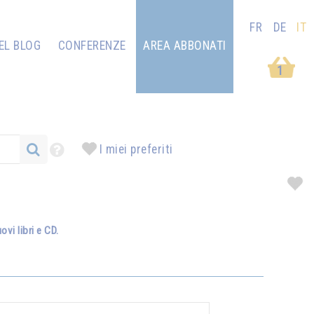
FR
DE
IT
EL BLOG
CONFERENZE
AREA ABBONATI
1
I miei preferiti
vi libri e CD.