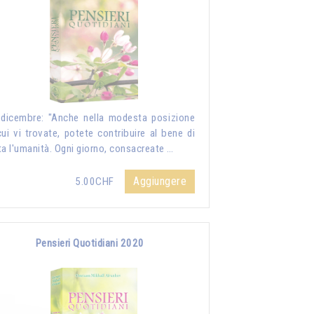
dicembre: "Anche nella modesta posizione
cui vi trovate, potete contribuire al bene di
ta l'umanità. Ogni giorno, consacreate …
Aggiungere
5.00CHF
Pensieri Quotidiani 2020