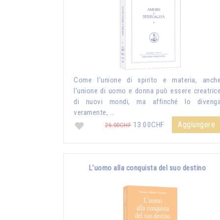
Come l'unione di spirito e materia, anch
l'unione di uomo e donna può essere creatric
di nuovi mondi, ma affinché lo diveng
veramente, …
Aggiungere
13.00CHF
26.00CHF
L’uomo alla conquista del suo destino