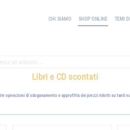
CHI SIAMO
SHOP ONLINE
TEMI D
Libri e CD scontati
tre operazioni di sdoganamento e approfitta dei prezzi ridotti su tanti nuo