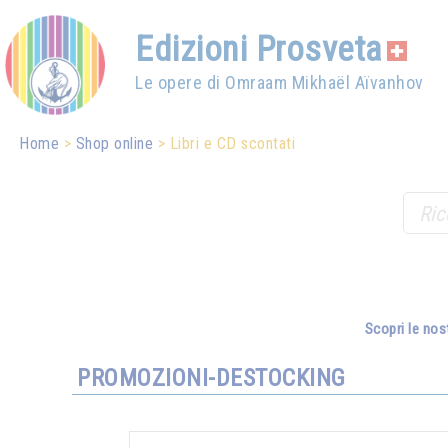
Edizioni Prosveta
Le opere di Omraam Mikhaël Aïvanhov
Home
Shop online
Libri e CD scontati
Scopri le nos
PROMOZIONI-DESTOCKING