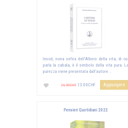
Iesod, nona sefira dell’Albero della vita, di cu
parla la cabala, è il simbolo della vita pura. L
purezza viene presentata dall'autore …
Aggiungere
13.00CHF
26.00CHF
Pensieri Quotidiani 2022