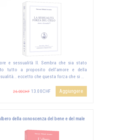
re e sessualità II. Sembra che sia stato
to tutto a proposito dell'amore e della
sualità... eccetto che questa forza che si …
Aggiungere
13.00CHF
26.00CHF
albero della conoscenza del bene e del male