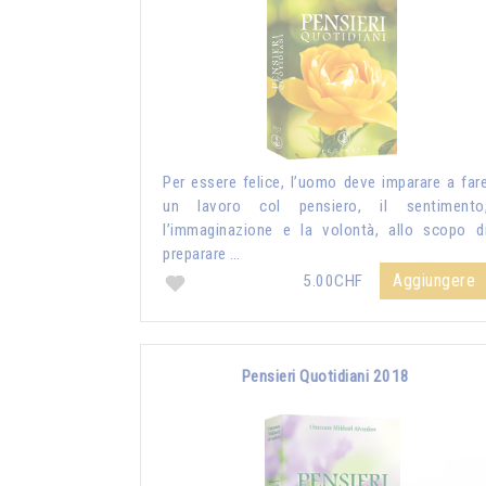
Per essere felice, l’uomo deve imparare a far
un lavoro col pensiero, il sentimento
l’immaginazione e la volontà, allo scopo d
preparare …
Aggiungere
5.00CHF
Pensieri Quotidiani 2018