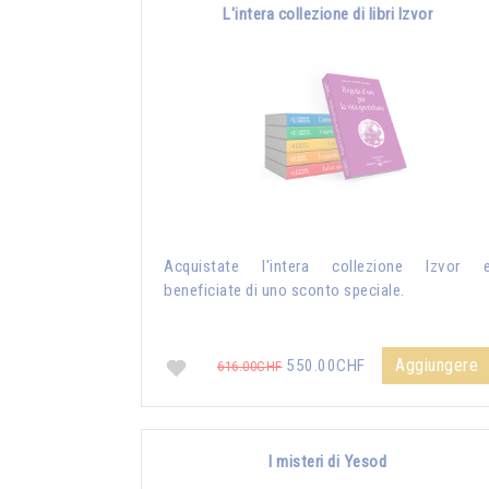
L'intera collezione di libri Izvor
Acquistate l'intera collezione Izvor 
beneficiate di uno sconto speciale.
Aggiungere
550.00CHF
616.00CHF
I misteri di Yesod