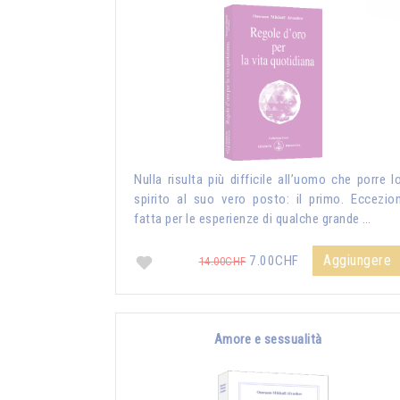
Nulla risulta più difficile all’uomo che porre l
spirito al suo vero posto: il primo. Eccezio
fatta per le esperienze di qualche grande …
Aggiungere
7.00CHF
14.00CHF
Amore e sessualità