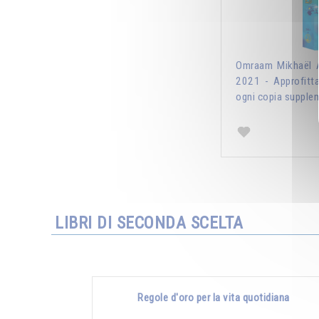
Omraam Mikhaël A
2021 - Approfitt
ogni copia supplem
LIBRI DI SECONDA SCELTA
Regole d'oro per la vita quotidiana