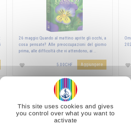
:
26 maggio:Quando al mattino aprite gli occhi, a
Omr
i
cosa pensate? Alle preoccupazioni del giorno
20
prima, alle difficoltà che vi attendono, ai …
Aggiungere
5.00CHF
ri Quotidiani 2021
Vous voulez vous enrichir 
This site uses cookies and gives
you control over what you want to
activate