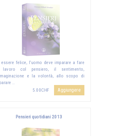
 essere felice, l’uomo deve imparare a fare
 lavoro col pensiero, il sentimento,
mmaginazione e la volontà, allo scopo di
parare …
Aggiungere
5.00CHF
Pensieri quotidiani 2013