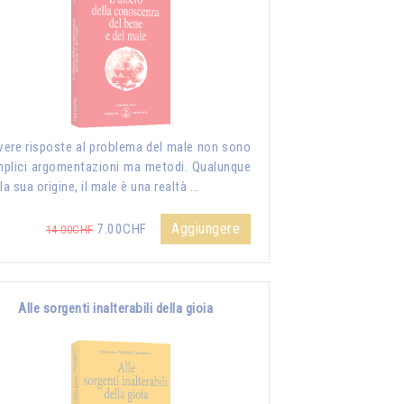
vere risposte al problema del male non sono
plici argomentazioni ma metodi. Qualunque
 la sua origine, il male è una realtà …
Aggiungere
7.00CHF
14.00CHF
Alle sorgenti inalterabili della gioia