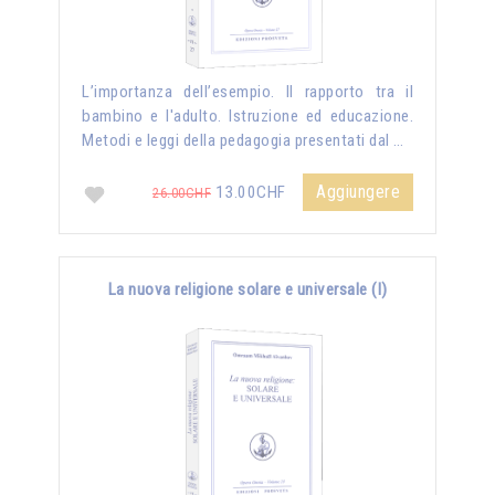
L’importanza dell’esempio. Il rapporto tra il
bambino e l'adulto. Istruzione ed educazione.
Metodi e leggi della pedagogia presentati dal …
Aggiungere
13.00CHF
26.00CHF
La nuova religione solare e universale (I)