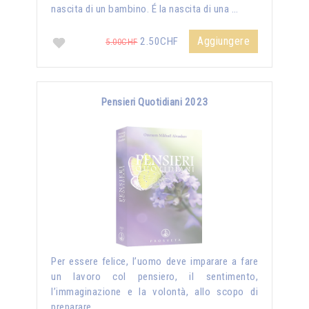
nascita di un bambino. É la nascita di una …
Aggiungere
2.50CHF
5.00CHF
Pensieri Quotidiani 2023
Per essere felice, l’uomo deve imparare a fare
un lavoro col pensiero, il sentimento,
l’immaginazione e la volontà, allo scopo di
preparare …