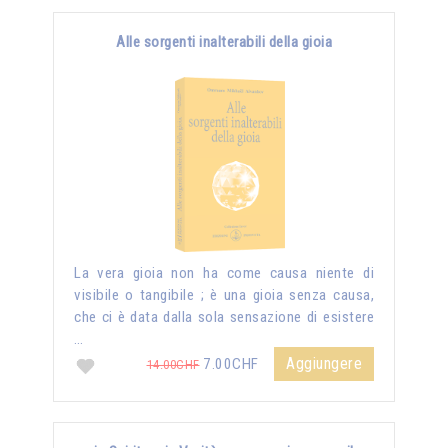
Alle sorgenti inalterabili della gioia
La vera gioia non ha come causa niente di
visibile o tangibile ; è una gioia senza causa,
che ci è data dalla sola sensazione di esistere
…
Aggiungere
7.00CHF
14.00CHF