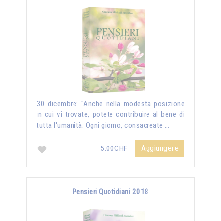
30 dicembre: "Anche nella modesta posizione
in cui vi trovate, potete contribuire al bene di
tutta l'umanità. Ogni giorno, consacreate …
Aggiungere
5.00CHF
Pensieri Quotidiani 2018