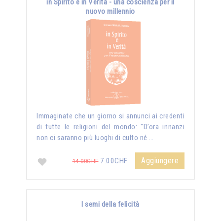
in Spirito e in Verità - una coscienza per il
nuovo millennio
Immaginate che un giorno si annunci ai credenti
di tutte le religioni del mondo: "D’ora innanzi
non ci saranno più luoghi di culto né …
Aggiungere
7.00CHF
14.00CHF
I semi della felicità