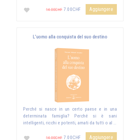
Aggiungere
7.00CHF
14.00CHF
L’uomo alla conquista del suo destino
Perché si nasce in un certo paese e in una
determinata famiglia? Perché si è sani
intelligenti, ricchi e potenti, amati da tutti o al …
Aggiungere
7.00CHF
14.00CHF