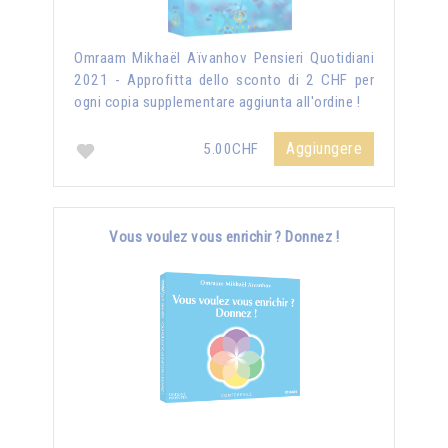
Omraam Mikhaël Aïvanhov Pensieri Quotidiani
2021 - Approfitta dello sconto di 2 CHF per
ogni copia supplementare aggiunta all'ordine !
Aggiungere
5.00CHF
Vous voulez vous enrichir ? Donnez !