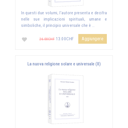
In questi due volumi, l’autore presenta e decifra
nelle sue implicazioni spirituali, umane e
simboliche, il principio universale che è …
Aggiungere
13.00CHF
26.00CHF
La nuova religione solare e universale (II)