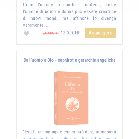
Come l'unione di spirito e materia, anche
l'unione di uomo e donna può essere creatrice
di nuovi mondi, ma affinché lo divenga
veramente, …
Aggiungere
13.00CHF
26.00CHF
Dall'uomo a Dio - sephirot e gerarchie angeliche
“Esiste un’immagine che ci può dare, in maniera
approssimativa, un’idea di Dio, ed è quella