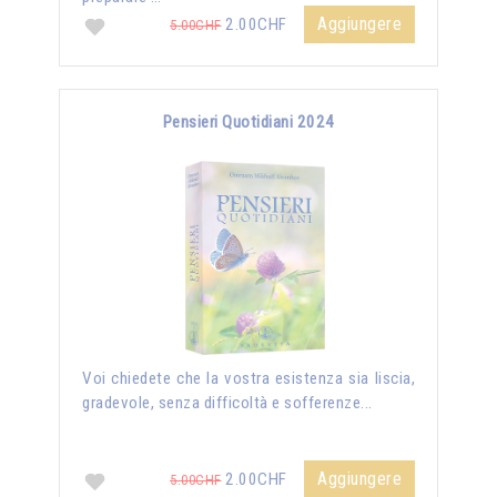
Aggiungere
2.00CHF
5.00CHF
Pensieri Quotidiani 2024
Voi chiedete che la vostra esistenza sia liscia,
gradevole, senza difficoltà e sofferenze...
Aggiungere
2.00CHF
5.00CHF