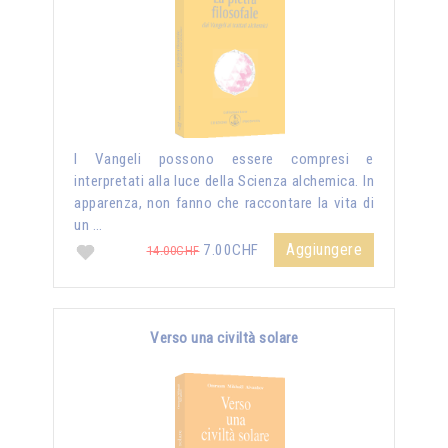
I Vangeli possono essere compresi e
interpretati alla luce della Scienza alchemica. In
apparenza, non fanno che raccontare la vita di
un …
Aggiungere
7.00CHF
14.00CHF
Verso una civiltà solare