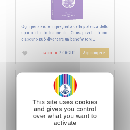
Ogni pensiero è impregnato della potenza dello
spirito che lo ha creato. Consapevole di ciò,
ciascuno può diventare un benefattore …
Aggiungere
7.00CHF
14.00CHF
La sessualità forza del cielo
This site uses cookies
and gives you control
over what you want to
activate