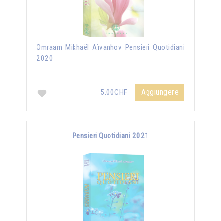
Omraam Mikhaël Aïvanhov Pensieri Quotidiani
2020
Aggiungere
5.00CHF
Pensieri Quotidiani 2021