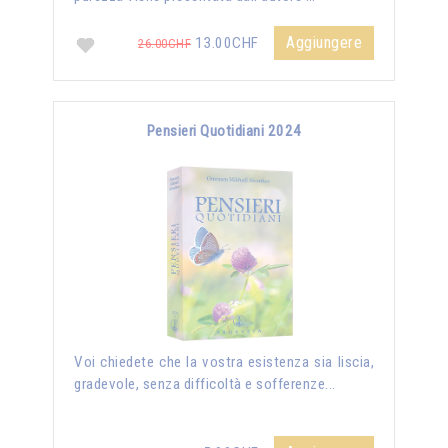
Aggiungere
13.00CHF
26.00CHF
Pensieri Quotidiani 2024
Voi chiedete che la vostra esistenza sia liscia,
gradevole, senza difficoltà e sofferenze...