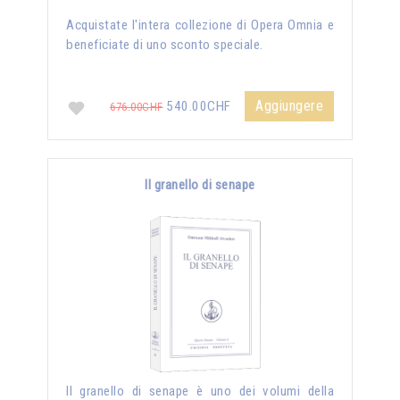
Acquistate l'intera collezione di Opera Omnia e
beneficiate di uno sconto speciale.
Aggiungere
540.00CHF
676.00CHF
Il granello di senape
Il granello di senape è uno dei volumi della