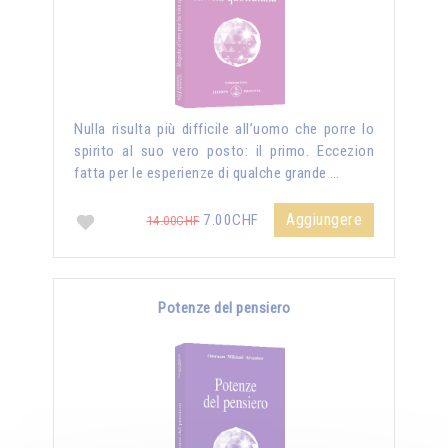
Nulla risulta più difficile all’uomo che porre lo
spirito al suo vero posto: il primo. Eccezion
fatta per le esperienze di qualche grande …
Aggiungere
7.00CHF
14.00CHF
Potenze del pensiero