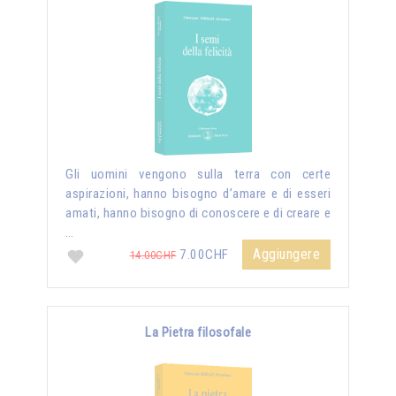
Gli uomini vengono sulla terra con certe
aspirazioni, hanno bisogno d’amare e di esseri
amati, hanno bisogno di conoscere e di creare e
…
Aggiungere
7.00CHF
14.00CHF
La Pietra filosofale