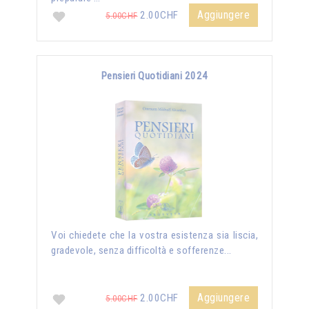
Aggiungere
2.00CHF
5.00CHF
Pensieri Quotidiani 2024
Voi chiedete che la vostra esistenza sia liscia,
gradevole, senza difficoltà e sofferenze...
Aggiungere
2.00CHF
5.00CHF