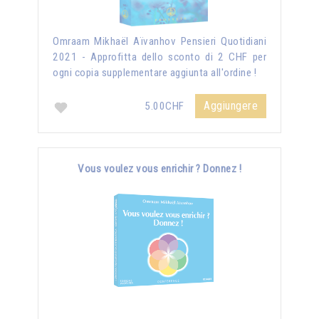
Omraam Mikhaël Aïvanhov Pensieri Quotidiani
2021 - Approfitta dello sconto di 2 CHF per
ogni copia supplementare aggiunta all'ordine !
Aggiungere
5.00CHF
Vous voulez vous enrichir ? Donnez !