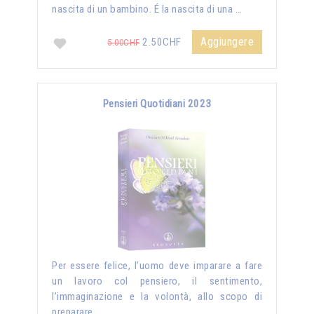
nascita di un bambino. É la nascita di una …
Aggiungere
2.50CHF
5.00CHF
Pensieri Quotidiani 2023
Per essere felice, l’uomo deve imparare a fare
un lavoro col pensiero, il sentimento,
l’immaginazione e la volontà, allo scopo di
preparare …