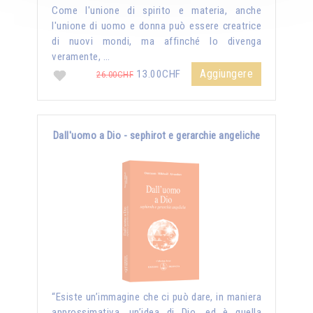
Come l'unione di spirito e materia, anche
l'unione di uomo e donna può essere creatrice
di nuovi mondi, ma affinché lo divenga
veramente, …
Aggiungere
13.00CHF
26.00CHF
Dall'uomo a Dio - sephirot e gerarchie angeliche
“Esiste un’immagine che ci può dare, in maniera
approssimativa, un’idea di Dio, ed è quella