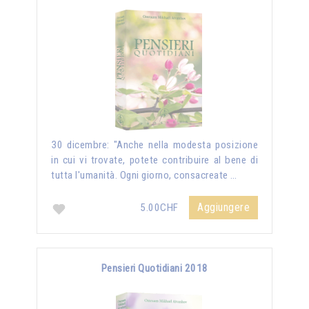
30 dicembre: "Anche nella modesta posizione
in cui vi trovate, potete contribuire al bene di
tutta l'umanità. Ogni giorno, consacreate …
Aggiungere
5.00CHF
Pensieri Quotidiani 2018