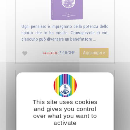
Ogni pensiero è impregnato della potenza dello
spirito che lo ha creato. Consapevole di ciò,
ciascuno può diventare un benefattore …
Aggiungere
7.00CHF
14.00CHF
La sessualità forza del cielo
This site uses cookies
and gives you control
over what you want to
activate