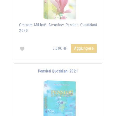
Omraam Mikhaël Aïvanhov Pensieri Quotidiani
2020
Aggiungere
5.00CHF
Pensieri Quotidiani 2021