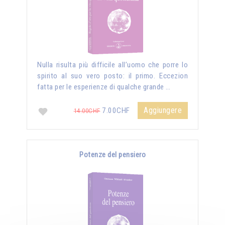
Nulla risulta più difficile all’uomo che porre lo
spirito al suo vero posto: il primo. Eccezion
fatta per le esperienze di qualche grande …
Aggiungere
7.00CHF
14.00CHF
Potenze del pensiero