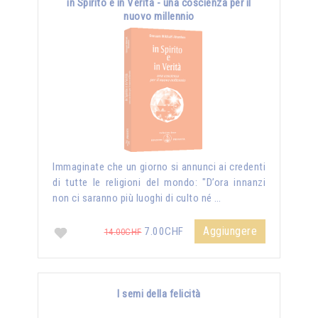
in Spirito e in Verità - una coscienza per il
nuovo millennio
Immaginate che un giorno si annunci ai credenti
di tutte le religioni del mondo: "D’ora innanzi
non ci saranno più luoghi di culto né …
Aggiungere
7.00CHF
14.00CHF
I semi della felicità