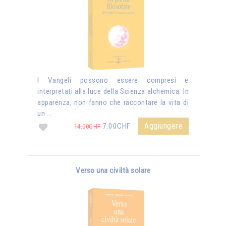
I Vangeli possono essere compresi e
interpretati alla luce della Scienza alchemica. In
apparenza, non fanno che raccontare la vita di
un …
Aggiungere
7.00CHF
14.00CHF
Verso una civiltà solare