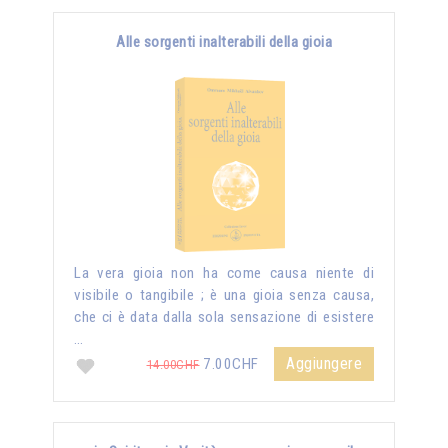
Alle sorgenti inalterabili della gioia
La vera gioia non ha come causa niente di
visibile o tangibile ; è una gioia senza causa,
che ci è data dalla sola sensazione di esistere
…
Aggiungere
7.00CHF
14.00CHF