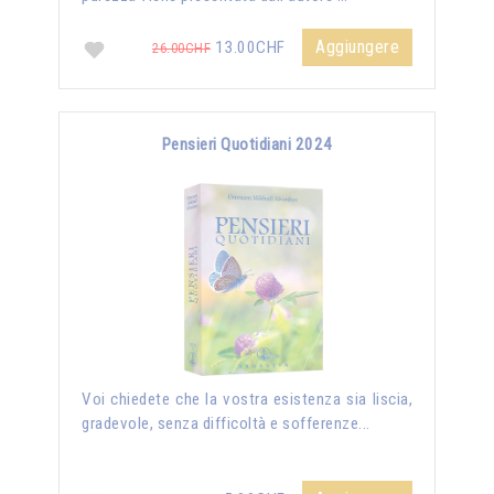
Aggiungere
13.00CHF
26.00CHF
Pensieri Quotidiani 2024
Voi chiedete che la vostra esistenza sia liscia,
gradevole, senza difficoltà e sofferenze...