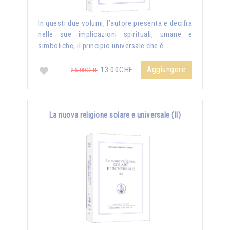
In questi due volumi, l’autore presenta e decifra
nelle sue implicazioni spirituali, umane e
simboliche, il principio universale che è …
Aggiungere
13.00CHF
26.00CHF
La nuova religione solare e universale (II)