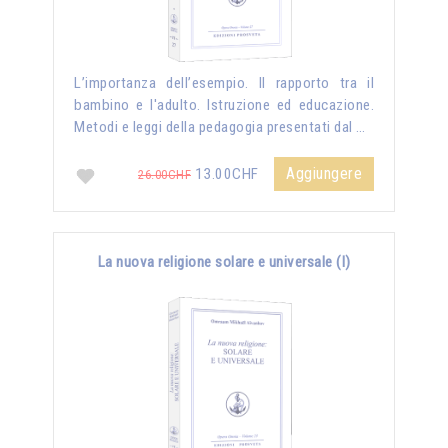
L’importanza dell’esempio. Il rapporto tra il
bambino e l'adulto. Istruzione ed educazione.
Metodi e leggi della pedagogia presentati dal …
Aggiungere
13.00CHF
26.00CHF
La nuova religione solare e universale (I)