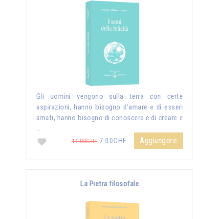
Gli uomini vengono sulla terra con certe
aspirazioni, hanno bisogno d’amare e di esseri
amati, hanno bisogno di conoscere e di creare e
…
Aggiungere
7.00CHF
14.00CHF
La Pietra filosofale