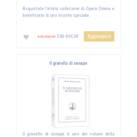
Acquistate l'intera collezione di Opera Omnia e
beneficiate di uno sconto speciale.
Aggiungere
540.00CHF
676.00CHF
Il granello di senape
Il granello di senape è uno dei volumi della