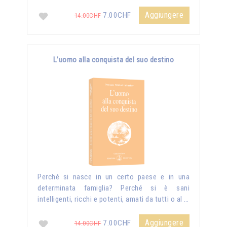
Aggiungere
7.00CHF
14.00CHF
L’uomo alla conquista del suo destino
Perché si nasce in un certo paese e in una
determinata famiglia? Perché si è sani
intelligenti, ricchi e potenti, amati da tutti o al …
Aggiungere
7.00CHF
14.00CHF