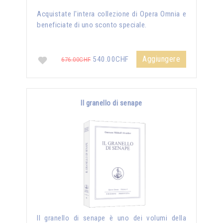
Acquistate l'intera collezione di Opera Omnia e
beneficiate di uno sconto speciale.
Aggiungere
540.00CHF
676.00CHF
Il granello di senape
Il granello di senape è uno dei volumi della