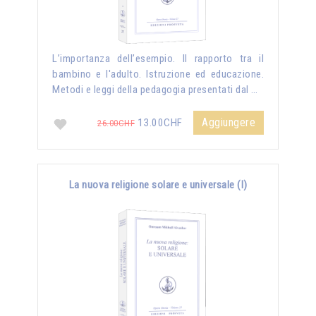
L’importanza dell’esempio. Il rapporto tra il
bambino e l'adulto. Istruzione ed educazione.
Metodi e leggi della pedagogia presentati dal …
Aggiungere
13.00CHF
26.00CHF
La nuova religione solare e universale (I)