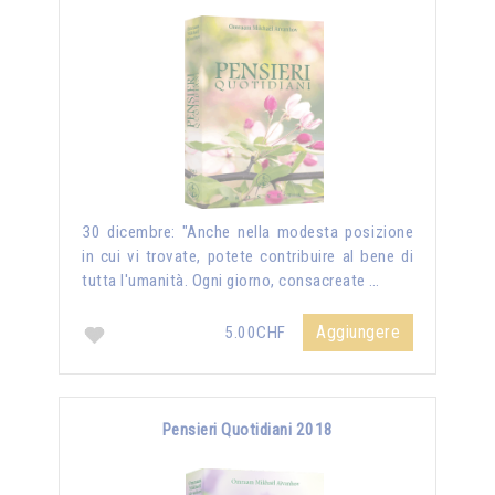
30 dicembre: "Anche nella modesta posizione
in cui vi trovate, potete contribuire al bene di
tutta l'umanità. Ogni giorno, consacreate …
Aggiungere
5.00CHF
Pensieri Quotidiani 2018