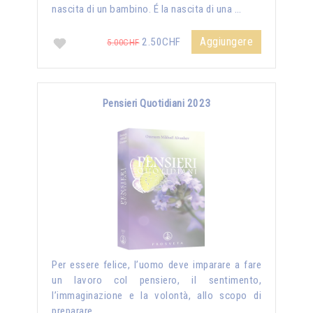
nascita di un bambino. É la nascita di una …
Aggiungere
2.50CHF
5.00CHF
Pensieri Quotidiani 2023
Per essere felice, l’uomo deve imparare a fare
un lavoro col pensiero, il sentimento,
l’immaginazione e la volontà, allo scopo di
preparare …