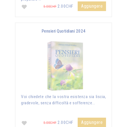
Aggiungere
2.00CHF
5.00CHF
Pensieri Quotidiani 2024
Voi chiedete che la vostra esistenza sia liscia,
gradevole, senza difficoltà e sofferenze...
Aggiungere
2.00CHF
5.00CHF