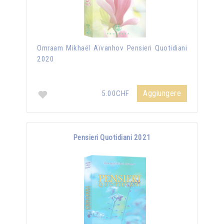
Omraam Mikhaël Aïvanhov Pensieri Quotidiani
2020
Aggiungere
5.00CHF
Pensieri Quotidiani 2021