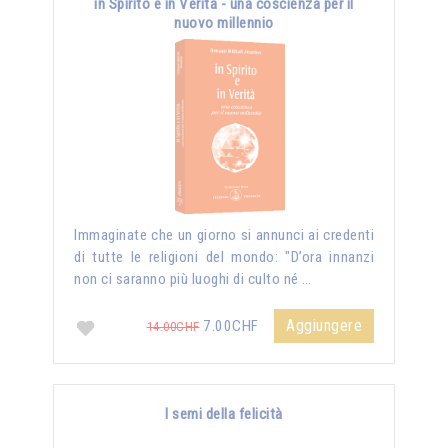
in Spirito e in Verità - una coscienza per il
nuovo millennio
Immaginate che un giorno si annunci ai credenti
di tutte le religioni del mondo: "D’ora innanzi
non ci saranno più luoghi di culto né …
Aggiungere
7.00CHF
14.00CHF
I semi della felicità