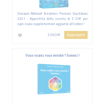
Omraam Mikhaël Aïvanhov Pensieri Quotidiani
2021 - Approfitta dello sconto di 2 CHF per
ogni copia supplementare aggiunta all'ordine !
Aggiungere
5.00CHF
Vous voulez vous enrichir ? Donnez !