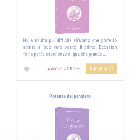
Nulla risulta più difficile all’uomo che porre lo
spirito al suo vero posto: il primo. Eccezion
fatta per le esperienze di qualche grande …
Aggiungere
7.00CHF
14.00CHF
Potenze del pensiero