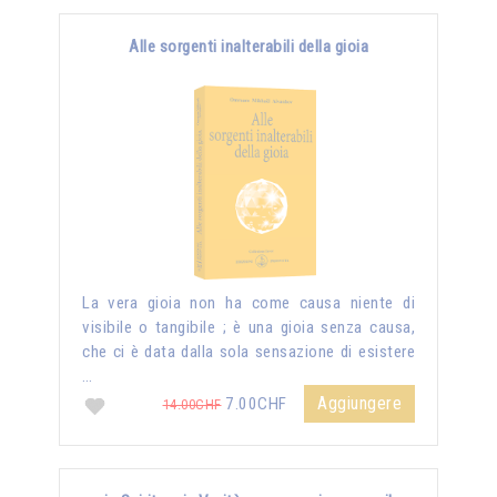
Alle sorgenti inalterabili della gioia
La vera gioia non ha come causa niente di
visibile o tangibile ; è una gioia senza causa,
che ci è data dalla sola sensazione di esistere
…
Aggiungere
7.00CHF
14.00CHF