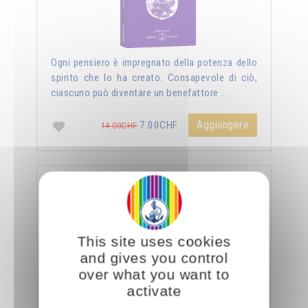
Ogni pensiero è impregnato della potenza dello
spirito che lo ha creato. Consapevole di ciò,
ciascuno può diventare un benefattore …
Aggiungere
7.00CHF
14.00CHF
La sessualità forza del cielo
This site uses cookies
and gives you control
over what you want to
activate