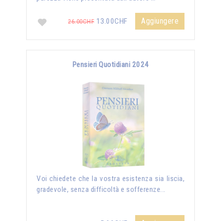
Aggiungere
13.00CHF
26.00CHF
Pensieri Quotidiani 2024
Voi chiedete che la vostra esistenza sia liscia,
gradevole, senza difficoltà e sofferenze...