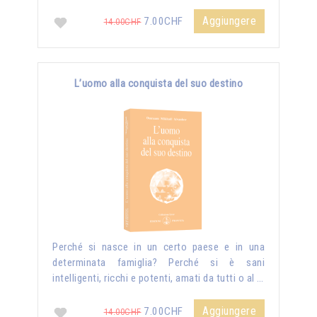
Aggiungere
7.00CHF
14.00CHF
L’uomo alla conquista del suo destino
Perché si nasce in un certo paese e in una
determinata famiglia? Perché si è sani
intelligenti, ricchi e potenti, amati da tutti o al …
Aggiungere
7.00CHF
14.00CHF