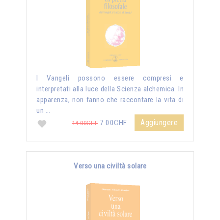
I Vangeli possono essere compresi e
interpretati alla luce della Scienza alchemica. In
apparenza, non fanno che raccontare la vita di
un …
Aggiungere
7.00CHF
14.00CHF
Verso una civiltà solare