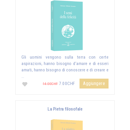
Gli uomini vengono sulla terra con certe
aspirazioni, hanno bisogno d’amare e di esseri
amati, hanno bisogno di conoscere e di creare e
…
Aggiungere
7.00CHF
14.00CHF
La Pietra filosofale