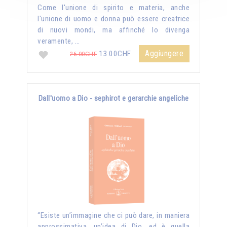
Come l'unione di spirito e materia, anche
l'unione di uomo e donna può essere creatrice
di nuovi mondi, ma affinché lo divenga
veramente, …
Aggiungere
13.00CHF
26.00CHF
Dall'uomo a Dio - sephirot e gerarchie angeliche
“Esiste un’immagine che ci può dare, in maniera
approssimativa, un’idea di Dio, ed è quella