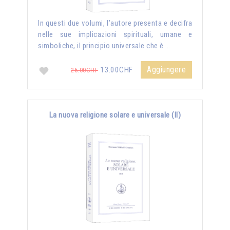
In questi due volumi, l’autore presenta e decifra
nelle sue implicazioni spirituali, umane e
simboliche, il principio universale che è …
Aggiungere
13.00CHF
26.00CHF
La nuova religione solare e universale (II)