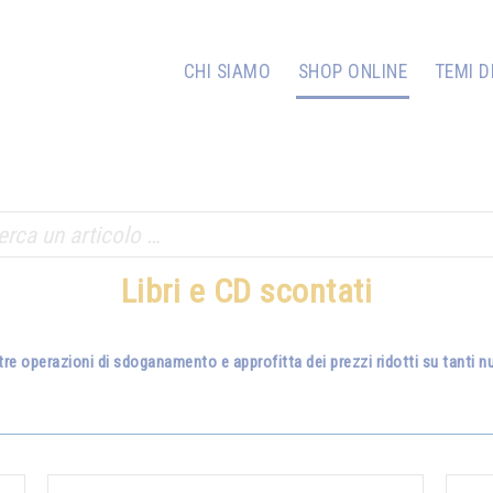
CHI SIAMO
SHOP ONLINE
TEMI D
Libri e CD scontati
tre operazioni di sdoganamento e approfitta dei prezzi ridotti su tanti nuo