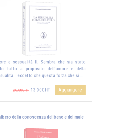
re e sessualità II. Sembra che sia stato
to tutto a proposito dell'amore e della
sualità... eccetto che questa forza che si …
Aggiungere
13.00CHF
26.00CHF
albero della conoscenza del bene e del male