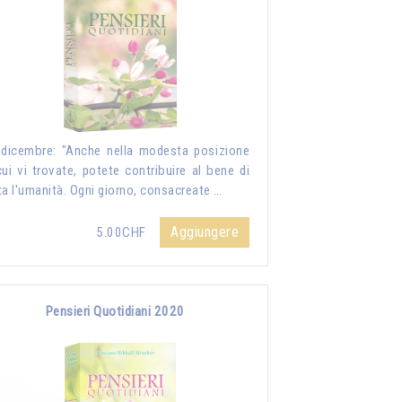
dicembre: "Anche nella modesta posizione
cui vi trovate, potete contribuire al bene di
ta l'umanità. Ogni giorno, consacreate …
Aggiungere
5.00CHF
Pensieri Quotidiani 2020