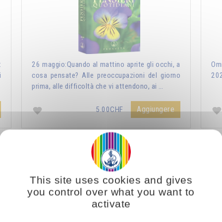
:
26 maggio:Quando al mattino aprite gli occhi, a
Omr
i
cosa pensate? Alle preoccupazioni del giorno
20
prima, alle difficoltà che vi attendono, ai …
Aggiungere
5.00CHF
ri Quotidiani 2021
Vous voulez vous enrichir 
This site uses cookies and gives
you control over what you want to
activate