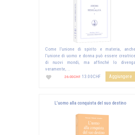
Come l'unione di spirito e materia, anch
l'unione di uomo e donna può essere creatric
di nuovi mondi, ma affinché lo diveng
veramente, …
Aggiungere
13.00CHF
26.00CHF
L’uomo alla conquista del suo destino