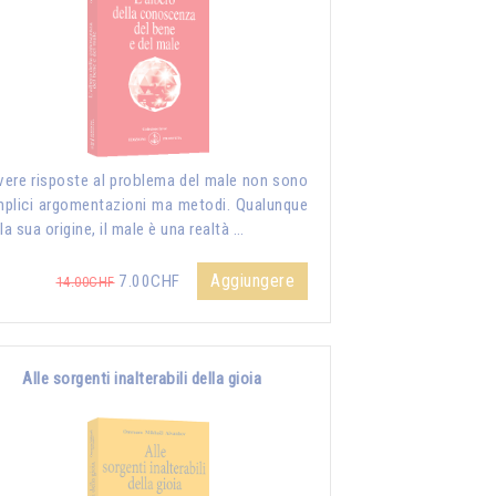
vere risposte al problema del male non sono
plici argomentazioni ma metodi. Qualunque
 la sua origine, il male è una realtà …
Aggiungere
7.00CHF
14.00CHF
Alle sorgenti inalterabili della gioia