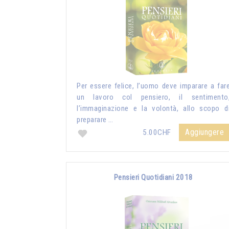
Per essere felice, l’uomo deve imparare a far
un lavoro col pensiero, il sentimento
l’immaginazione e la volontà, allo scopo d
preparare …
Aggiungere
5.00CHF
Pensieri Quotidiani 2018