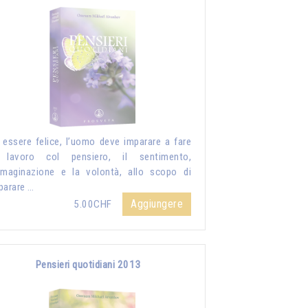
 essere felice, l’uomo deve imparare a fare
 lavoro col pensiero, il sentimento,
mmaginazione e la volontà, allo scopo di
parare …
Aggiungere
5.00CHF
Pensieri quotidiani 2013