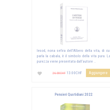
Iesod, nona sefira dell’Albero della vita, di cu
parla la cabala, è il simbolo della vita pura. L
purezza viene presentata dall'autore …
Aggiungere
13.00CHF
26.00CHF
Pensieri Quotidiani 2022