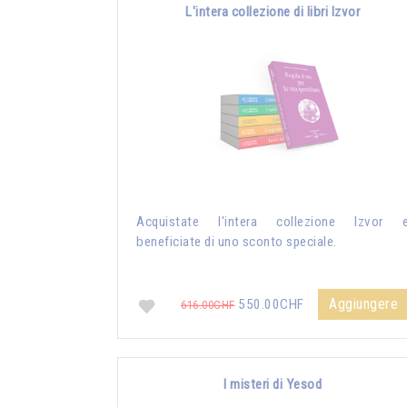
L'intera collezione di libri Izvor
Acquistate l'intera collezione Izvor 
beneficiate di uno sconto speciale.
Aggiungere
550.00CHF
616.00CHF
I misteri di Yesod