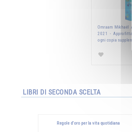
Omraam Mikhaël A
2021 - Approfitt
ogni copia supplem
LIBRI DI SECONDA SCELTA
Regole d'oro per la vita quotidiana