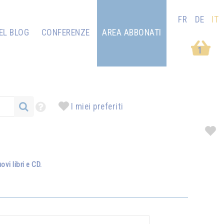
FR
DE
IT
EL BLOG
CONFERENZE
AREA ABBONATI
1
I miei preferiti
vi libri e CD.