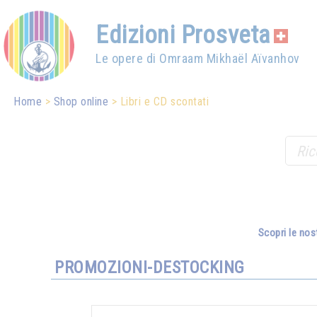
Edizioni Prosveta
Le opere di Omraam Mikhaël Aïvanhov
Home
Shop online
Libri e CD scontati
Scopri le nos
PROMOZIONI-DESTOCKING