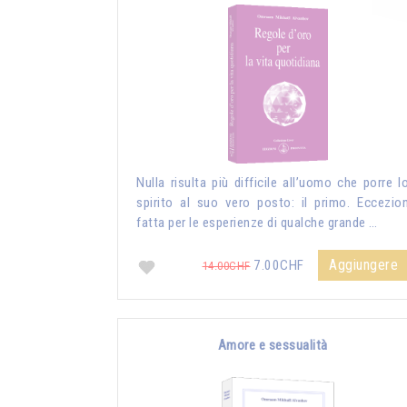
Nulla risulta più difficile all’uomo che porre l
spirito al suo vero posto: il primo. Eccezio
fatta per le esperienze di qualche grande …
Aggiungere
7.00CHF
14.00CHF
Amore e sessualità