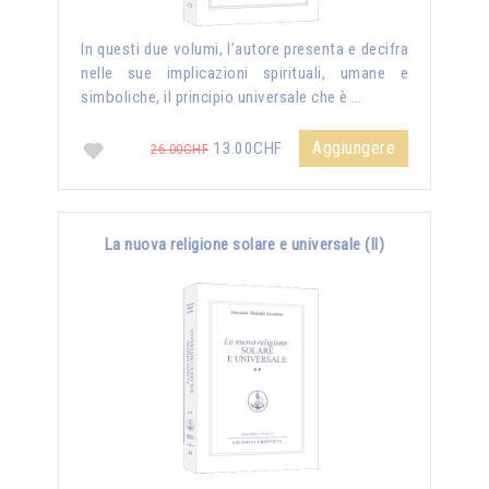
In questi due volumi, l’autore presenta e decifra
nelle sue implicazioni spirituali, umane e
simboliche, il principio universale che è …
Aggiungere
13.00CHF
26.00CHF
La nuova religione solare e universale (II)