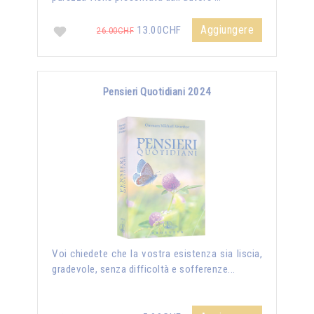
Aggiungere
13.00CHF
26.00CHF
Pensieri Quotidiani 2024
Voi chiedete che la vostra esistenza sia liscia,
gradevole, senza difficoltà e sofferenze...