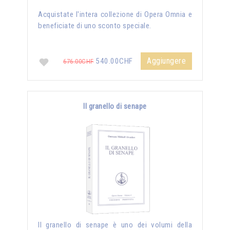
Acquistate l'intera collezione di Opera Omnia e
beneficiate di uno sconto speciale.
Aggiungere
540.00CHF
676.00CHF
Il granello di senape
Il granello di senape è uno dei volumi della