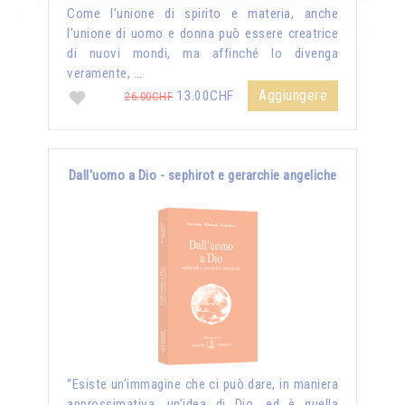
Come l'unione di spirito e materia, anche
l'unione di uomo e donna può essere creatrice
di nuovi mondi, ma affinché lo divenga
veramente, …
Aggiungere
13.00CHF
26.00CHF
Dall'uomo a Dio - sephirot e gerarchie angeliche
“Esiste un’immagine che ci può dare, in maniera
approssimativa, un’idea di Dio, ed è quella