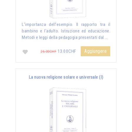
L’importanza dell’esempio. Il rapporto tra il
bambino e l'adulto. Istruzione ed educazione.
Metodi e leggi della pedagogia presentati dal …
Aggiungere
13.00CHF
26.00CHF
La nuova religione solare e universale (I)