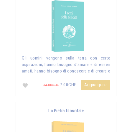
Gli uomini vengono sulla terra con certe
aspirazioni, hanno bisogno d’amare e di esseri
amati, hanno bisogno di conoscere e di creare e
…
Aggiungere
7.00CHF
14.00CHF
La Pietra filosofale