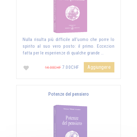
Nulla risulta più difficile all’uomo che porre lo
spirito al suo vero posto: il primo. Eccezion
fatta per le esperienze di qualche grande …
Aggiungere
7.00CHF
14.00CHF
Potenze del pensiero