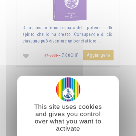
Ogni pensiero è impregnato della potenza dello
spirito che lo ha creato. Consapevole di ciò,
ciascuno può diventare un benefattore …
Aggiungere
7.00CHF
14.00CHF
La sessualità forza del cielo
This site uses cookies
and gives you control
over what you want to
activate