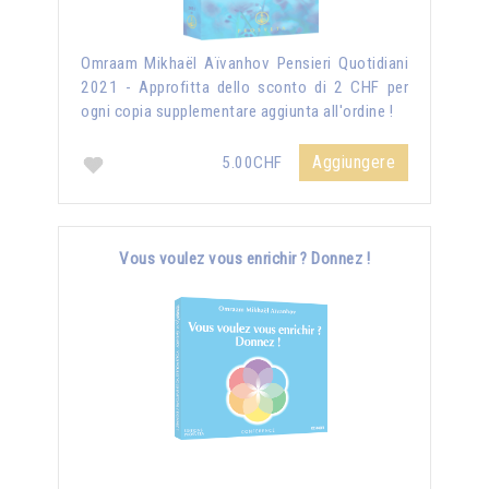
Omraam Mikhaël Aïvanhov Pensieri Quotidiani
2021 - Approfitta dello sconto di 2 CHF per
ogni copia supplementare aggiunta all'ordine !
Aggiungere
5.00CHF
Vous voulez vous enrichir ? Donnez !