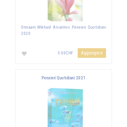
Omraam Mikhaël Aïvanhov Pensieri Quotidiani
2020
Aggiungere
5.00CHF
Pensieri Quotidiani 2021