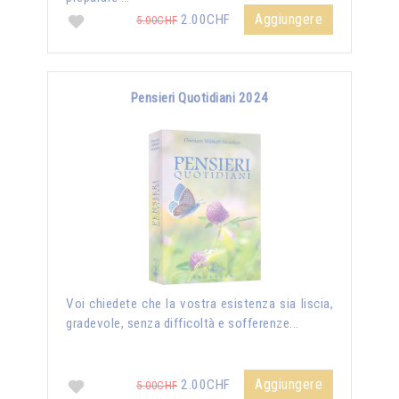
Aggiungere
2.00CHF
5.00CHF
Pensieri Quotidiani 2024
Voi chiedete che la vostra esistenza sia liscia,
gradevole, senza difficoltà e sofferenze...
Aggiungere
2.00CHF
5.00CHF