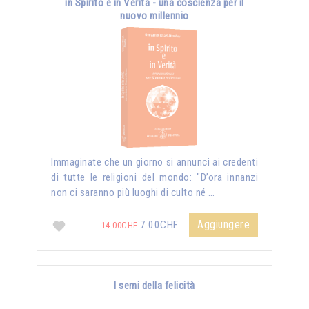
in Spirito e in Verità - una coscienza per il
nuovo millennio
Immaginate che un giorno si annunci ai credenti
di tutte le religioni del mondo: "D’ora innanzi
non ci saranno più luoghi di culto né …
Aggiungere
7.00CHF
14.00CHF
I semi della felicità