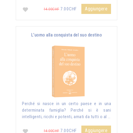
Aggiungere
7.00CHF
14.00CHF
L’uomo alla conquista del suo destino
Perché si nasce in un certo paese e in una
determinata famiglia? Perché si è sani
intelligenti, ricchi e potenti, amati da tutti o al …
Aggiungere
7.00CHF
14.00CHF