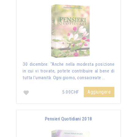
30 dicembre: "Anche nella modesta posizione
in cui vi trovate, potete contribuire al bene di
tutta l'umanità. Ogni giorno, consacreate …
Aggiungere
5.00CHF
Pensieri Quotidiani 2018