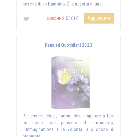
nascita di un bambino. É la nascita di una …
Aggiungere
2.50CHF
5.00CHF
Pensieri Quotidiani 2023
Per essere felice, l’uomo deve imparare a fare
un lavoro col pensiero, il sentimento,
l’immaginazione e la volontà, allo scopo di
preparare …