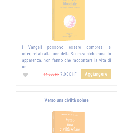
I Vangeli possono essere compresi e
interpretati alla luce della Scienza alchemica. In
apparenza, non fanno che raccontare la vita di
un …
Aggiungere
7.00CHF
14.00CHF
Verso una civiltà solare