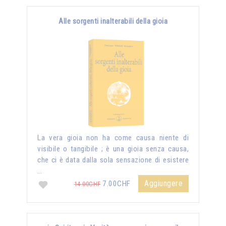
Alle sorgenti inalterabili della gioia
La vera gioia non ha come causa niente di
visibile o tangibile ; è una gioia senza causa,
che ci è data dalla sola sensazione di esistere
…
Aggiungere
7.00CHF
14.00CHF