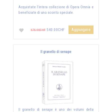
Acquistate l'intera collezione di Opera Omnia e
beneficiate di uno sconto speciale.
Aggiungere
540.00CHF
676.00CHF
Il granello di senape
Il granello di senape è uno dei volumi della