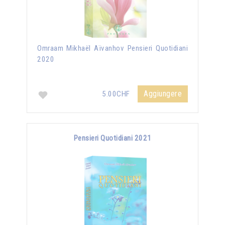
Omraam Mikhaël Aïvanhov Pensieri Quotidiani
2020
Aggiungere
5.00CHF
Pensieri Quotidiani 2021