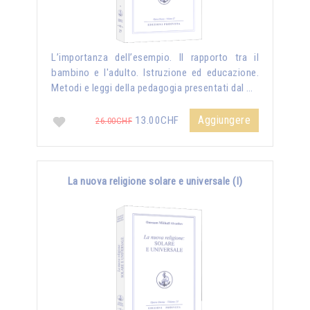
L’importanza dell’esempio. Il rapporto tra il
bambino e l'adulto. Istruzione ed educazione.
Metodi e leggi della pedagogia presentati dal …
Aggiungere
13.00CHF
26.00CHF
La nuova religione solare e universale (I)