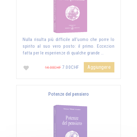
Nulla risulta più difficile all’uomo che porre lo
spirito al suo vero posto: il primo. Eccezion
fatta per le esperienze di qualche grande …
Aggiungere
7.00CHF
14.00CHF
Potenze del pensiero