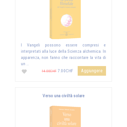
I Vangeli possono essere compresi e
interpretati alla luce della Scienza alchemica. In
apparenza, non fanno che raccontare la vita di
un …
Aggiungere
7.00CHF
14.00CHF
Verso una civiltà solare