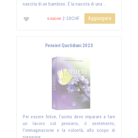
nascita di un bambino. É la nascita di una …
Aggiungere
2.50CHF
5.00CHF
Pensieri Quotidiani 2023
Per essere felice, l’uomo deve imparare a fare
un lavoro col pensiero, il sentimento,
l’immaginazione e la volontà, allo scopo di
preparare …