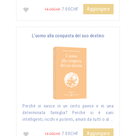
Aggiungere
7.00CHF
14.00CHF
L’uomo alla conquista del suo destino
Perché si nasce in un certo paese e in una
determinata famiglia? Perché si è sani
intelligenti, ricchi e potenti, amati da tutti o al …
Aggiungere
7.00CHF
14.00CHF