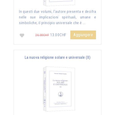
In questi due volumi, l’autore presenta e decifra
nelle sue implicazioni spirituali, umane e
simboliche, il principio universale che è …
Aggiungere
13.00CHF
26.00CHF
La nuova religione solare e universale (II)