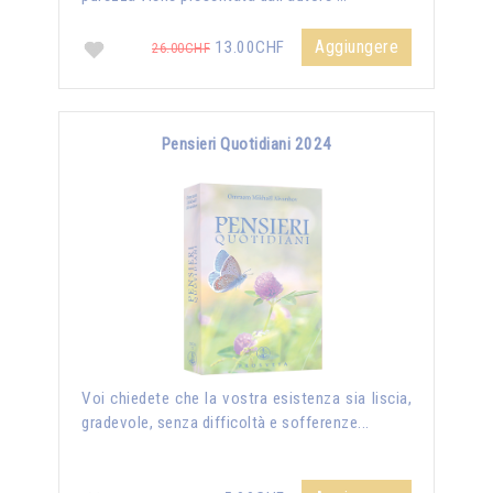
Aggiungere
13.00CHF
26.00CHF
Pensieri Quotidiani 2024
Voi chiedete che la vostra esistenza sia liscia,
gradevole, senza difficoltà e sofferenze...