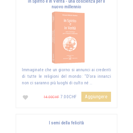
in Spirito e in Verità - una coscienza per il
nuovo millennio
Immaginate che un giorno si annunci ai credenti
di tutte le religioni del mondo: "D’ora innanzi
non ci saranno più luoghi di culto né …
Aggiungere
7.00CHF
14.00CHF
I semi della felicità