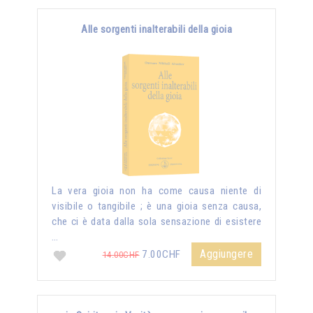
Alle sorgenti inalterabili della gioia
La vera gioia non ha come causa niente di
visibile o tangibile ; è una gioia senza causa,
che ci è data dalla sola sensazione di esistere
…
Aggiungere
7.00CHF
14.00CHF