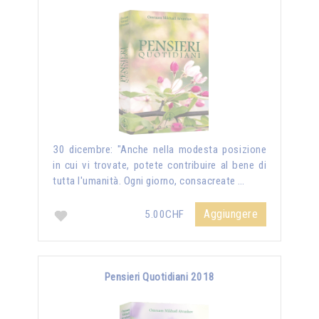
30 dicembre: "Anche nella modesta posizione
in cui vi trovate, potete contribuire al bene di
tutta l'umanità. Ogni giorno, consacreate …
Aggiungere
5.00CHF
Pensieri Quotidiani 2018