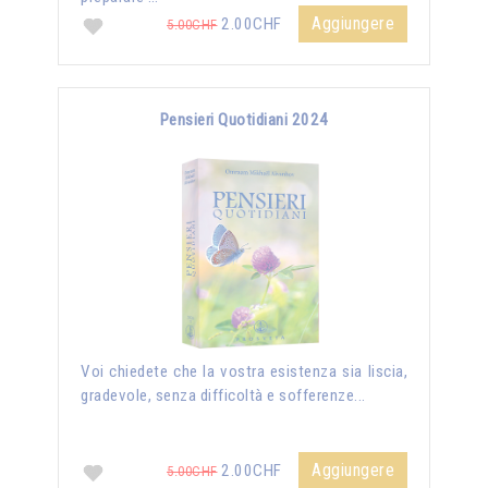
Aggiungere
2.00CHF
5.00CHF
Pensieri Quotidiani 2024
Voi chiedete che la vostra esistenza sia liscia,
gradevole, senza difficoltà e sofferenze...
Aggiungere
2.00CHF
5.00CHF