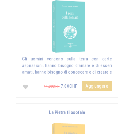
Gli uomini vengono sulla terra con certe
aspirazioni, hanno bisogno d’amare e di esseri
amati, hanno bisogno di conoscere e di creare e
…
Aggiungere
7.00CHF
14.00CHF
La Pietra filosofale