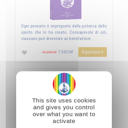
Ogni pensiero è impregnato della potenza dello
spirito che lo ha creato. Consapevole di ciò,
ciascuno può diventare un benefattore …
Aggiungere
7.00CHF
14.00CHF
La sessualità forza del cielo
This site uses cookies
and gives you control
over what you want to
activate