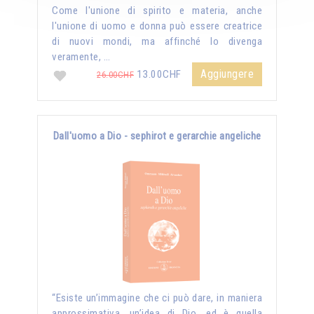
Come l'unione di spirito e materia, anche
l'unione di uomo e donna può essere creatrice
di nuovi mondi, ma affinché lo divenga
veramente, …
Aggiungere
13.00CHF
26.00CHF
Dall'uomo a Dio - sephirot e gerarchie angeliche
“Esiste un’immagine che ci può dare, in maniera
approssimativa, un’idea di Dio, ed è quella