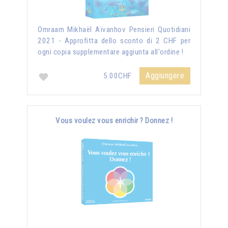
Omraam Mikhaël Aïvanhov Pensieri Quotidiani
2021 - Approfitta dello sconto di 2 CHF per
ogni copia supplementare aggiunta all'ordine !
Aggiungere
5.00CHF
Vous voulez vous enrichir ? Donnez !