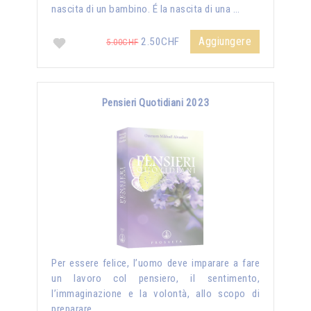
nascita di un bambino. É la nascita di una …
Aggiungere
2.50CHF
5.00CHF
Pensieri Quotidiani 2023
Per essere felice, l’uomo deve imparare a fare
un lavoro col pensiero, il sentimento,
l’immaginazione e la volontà, allo scopo di
preparare …