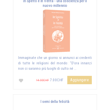
in Spirito e in Verità - una coscienza per il
nuovo millennio
Immaginate che un giorno si annunci ai credenti
di tutte le religioni del mondo: "D’ora innanzi
non ci saranno più luoghi di culto né …
Aggiungere
7.00CHF
14.00CHF
I semi della felicità