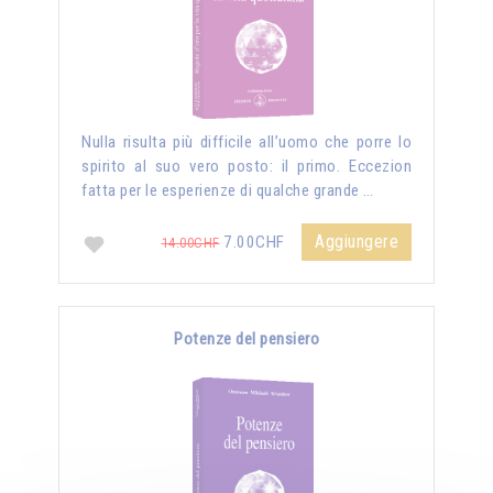
Nulla risulta più difficile all’uomo che porre lo
spirito al suo vero posto: il primo. Eccezion
fatta per le esperienze di qualche grande …
Aggiungere
7.00CHF
14.00CHF
Potenze del pensiero