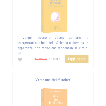
I Vangeli possono essere compresi e
interpretati alla luce della Scienza alchemica. In
apparenza, non fanno che raccontare la vita di
un …
Aggiungere
7.00CHF
14.00CHF
Verso una civiltà solare