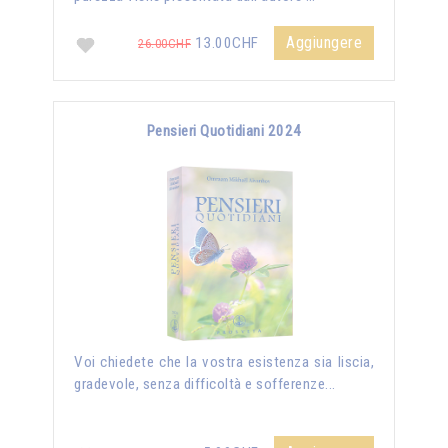
Aggiungere
13.00CHF
26.00CHF
Pensieri Quotidiani 2024
Voi chiedete che la vostra esistenza sia liscia,
gradevole, senza difficoltà e sofferenze...