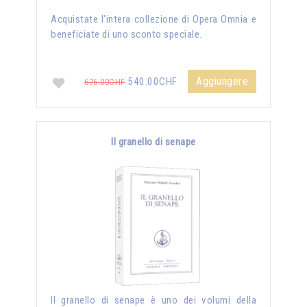
Acquistate l'intera collezione di Opera Omnia e
beneficiate di uno sconto speciale.
Aggiungere
540.00CHF
676.00CHF
Il granello di senape
Il granello di senape è uno dei volumi della