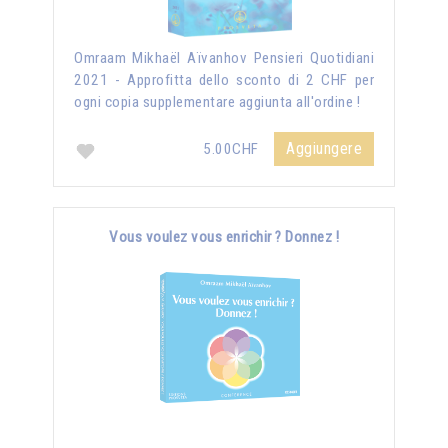
Omraam Mikhaël Aïvanhov Pensieri Quotidiani
2021 - Approfitta dello sconto di 2 CHF per
ogni copia supplementare aggiunta all'ordine !
Aggiungere
5.00CHF
Vous voulez vous enrichir ? Donnez !