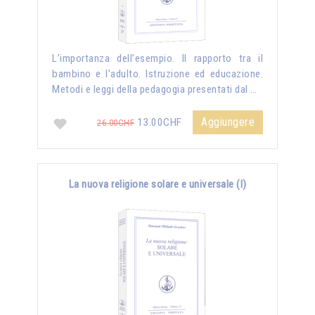
L’importanza dell’esempio. Il rapporto tra il
bambino e l'adulto. Istruzione ed educazione.
Metodi e leggi della pedagogia presentati dal …
Aggiungere
13.00CHF
26.00CHF
La nuova religione solare e universale (I)