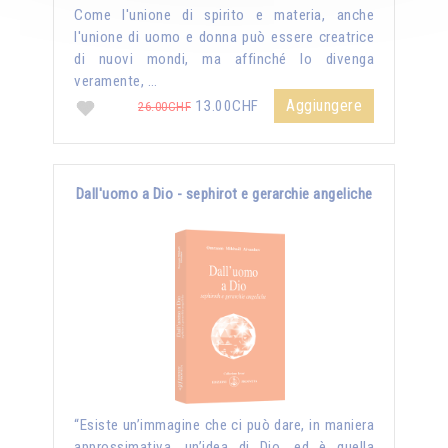
Come l'unione di spirito e materia, anche
l'unione di uomo e donna può essere creatrice
di nuovi mondi, ma affinché lo divenga
veramente, …
Aggiungere
13.00CHF
26.00CHF
Dall'uomo a Dio - sephirot e gerarchie angeliche
“Esiste un’immagine che ci può dare, in maniera
approssimativa, un’idea di Dio, ed è quella