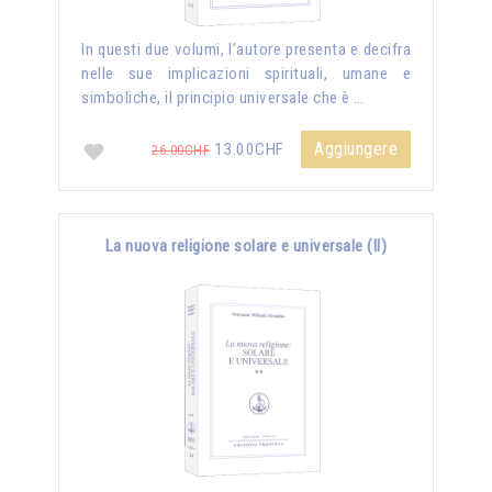
In questi due volumi, l’autore presenta e decifra
nelle sue implicazioni spirituali, umane e
simboliche, il principio universale che è …
Aggiungere
13.00CHF
26.00CHF
La nuova religione solare e universale (II)