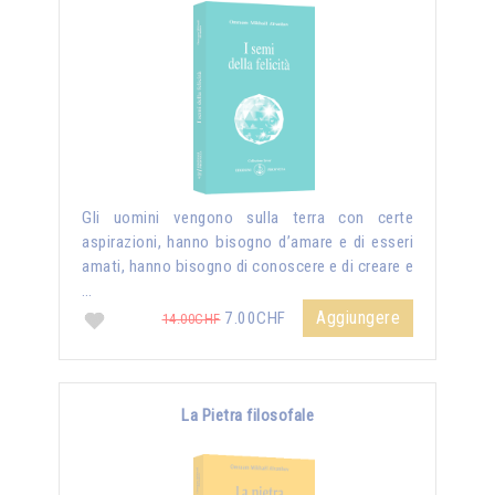
Gli uomini vengono sulla terra con certe
aspirazioni, hanno bisogno d’amare e di esseri
amati, hanno bisogno di conoscere e di creare e
…
Aggiungere
7.00CHF
14.00CHF
La Pietra filosofale