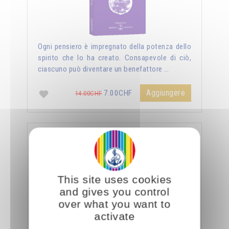
Ogni pensiero è impregnato della potenza dello
spirito che lo ha creato. Consapevole di ciò,
ciascuno può diventare un benefattore …
Aggiungere
7.00CHF
14.00CHF
La sessualità forza del cielo
This site uses cookies
and gives you control
over what you want to
activate