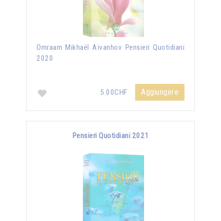
Omraam Mikhaël Aïvanhov Pensieri Quotidiani
2020
Aggiungere
5.00CHF
Pensieri Quotidiani 2021