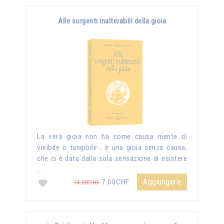
Alle sorgenti inalterabili della gioia
La vera gioia non ha come causa niente di
visibile o tangibile ; è una gioia senza causa,
che ci è data dalla sola sensazione di esistere
…
Aggiungere
7.00CHF
14.00CHF