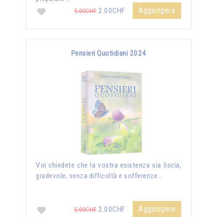
Aggiungere
2.00CHF
5.00CHF
Pensieri Quotidiani 2024
Voi chiedete che la vostra esistenza sia liscia,
gradevole, senza difficoltà e sofferenze...
Aggiungere
2.00CHF
5.00CHF