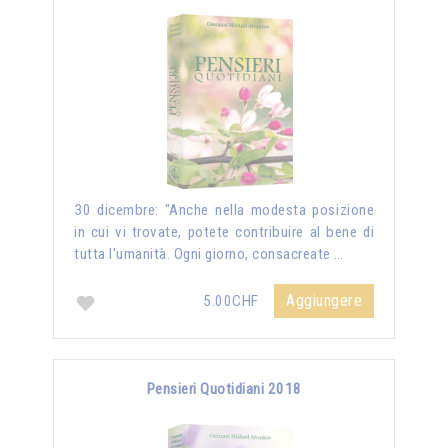
30 dicembre: "Anche nella modesta posizione
in cui vi trovate, potete contribuire al bene di
tutta l'umanità. Ogni giorno, consacreate …
Aggiungere
5.00CHF
Pensieri Quotidiani 2018