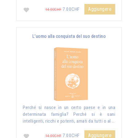
Aggiungere
7.00CHF
14.00CHF
L’uomo alla conquista del suo destino
Perché si nasce in un certo paese e in una
determinata famiglia? Perché si è sani
intelligenti, ricchi e potenti, amati da tutti o al …
Aggiungere
7.00CHF
14.00CHF