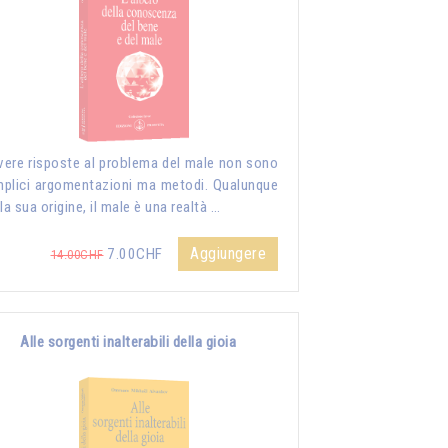
vere risposte al problema del male non sono
plici argomentazioni ma metodi. Qualunque
 la sua origine, il male è una realtà …
Aggiungere
7.00CHF
14.00CHF
Alle sorgenti inalterabili della gioia