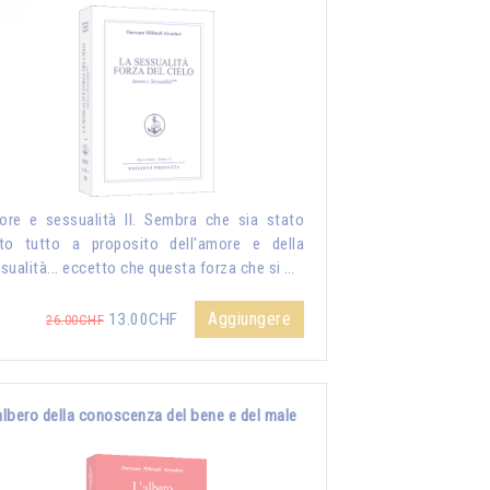
re e sessualità II. Sembra che sia stato
to tutto a proposito dell'amore e della
sualità... eccetto che questa forza che si …
Aggiungere
13.00CHF
26.00CHF
albero della conoscenza del bene e del male