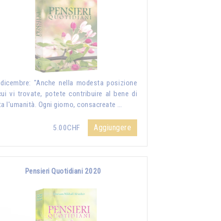
dicembre: "Anche nella modesta posizione
cui vi trovate, potete contribuire al bene di
ta l'umanità. Ogni giorno, consacreate …
Aggiungere
5.00CHF
Pensieri Quotidiani 2020