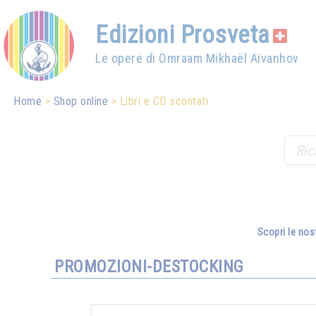
Edizioni Prosveta
Le opere di Omraam Mikhaël Aïvanhov
Home
Shop online
Libri e CD scontati
Scopri le nos
PROMOZIONI-DESTOCKING