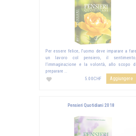
Per essere felice, l’uomo deve imparare a far
un lavoro col pensiero, il sentimento
l’immaginazione e la volontà, allo scopo d
preparare …
Aggiungere
5.00CHF
Pensieri Quotidiani 2018