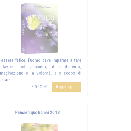
 essere felice, l’uomo deve imparare a fare
 lavoro col pensiero, il sentimento,
mmaginazione e la volontà, allo scopo di
parare …
Aggiungere
5.00CHF
Pensieri quotidiani 2013