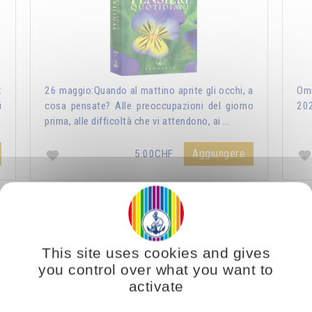
:
26 maggio:Quando al mattino aprite gli occhi, a
Omr
i
cosa pensate? Alle preoccupazioni del giorno
20
prima, alle difficoltà che vi attendono, ai …
Aggiungere
5.00CHF
ri Quotidiani 2021
Vous voulez vous enrichir 
This site uses cookies and gives
you control over what you want to
activate