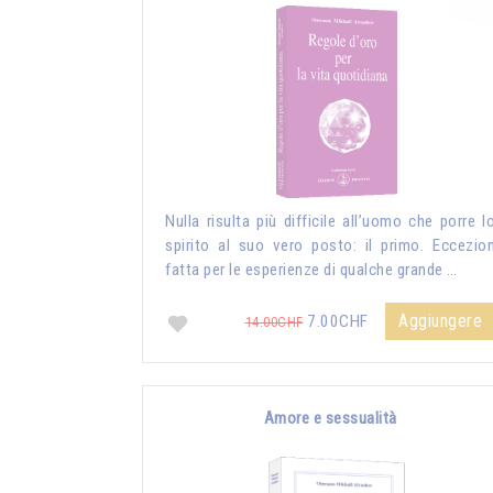
Nulla risulta più difficile all’uomo che porre l
spirito al suo vero posto: il primo. Eccezio
fatta per le esperienze di qualche grande …
Aggiungere
7.00CHF
14.00CHF
Amore e sessualità