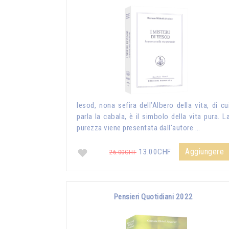
Iesod, nona sefira dell’Albero della vita, di cu
parla la cabala, è il simbolo della vita pura. L
purezza viene presentata dall'autore …
Aggiungere
13.00CHF
26.00CHF
Pensieri Quotidiani 2022