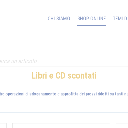
CHI SIAMO
SHOP ONLINE
TEMI D
Libri e CD scontati
tre operazioni di sdoganamento e approfitta dei prezzi ridotti su tanti nuo