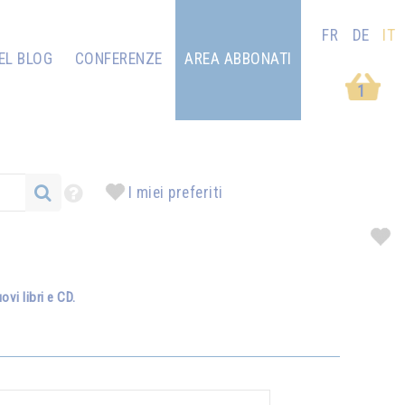
FR
DE
IT
EL BLOG
CONFERENZE
AREA ABBONATI
1
I miei preferiti
vi libri e CD.