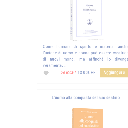
Come l'unione di spirito e materia, anch
l'unione di uomo e donna può essere creatric
di nuovi mondi, ma affinché lo diveng
veramente, …
Aggiungere
13.00CHF
26.00CHF
L’uomo alla conquista del suo destino