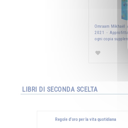
Omraam Mikhaël A
2021 - Approfitt
ogni copia supplem
LIBRI DI SECONDA SCELTA
Regole d'oro per la vita quotidiana