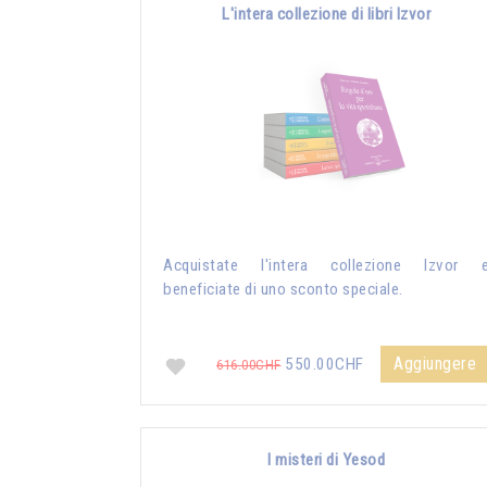
L'intera collezione di libri Izvor
Acquistate l'intera collezione Izvor 
beneficiate di uno sconto speciale.
Aggiungere
550.00CHF
616.00CHF
I misteri di Yesod