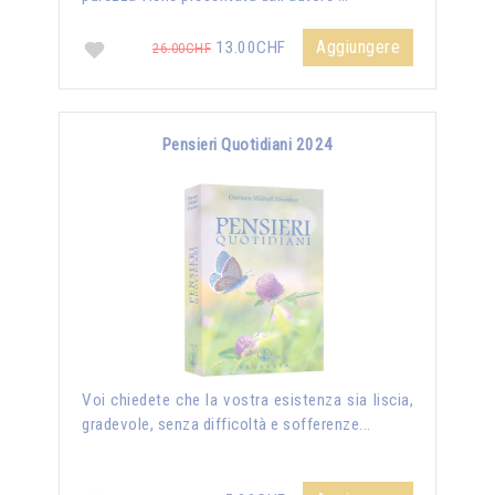
Aggiungere
13.00CHF
26.00CHF
Pensieri Quotidiani 2024
Voi chiedete che la vostra esistenza sia liscia,
gradevole, senza difficoltà e sofferenze...