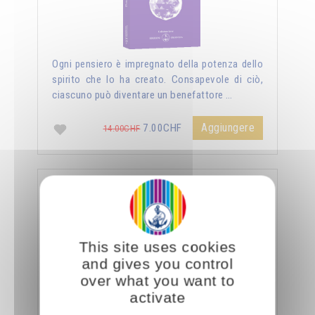
Ogni pensiero è impregnato della potenza dello
spirito che lo ha creato. Consapevole di ciò,
ciascuno può diventare un benefattore …
Aggiungere
7.00CHF
14.00CHF
La sessualità forza del cielo
This site uses cookies
and gives you control
over what you want to
activate