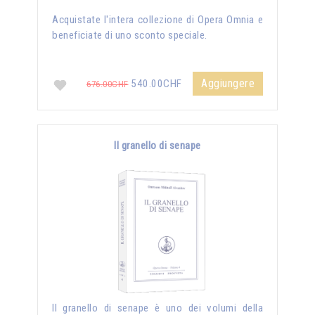
Acquistate l'intera collezione di Opera Omnia e
beneficiate di uno sconto speciale.
Aggiungere
540.00CHF
676.00CHF
Il granello di senape
Il granello di senape è uno dei volumi della