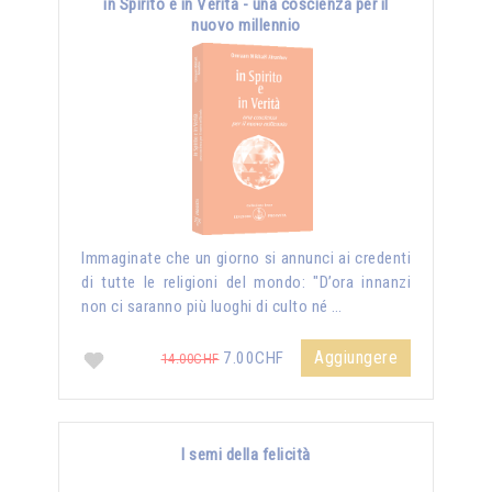
in Spirito e in Verità - una coscienza per il
nuovo millennio
Immaginate che un giorno si annunci ai credenti
di tutte le religioni del mondo: "D’ora innanzi
non ci saranno più luoghi di culto né …
Aggiungere
7.00CHF
14.00CHF
I semi della felicità