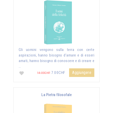
Gli uomini vengono sulla terra con certe
aspirazioni, hanno bisogno d’amare e di esseri
amati, hanno bisogno di conoscere e di creare e
…
Aggiungere
7.00CHF
14.00CHF
La Pietra filosofale