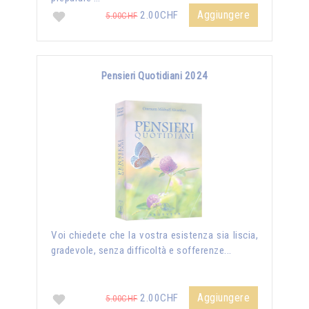
Aggiungere
2.00CHF
5.00CHF
Pensieri Quotidiani 2024
Voi chiedete che la vostra esistenza sia liscia,
gradevole, senza difficoltà e sofferenze...
Aggiungere
2.00CHF
5.00CHF