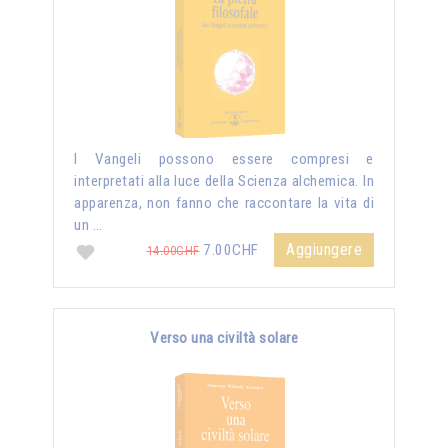
I Vangeli possono essere compresi e
interpretati alla luce della Scienza alchemica. In
apparenza, non fanno che raccontare la vita di
un …
Aggiungere
7.00CHF
14.00CHF
Verso una civiltà solare