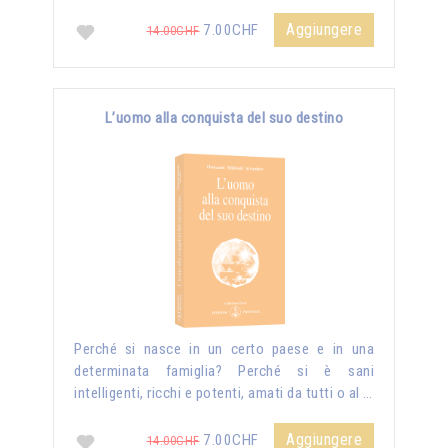
Aggiungere
7.00CHF
14.00CHF
L’uomo alla conquista del suo destino
Perché si nasce in un certo paese e in una
determinata famiglia? Perché si è sani
intelligenti, ricchi e potenti, amati da tutti o al …
Aggiungere
7.00CHF
14.00CHF