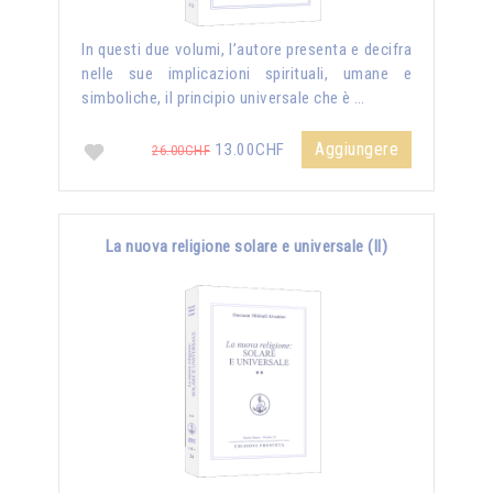
In questi due volumi, l’autore presenta e decifra
nelle sue implicazioni spirituali, umane e
simboliche, il principio universale che è …
Aggiungere
13.00CHF
26.00CHF
La nuova religione solare e universale (II)