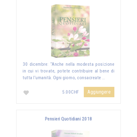
30 dicembre: "Anche nella modesta posizione
in cui vi trovate, potete contribuire al bene di
tutta l'umanità. Ogni giorno, consacreate …
Aggiungere
5.00CHF
Pensieri Quotidiani 2018