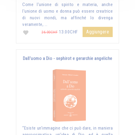
Come l'unione di spirito e materia, anche
l'unione di uomo e donna può essere creatrice
di nuovi mondi, ma affinché lo divenga
veramente, …
Aggiungere
13.00CHF
26.00CHF
Dall'uomo a Dio - sephirot e gerarchie angeliche
“Esiste un’immagine che ci può dare, in maniera
approssimativa, un’idea di Dio, ed è quella