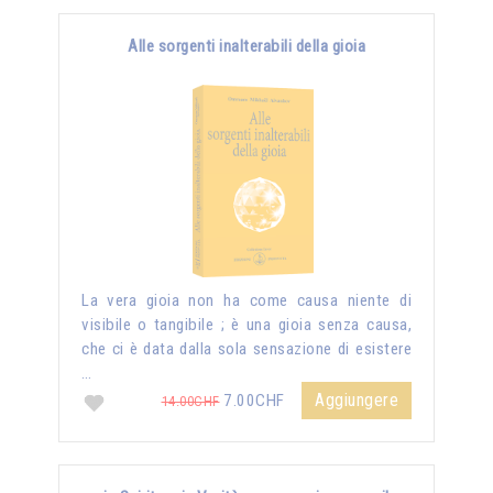
Alle sorgenti inalterabili della gioia
La vera gioia non ha come causa niente di
visibile o tangibile ; è una gioia senza causa,
che ci è data dalla sola sensazione di esistere
…
Aggiungere
7.00CHF
14.00CHF