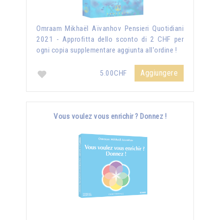
Omraam Mikhaël Aïvanhov Pensieri Quotidiani
2021 - Approfitta dello sconto di 2 CHF per
ogni copia supplementare aggiunta all'ordine !
Aggiungere
5.00CHF
Vous voulez vous enrichir ? Donnez !