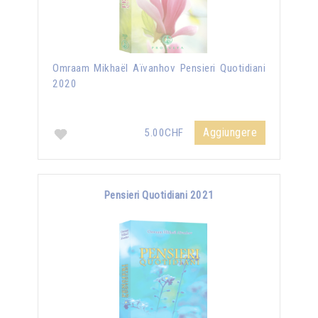
Omraam Mikhaël Aïvanhov Pensieri Quotidiani
2020
Aggiungere
5.00CHF
Pensieri Quotidiani 2021