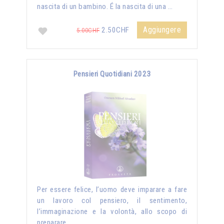
nascita di un bambino. É la nascita di una …
Aggiungere
2.50CHF
5.00CHF
Pensieri Quotidiani 2023
Per essere felice, l’uomo deve imparare a fare
un lavoro col pensiero, il sentimento,
l’immaginazione e la volontà, allo scopo di
preparare …