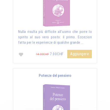
Nulla risulta più difficile all’uomo che porre lo
spirito al suo vero posto: il primo. Eccezion
fatta per le esperienze di qualche grande …
Aggiungere
7.00CHF
14.00CHF
Potenze del pensiero