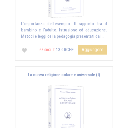
L’importanza dell’esempio. Il rapporto tra il
bambino e l'adulto. Istruzione ed educazione.
Metodi e leggi della pedagogia presentati dal …
Aggiungere
13.00CHF
26.00CHF
La nuova religione solare e universale (I)