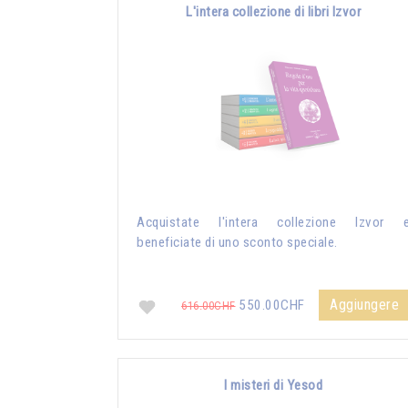
L'intera collezione di libri Izvor
Acquistate l'intera collezione Izvor 
beneficiate di uno sconto speciale.
Aggiungere
550.00CHF
616.00CHF
I misteri di Yesod