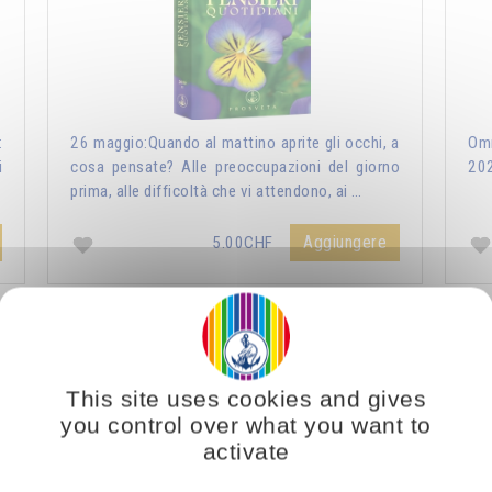
:
26 maggio:Quando al mattino aprite gli occhi, a
Omr
i
cosa pensate? Alle preoccupazioni del giorno
20
prima, alle difficoltà che vi attendono, ai …
Aggiungere
5.00CHF
ri Quotidiani 2021
Vous voulez vous enrichir 
This site uses cookies and gives
you control over what you want to
activate