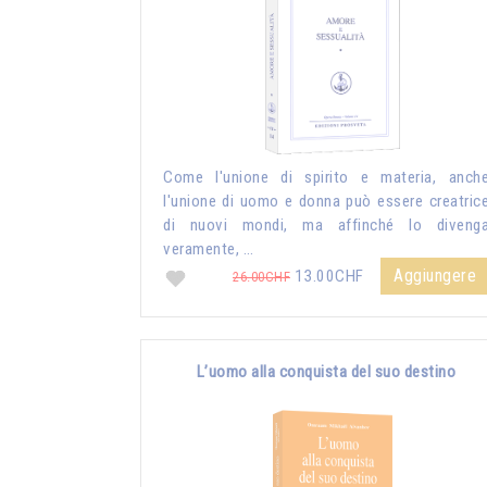
Come l'unione di spirito e materia, anch
l'unione di uomo e donna può essere creatric
di nuovi mondi, ma affinché lo diveng
veramente, …
Aggiungere
13.00CHF
26.00CHF
L’uomo alla conquista del suo destino