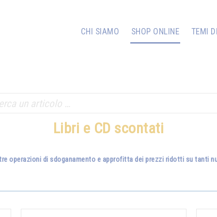
CHI SIAMO
SHOP ONLINE
TEMI D
Libri e CD scontati
tre operazioni di sdoganamento e approfitta dei prezzi ridotti su tanti nuo