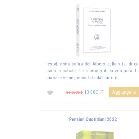
Iesod, nona sefira dell’Albero della vita, di cu
parla la cabala, è il simbolo della vita pura. L
purezza viene presentata dall'autore …
Aggiungere
13.00CHF
26.00CHF
Pensieri Quotidiani 2022