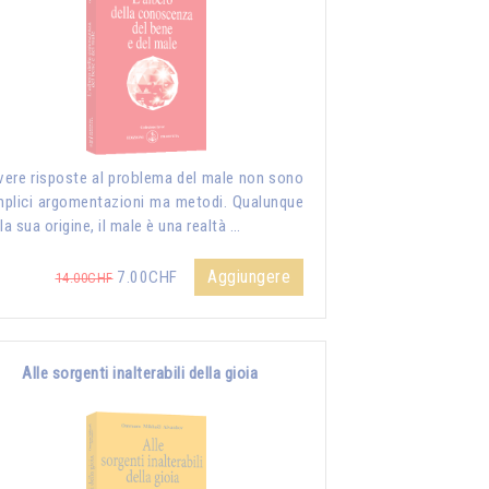
vere risposte al problema del male non sono
plici argomentazioni ma metodi. Qualunque
 la sua origine, il male è una realtà …
Aggiungere
7.00CHF
14.00CHF
Alle sorgenti inalterabili della gioia