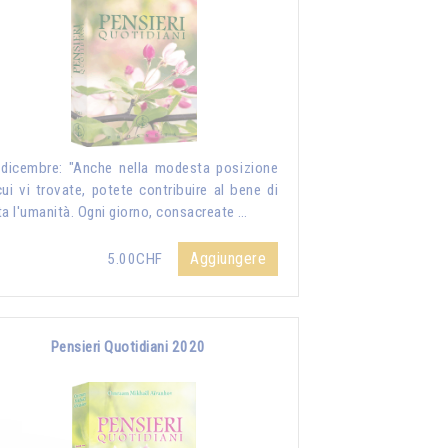
dicembre: "Anche nella modesta posizione
cui vi trovate, potete contribuire al bene di
ta l'umanità. Ogni giorno, consacreate …
Aggiungere
5.00CHF
Pensieri Quotidiani 2020