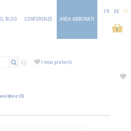
FR
DE
IT
EL BLOG
CONFERENZE
AREA ABBONATI
1
I miei preferiti
vi libri e CD.