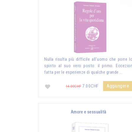
Nulla risulta più difficile all’uomo che porre l
spirito al suo vero posto: il primo. Eccezio
fatta per le esperienze di qualche grande …
Aggiungere
7.00CHF
14.00CHF
Amore e sessualità