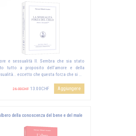
re e sessualità II. Sembra che sia stato
to tutto a proposito dell'amore e della
sualità... eccetto che questa forza che si …
Aggiungere
13.00CHF
26.00CHF
albero della conoscenza del bene e del male