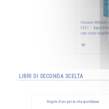
Omraam Mikhaël A
2021 - Approfitt
ogni copia supplem
LIBRI DI SECONDA SCELTA
Regole d'oro per la vita quotidiana