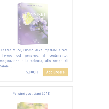
 essere felice, l’uomo deve imparare a fare
 lavoro col pensiero, il sentimento,
mmaginazione e la volontà, allo scopo di
parare …
Aggiungere
5.00CHF
Pensieri quotidiani 2013