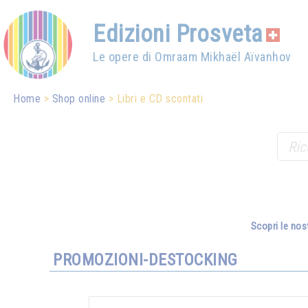
Edizioni Prosveta
Le opere di Omraam Mikhaël Aïvanhov
Home
Shop online
Libri e CD scontati
Scopri le nos
PROMOZIONI-DESTOCKING