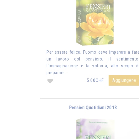
Per essere felice, l’uomo deve imparare a far
un lavoro col pensiero, il sentimento
l’immaginazione e la volontà, allo scopo d
preparare …
Aggiungere
5.00CHF
Pensieri Quotidiani 2018