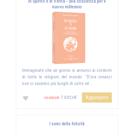
in Spirito e in Verità - una coscienza per il
nuovo millennio
Immaginate che un giorno si annunci ai credenti
di tutte le religioni del mondo: "D’ora innanzi
non ci saranno più luoghi di culto né …
Aggiungere
7.00CHF
14.00CHF
I semi della felicità