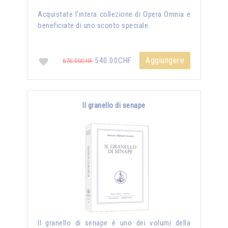
Acquistate l'intera collezione di Opera Omnia e
beneficiate di uno sconto speciale.
Aggiungere
540.00CHF
676.00CHF
Il granello di senape
Il granello di senape è uno dei volumi della