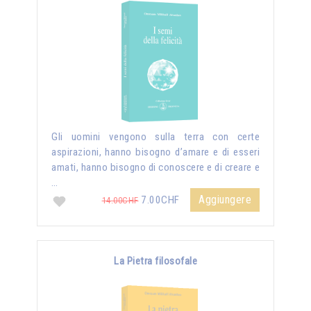
Gli uomini vengono sulla terra con certe
aspirazioni, hanno bisogno d’amare e di esseri
amati, hanno bisogno di conoscere e di creare e
…
Aggiungere
7.00CHF
14.00CHF
La Pietra filosofale