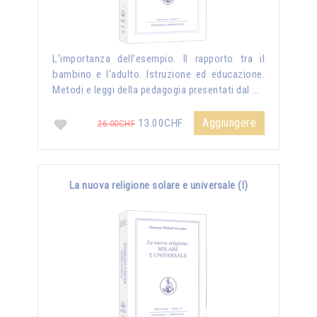
L’importanza dell’esempio. Il rapporto tra il
bambino e l'adulto. Istruzione ed educazione.
Metodi e leggi della pedagogia presentati dal …
Aggiungere
13.00CHF
26.00CHF
La nuova religione solare e universale (I)