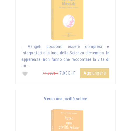
I Vangeli possono essere compresi e
interpretati alla luce della Scienza alchemica. In
apparenza, non fanno che raccontare la vita di
un …
Aggiungere
7.00CHF
14.00CHF
Verso una civiltà solare