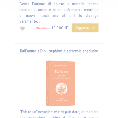
Come l'unione di spirito e materia, anche
l'unione di uomo e donna può essere creatrice
di nuovi mondi, ma affinché lo divenga
veramente, …
Aggiungere
13.00CHF
26.00CHF
Dall'uomo a Dio - sephirot e gerarchie angeliche
“Esiste un’immagine che ci può dare, in maniera
approssimativa, un’idea di Dio, ed è quella