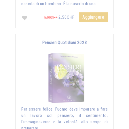
nascita di un bambino. É la nascita di una …
Aggiungere
2.50CHF
5.00CHF
Pensieri Quotidiani 2023
Per essere felice, l’uomo deve imparare a fare
un lavoro col pensiero, il sentimento,
l’immaginazione e la volontà, allo scopo di
preparare …