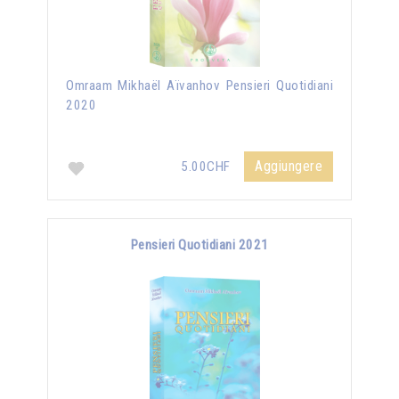
Omraam Mikhaël Aïvanhov Pensieri Quotidiani
2020
Aggiungere
5.00CHF
Pensieri Quotidiani 2021