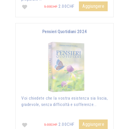
Aggiungere
2.00CHF
5.00CHF
Pensieri Quotidiani 2024
Voi chiedete che la vostra esistenza sia liscia,
gradevole, senza difficoltà e sofferenze...
Aggiungere
2.00CHF
5.00CHF