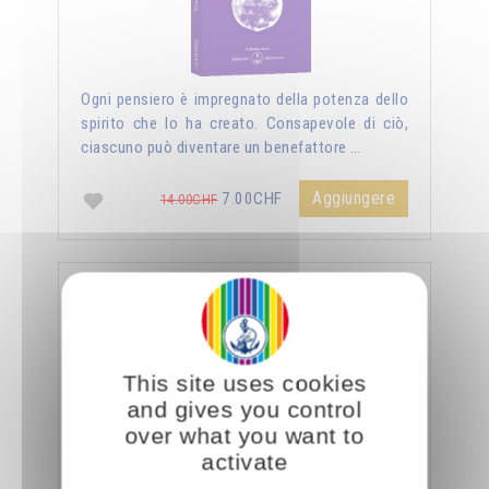
Ogni pensiero è impregnato della potenza dello
spirito che lo ha creato. Consapevole di ciò,
ciascuno può diventare un benefattore …
Aggiungere
7.00CHF
14.00CHF
La sessualità forza del cielo
This site uses cookies
and gives you control
over what you want to
activate