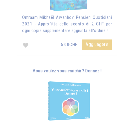
Omraam Mikhaël Aïvanhov Pensieri Quotidiani
2021 - Approfitta dello sconto di 2 CHF per
ogni copia supplementare aggiunta all'ordine !
Aggiungere
5.00CHF
Vous voulez vous enrichir ? Donnez !