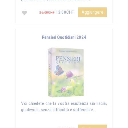
Aggiungere
13.00CHF
26.00CHF
Pensieri Quotidiani 2024
Voi chiedete che la vostra esistenza sia liscia,
gradevole, senza difficoltà e sofferenze...