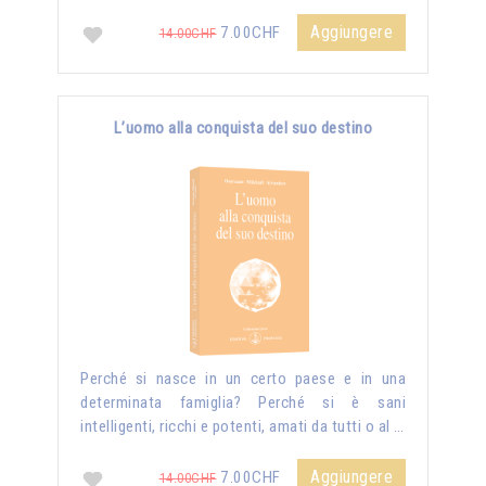
Aggiungere
7.00CHF
14.00CHF
L’uomo alla conquista del suo destino
Perché si nasce in un certo paese e in una
determinata famiglia? Perché si è sani
intelligenti, ricchi e potenti, amati da tutti o al …
Aggiungere
7.00CHF
14.00CHF