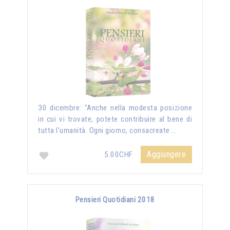
30 dicembre: "Anche nella modesta posizione
in cui vi trovate, potete contribuire al bene di
tutta l'umanità. Ogni giorno, consacreate …
Aggiungere
5.00CHF
Pensieri Quotidiani 2018