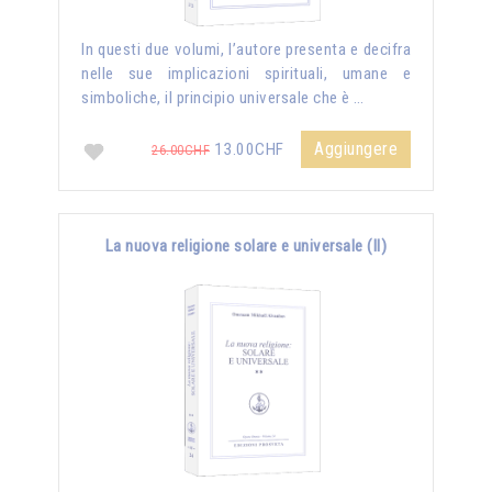
In questi due volumi, l’autore presenta e decifra
nelle sue implicazioni spirituali, umane e
simboliche, il principio universale che è …
Aggiungere
13.00CHF
26.00CHF
La nuova religione solare e universale (II)