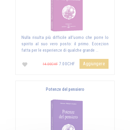
Nulla risulta più difficile all’uomo che porre lo
spirito al suo vero posto: il primo. Eccezion
fatta per le esperienze di qualche grande …
Aggiungere
7.00CHF
14.00CHF
Potenze del pensiero