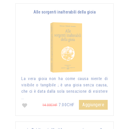
Alle sorgenti inalterabili della gioia
La vera gioia non ha come causa niente di
visibile o tangibile ; è una gioia senza causa,
che ci è data dalla sola sensazione di esistere
…
Aggiungere
7.00CHF
14.00CHF