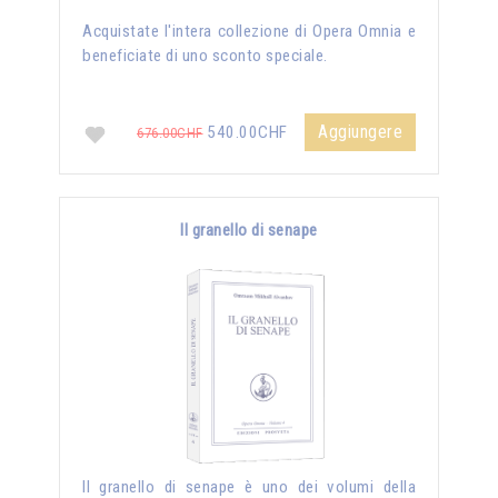
Acquistate l'intera collezione di Opera Omnia e
beneficiate di uno sconto speciale.
Aggiungere
540.00CHF
676.00CHF
Il granello di senape
Il granello di senape è uno dei volumi della