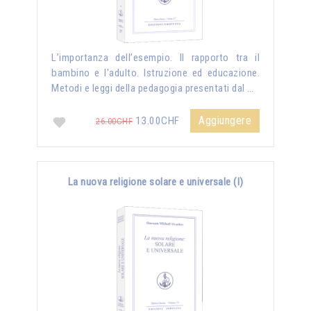
L’importanza dell’esempio. Il rapporto tra il
bambino e l'adulto. Istruzione ed educazione.
Metodi e leggi della pedagogia presentati dal …
Aggiungere
13.00CHF
26.00CHF
La nuova religione solare e universale (I)