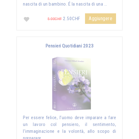
nascita di un bambino. É la nascita di una …
Aggiungere
2.50CHF
5.00CHF
Pensieri Quotidiani 2023
Per essere felice, l’uomo deve imparare a fare
un lavoro col pensiero, il sentimento,
l’immaginazione e la volontà, allo scopo di
preparare …