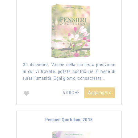
30 dicembre: "Anche nella modesta posizione
in cui vi trovate, potete contribuire al bene di
tutta l'umanità. Ogni giorno, consacreate …
Aggiungere
5.00CHF
Pensieri Quotidiani 2018