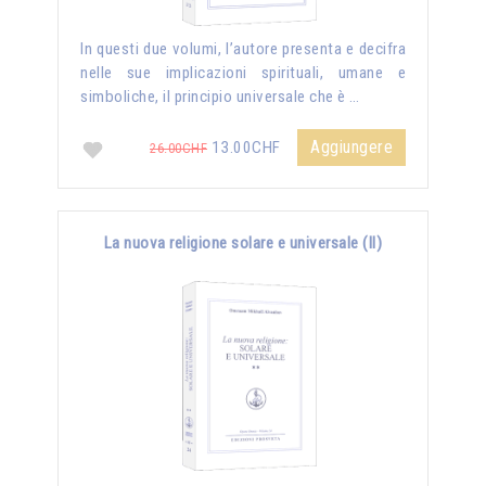
In questi due volumi, l’autore presenta e decifra
nelle sue implicazioni spirituali, umane e
simboliche, il principio universale che è …
Aggiungere
13.00CHF
26.00CHF
La nuova religione solare e universale (II)