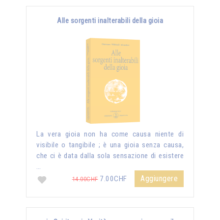
Alle sorgenti inalterabili della gioia
La vera gioia non ha come causa niente di
visibile o tangibile ; è una gioia senza causa,
che ci è data dalla sola sensazione di esistere
…
Aggiungere
7.00CHF
14.00CHF