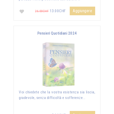
Aggiungere
13.00CHF
26.00CHF
Pensieri Quotidiani 2024
Voi chiedete che la vostra esistenza sia liscia,
gradevole, senza difficoltà e sofferenze...