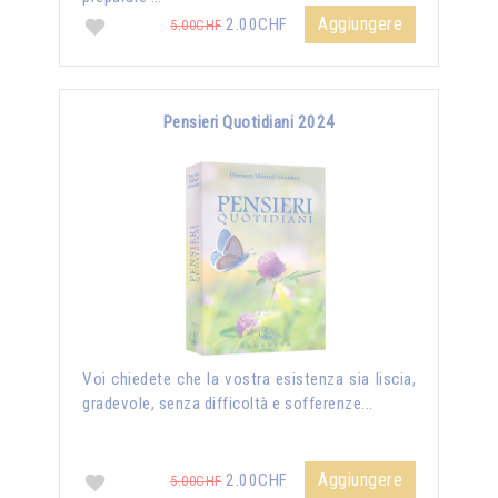
Aggiungere
2.00CHF
5.00CHF
Pensieri Quotidiani 2024
Voi chiedete che la vostra esistenza sia liscia,
gradevole, senza difficoltà e sofferenze...
Aggiungere
2.00CHF
5.00CHF