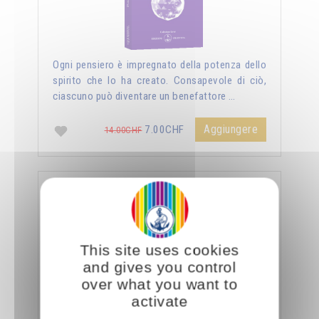
Ogni pensiero è impregnato della potenza dello
spirito che lo ha creato. Consapevole di ciò,
ciascuno può diventare un benefattore …
Aggiungere
7.00CHF
14.00CHF
La sessualità forza del cielo
This site uses cookies
and gives you control
over what you want to
activate