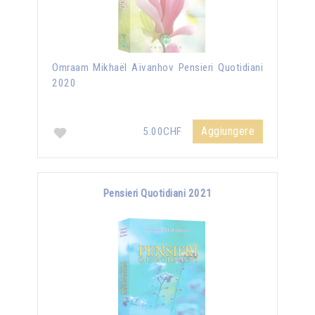
Omraam Mikhaël Aïvanhov Pensieri Quotidiani
2020
Aggiungere
5.00CHF
Pensieri Quotidiani 2021