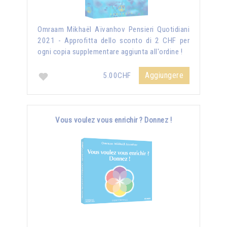
Omraam Mikhaël Aïvanhov Pensieri Quotidiani
2021 - Approfitta dello sconto di 2 CHF per
ogni copia supplementare aggiunta all'ordine !
Aggiungere
5.00CHF
Vous voulez vous enrichir ? Donnez !