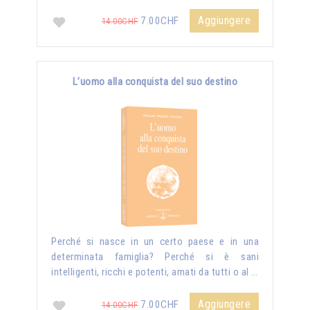
Aggiungere
7.00CHF
14.00CHF
L’uomo alla conquista del suo destino
Perché si nasce in un certo paese e in una
determinata famiglia? Perché si è sani
intelligenti, ricchi e potenti, amati da tutti o al …
Aggiungere
7.00CHF
14.00CHF