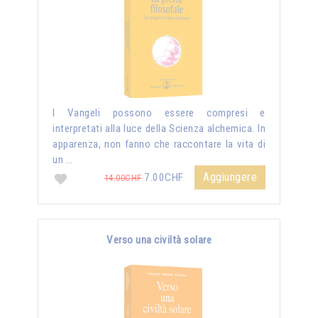
I Vangeli possono essere compresi e
interpretati alla luce della Scienza alchemica. In
apparenza, non fanno che raccontare la vita di
un …
Aggiungere
7.00CHF
14.00CHF
Verso una civiltà solare