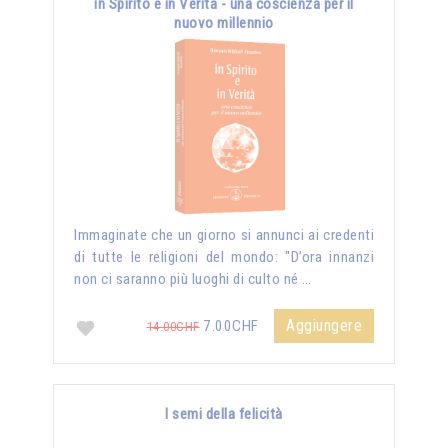
in Spirito e in Verità - una coscienza per il
nuovo millennio
Immaginate che un giorno si annunci ai credenti
di tutte le religioni del mondo: "D’ora innanzi
non ci saranno più luoghi di culto né …
Aggiungere
7.00CHF
14.00CHF
I semi della felicità