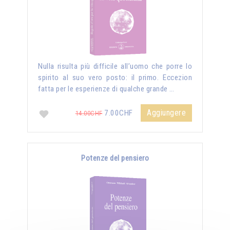
Nulla risulta più difficile all’uomo che porre lo
spirito al suo vero posto: il primo. Eccezion
fatta per le esperienze di qualche grande …
Aggiungere
7.00CHF
14.00CHF
Potenze del pensiero