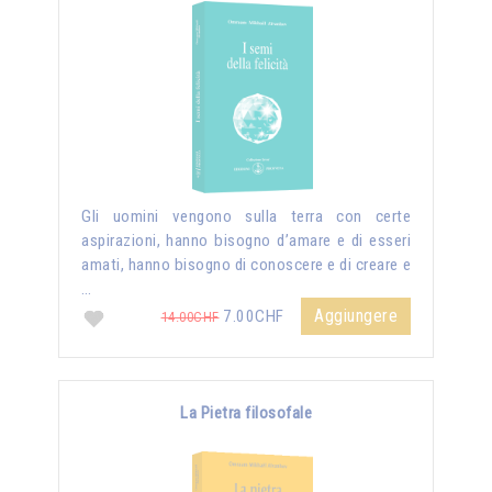
Gli uomini vengono sulla terra con certe
aspirazioni, hanno bisogno d’amare e di esseri
amati, hanno bisogno di conoscere e di creare e
…
Aggiungere
7.00CHF
14.00CHF
La Pietra filosofale