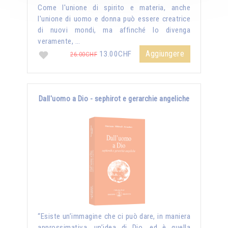
Come l'unione di spirito e materia, anche
l'unione di uomo e donna può essere creatrice
di nuovi mondi, ma affinché lo divenga
veramente, …
Aggiungere
13.00CHF
26.00CHF
Dall'uomo a Dio - sephirot e gerarchie angeliche
“Esiste un’immagine che ci può dare, in maniera
approssimativa, un’idea di Dio, ed è quella