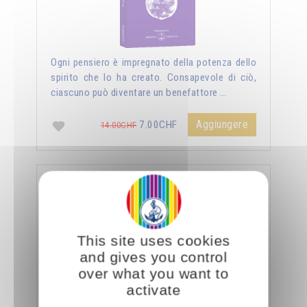
Ogni pensiero è impregnato della potenza dello
spirito che lo ha creato. Consapevole di ciò,
ciascuno può diventare un benefattore …
Aggiungere
7.00CHF
14.00CHF
La sessualità forza del cielo
This site uses cookies
and gives you control
over what you want to
activate