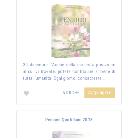
30 dicembre: "Anche nella modesta posizione
in cui vi trovate, potete contribuire al bene di
tutta l'umanità. Ogni giorno, consacreate …
Aggiungere
5.00CHF
Pensieri Quotidiani 2018