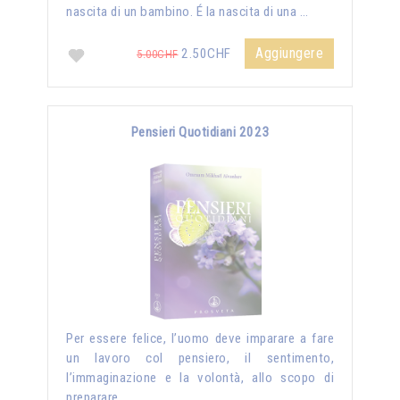
nascita di un bambino. É la nascita di una …
Aggiungere
2.50CHF
5.00CHF
Pensieri Quotidiani 2023
Per essere felice, l’uomo deve imparare a fare
un lavoro col pensiero, il sentimento,
l’immaginazione e la volontà, allo scopo di
preparare …