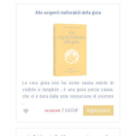
Alle sorgenti inalterabili della gioia
La vera gioia non ha come causa niente di
visibile o tangibile ; è una gioia senza causa,
che ci è data dalla sola sensazione di esistere
…
Aggiungere
7.00CHF
14.00CHF