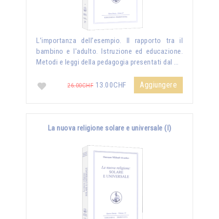
L’importanza dell’esempio. Il rapporto tra il
bambino e l'adulto. Istruzione ed educazione.
Metodi e leggi della pedagogia presentati dal …
Aggiungere
13.00CHF
26.00CHF
La nuova religione solare e universale (I)