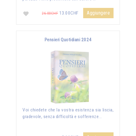
Aggiungere
13.00CHF
26.00CHF
Pensieri Quotidiani 2024
Voi chiedete che la vostra esistenza sia liscia,
gradevole, senza difficoltà e sofferenze...