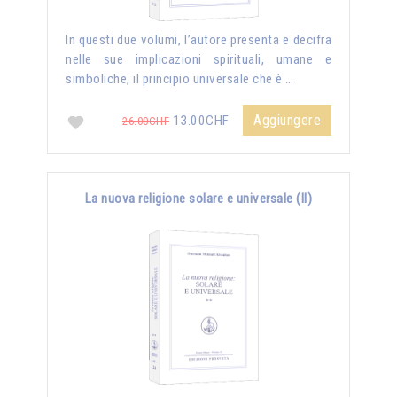
In questi due volumi, l’autore presenta e decifra
nelle sue implicazioni spirituali, umane e
simboliche, il principio universale che è …
Aggiungere
13.00CHF
26.00CHF
La nuova religione solare e universale (II)