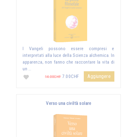
I Vangeli possono essere compresi e
interpretati alla luce della Scienza alchemica. In
apparenza, non fanno che raccontare la vita di
un …
Aggiungere
7.00CHF
14.00CHF
Verso una civiltà solare