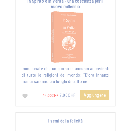
in Spirito e in Verità - una coscienza per il
nuovo millennio
Immaginate che un giorno si annunci ai credenti
di tutte le religioni del mondo: "D’ora innanzi
non ci saranno più luoghi di culto né …
Aggiungere
7.00CHF
14.00CHF
I semi della felicità