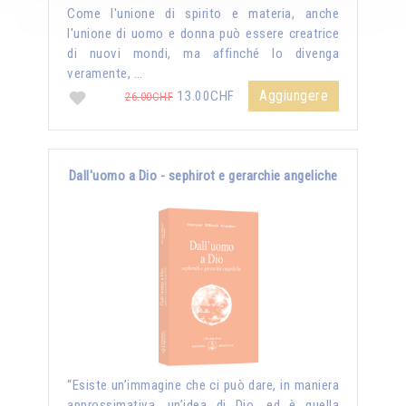
Come l'unione di spirito e materia, anche
l'unione di uomo e donna può essere creatrice
di nuovi mondi, ma affinché lo divenga
veramente, …
Aggiungere
13.00CHF
26.00CHF
Dall'uomo a Dio - sephirot e gerarchie angeliche
“Esiste un’immagine che ci può dare, in maniera
approssimativa, un’idea di Dio, ed è quella