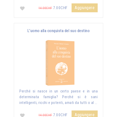
Aggiungere
7.00CHF
14.00CHF
L’uomo alla conquista del suo destino
Perché si nasce in un certo paese e in una
determinata famiglia? Perché si è sani
intelligenti, ricchi e potenti, amati da tutti o al …
Aggiungere
7.00CHF
14.00CHF