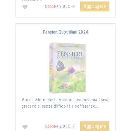
Aggiungere
2.00CHF
5.00CHF
Pensieri Quotidiani 2024
Voi chiedete che la vostra esistenza sia liscia,
gradevole, senza difficoltà e sofferenze...
Aggiungere
2.00CHF
5.00CHF