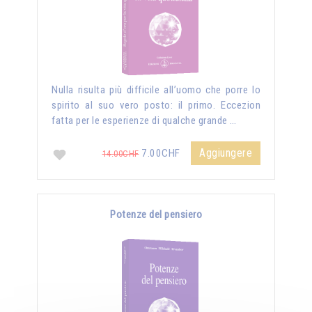
Nulla risulta più difficile all’uomo che porre lo
spirito al suo vero posto: il primo. Eccezion
fatta per le esperienze di qualche grande …
Aggiungere
7.00CHF
14.00CHF
Potenze del pensiero