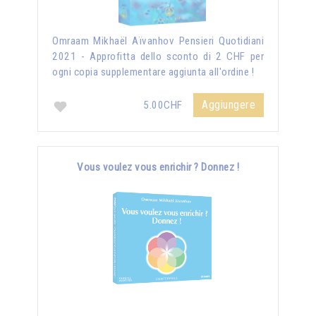
Omraam Mikhaël Aïvanhov Pensieri Quotidiani
2021 - Approfitta dello sconto di 2 CHF per
ogni copia supplementare aggiunta all'ordine !
Aggiungere
5.00CHF
Vous voulez vous enrichir ? Donnez !