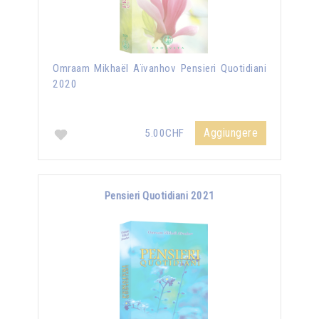
Omraam Mikhaël Aïvanhov Pensieri Quotidiani
2020
Aggiungere
5.00CHF
Pensieri Quotidiani 2021