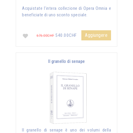
Acquistate l'intera collezione di Opera Omnia e
beneficiate di uno sconto speciale.
Aggiungere
540.00CHF
676.00CHF
Il granello di senape
Il granello di senape è uno dei volumi della