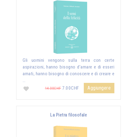
Gli uomini vengono sulla terra con certe
aspirazioni, hanno bisogno d’amare e di esseri
amati, hanno bisogno di conoscere e di creare e
…
Aggiungere
7.00CHF
14.00CHF
La Pietra filosofale