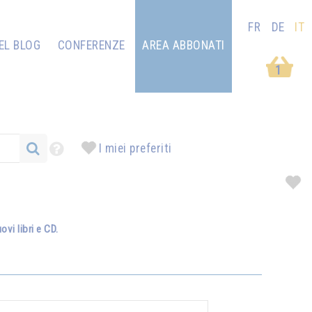
FR
DE
IT
EL BLOG
CONFERENZE
AREA ABBONATI
1
I miei preferiti
vi libri e CD.