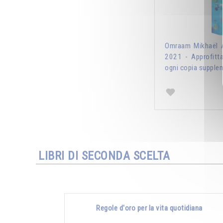
Omraam Mikhaël A
2021 - Approfitt
ogni copia supplem
LIBRI DI SECONDA SCELTA
Regole d'oro per la vita quotidiana