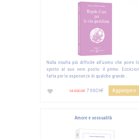
Nulla risulta più difficile all’uomo che porre l
spirito al suo vero posto: il primo. Eccezio
fatta per le esperienze di qualche grande …
Aggiungere
7.00CHF
14.00CHF
Amore e sessualità