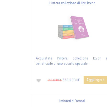
L'intera collezione di libri Izvor
Acquistate l'intera collezione Izvor 
beneficiate di uno sconto speciale.
Aggiungere
550.00CHF
616.00CHF
I misteri di Yesod