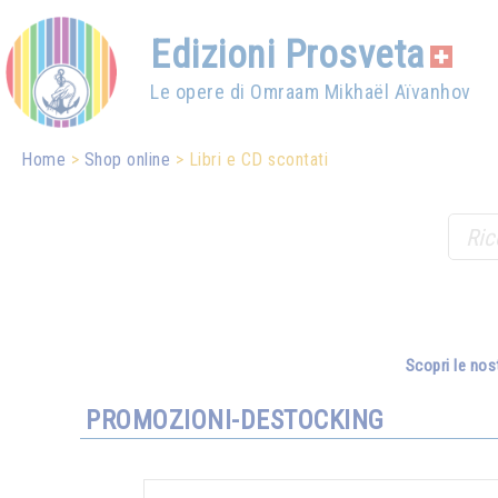
Edizioni Prosveta
Le opere di Omraam Mikhaël Aïvanhov
Home
Shop online
Libri e CD scontati
Scopri le nos
PROMOZIONI-DESTOCKING