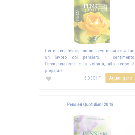
Per essere felice, l’uomo deve imparare a far
un lavoro col pensiero, il sentimento
l’immaginazione e la volontà, allo scopo d
preparare …
Aggiungere
5.00CHF
Pensieri Quotidiani 2018