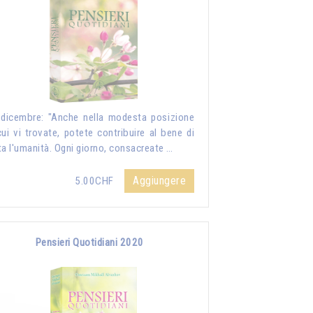
dicembre: "Anche nella modesta posizione
cui vi trovate, potete contribuire al bene di
ta l'umanità. Ogni giorno, consacreate …
Aggiungere
5.00CHF
Pensieri Quotidiani 2020