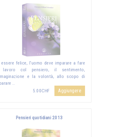
 essere felice, l’uomo deve imparare a fare
 lavoro col pensiero, il sentimento,
mmaginazione e la volontà, allo scopo di
parare …
Aggiungere
5.00CHF
Pensieri quotidiani 2013