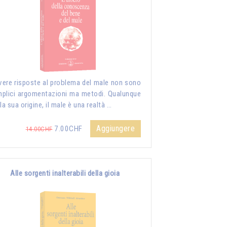
vere risposte al problema del male non sono
plici argomentazioni ma metodi. Qualunque
 la sua origine, il male è una realtà …
Aggiungere
7.00CHF
14.00CHF
Alle sorgenti inalterabili della gioia