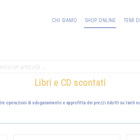
CHI SIAMO
SHOP ONLINE
TEMI D
Libri e CD scontati
tre operazioni di sdoganamento e approfitta dei prezzi ridotti su tanti nuo