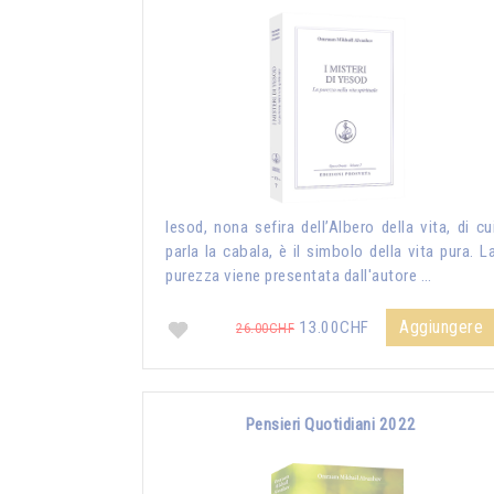
Iesod, nona sefira dell’Albero della vita, di cu
parla la cabala, è il simbolo della vita pura. L
purezza viene presentata dall'autore …
Aggiungere
13.00CHF
26.00CHF
Pensieri Quotidiani 2022