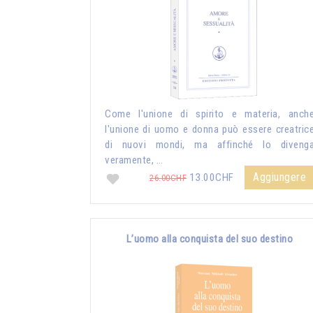
Come l'unione di spirito e materia, anch
l'unione di uomo e donna può essere creatric
di nuovi mondi, ma affinché lo diveng
veramente, …
Aggiungere
13.00CHF
26.00CHF
L’uomo alla conquista del suo destino