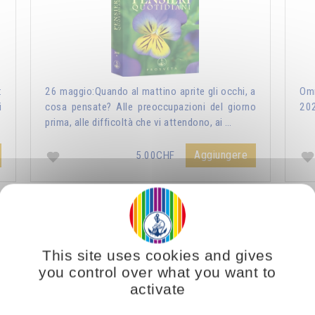
:
26 maggio:Quando al mattino aprite gli occhi, a
Omr
i
cosa pensate? Alle preoccupazioni del giorno
20
prima, alle difficoltà che vi attendono, ai …
Aggiungere
5.00CHF
ri Quotidiani 2021
Vous voulez vous enrichir 
This site uses cookies and gives
you control over what you want to
activate