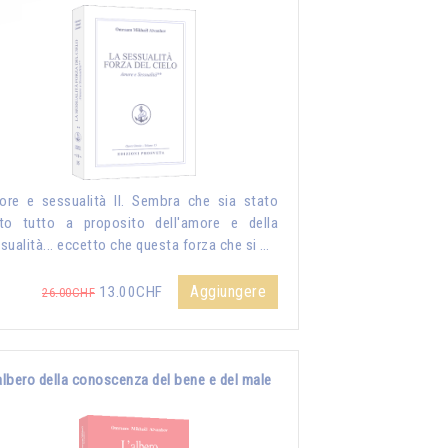
re e sessualità II. Sembra che sia stato
to tutto a proposito dell'amore e della
sualità... eccetto che questa forza che si …
Aggiungere
13.00CHF
26.00CHF
albero della conoscenza del bene e del male