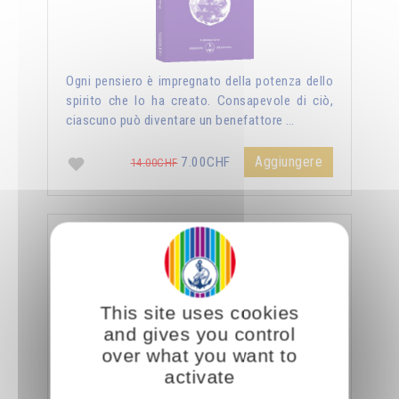
Ogni pensiero è impregnato della potenza dello
spirito che lo ha creato. Consapevole di ciò,
ciascuno può diventare un benefattore …
Aggiungere
7.00CHF
14.00CHF
La sessualità forza del cielo
This site uses cookies
and gives you control
over what you want to
activate