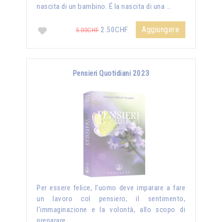
nascita di un bambino. É la nascita di una …
Aggiungere
2.50CHF
5.00CHF
Pensieri Quotidiani 2023
Per essere felice, l’uomo deve imparare a fare
un lavoro col pensiero, il sentimento,
l’immaginazione e la volontà, allo scopo di
preparare …