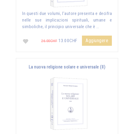
In questi due volumi, l’autore presenta e decifra
nelle sue implicazioni spirituali, umane e
simboliche, il principio universale che è …
Aggiungere
13.00CHF
26.00CHF
La nuova religione solare e universale (II)