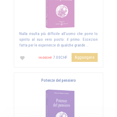
Nulla risulta più difficile all’uomo che porre lo
spirito al suo vero posto: il primo. Eccezion
fatta per le esperienze di qualche grande …
Aggiungere
7.00CHF
14.00CHF
Potenze del pensiero