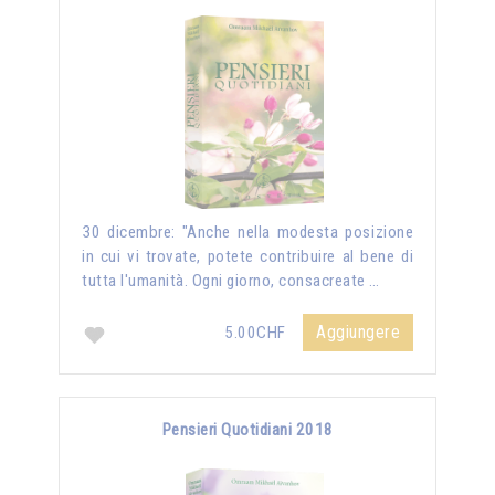
30 dicembre: "Anche nella modesta posizione
in cui vi trovate, potete contribuire al bene di
tutta l'umanità. Ogni giorno, consacreate …
Aggiungere
5.00CHF
Pensieri Quotidiani 2018