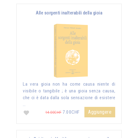
Alle sorgenti inalterabili della gioia
La vera gioia non ha come causa niente di
visibile o tangibile ; è una gioia senza causa,
che ci è data dalla sola sensazione di esistere
…
Aggiungere
7.00CHF
14.00CHF