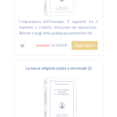
L’importanza dell’esempio. Il rapporto tra il
bambino e l'adulto. Istruzione ed educazione.
Metodi e leggi della pedagogia presentati dal …
Aggiungere
13.00CHF
26.00CHF
La nuova religione solare e universale (I)