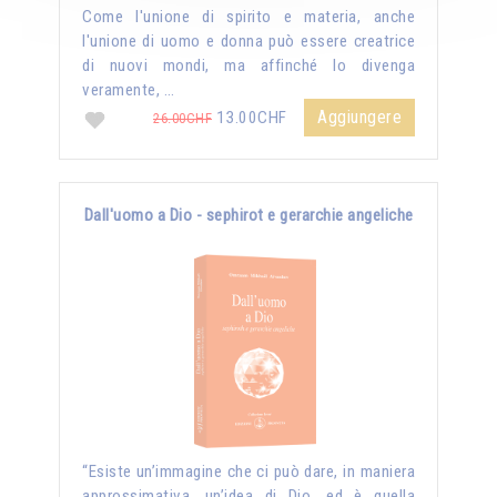
Come l'unione di spirito e materia, anche
l'unione di uomo e donna può essere creatrice
di nuovi mondi, ma affinché lo divenga
veramente, …
Aggiungere
13.00CHF
26.00CHF
Dall'uomo a Dio - sephirot e gerarchie angeliche
“Esiste un’immagine che ci può dare, in maniera
approssimativa, un’idea di Dio, ed è quella