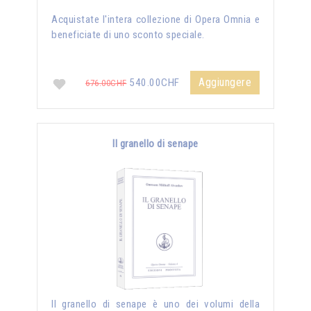
Acquistate l'intera collezione di Opera Omnia e
beneficiate di uno sconto speciale.
Aggiungere
540.00CHF
676.00CHF
Il granello di senape
Il granello di senape è uno dei volumi della