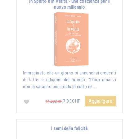
in Spirito e in Verità - una coscienza per il
nuovo millennio
Immaginate che un giorno si annunci ai credenti
di tutte le religioni del mondo: "D’ora innanzi
non ci saranno più luoghi di culto né …
Aggiungere
7.00CHF
14.00CHF
I semi della felicità