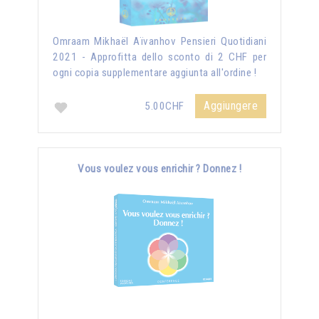
Omraam Mikhaël Aïvanhov Pensieri Quotidiani
2021 - Approfitta dello sconto di 2 CHF per
ogni copia supplementare aggiunta all'ordine !
Aggiungere
5.00CHF
Vous voulez vous enrichir ? Donnez !