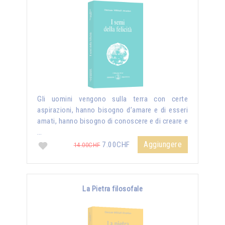
Gli uomini vengono sulla terra con certe
aspirazioni, hanno bisogno d’amare e di esseri
amati, hanno bisogno di conoscere e di creare e
…
Aggiungere
7.00CHF
14.00CHF
La Pietra filosofale