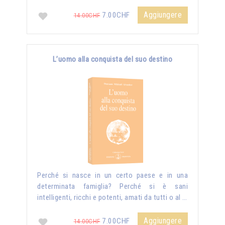
Aggiungere
7.00CHF
14.00CHF
L’uomo alla conquista del suo destino
Perché si nasce in un certo paese e in una
determinata famiglia? Perché si è sani
intelligenti, ricchi e potenti, amati da tutti o al …
Aggiungere
7.00CHF
14.00CHF