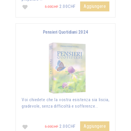
Aggiungere
2.00CHF
5.00CHF
Pensieri Quotidiani 2024
Voi chiedete che la vostra esistenza sia liscia,
gradevole, senza difficoltà e sofferenze...
Aggiungere
2.00CHF
5.00CHF