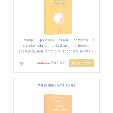
I Vangeli possono essere compresi e
interpretati alla luce della Scienza alchemica. In
apparenza, non fanno che raccontare la vita di
un …
Aggiungere
7.00CHF
14.00CHF
Verso una civiltà solare