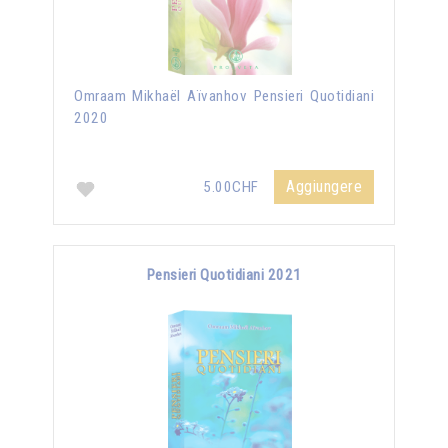
Omraam Mikhaël Aïvanhov Pensieri Quotidiani
2020
Aggiungere
5.00CHF
Pensieri Quotidiani 2021