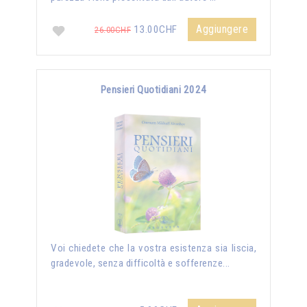
Aggiungere
13.00CHF
26.00CHF
Pensieri Quotidiani 2024
Voi chiedete che la vostra esistenza sia liscia,
gradevole, senza difficoltà e sofferenze...