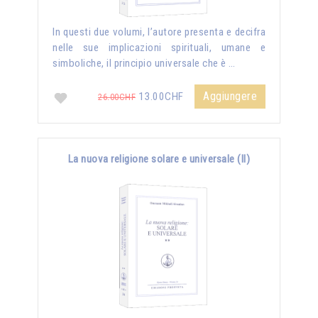
In questi due volumi, l’autore presenta e decifra
nelle sue implicazioni spirituali, umane e
simboliche, il principio universale che è …
Aggiungere
13.00CHF
26.00CHF
La nuova religione solare e universale (II)