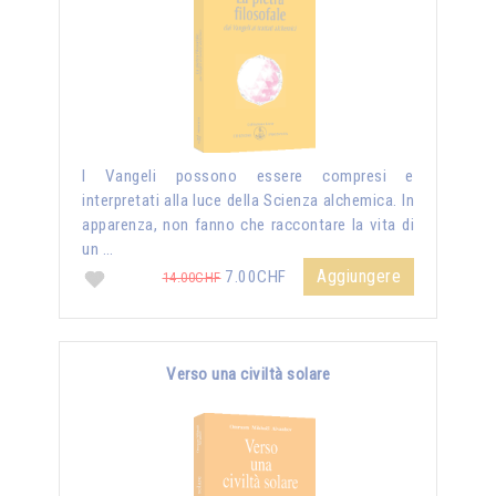
I Vangeli possono essere compresi e
interpretati alla luce della Scienza alchemica. In
apparenza, non fanno che raccontare la vita di
un …
Aggiungere
7.00CHF
14.00CHF
Verso una civiltà solare