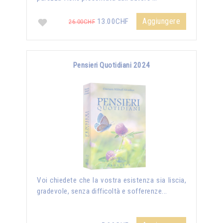
Aggiungere
13.00CHF
26.00CHF
Pensieri Quotidiani 2024
Voi chiedete che la vostra esistenza sia liscia,
gradevole, senza difficoltà e sofferenze...