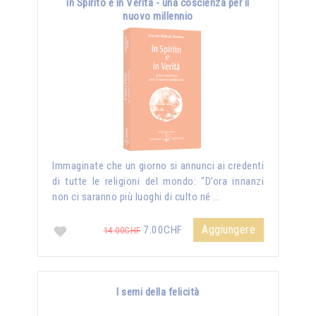
in Spirito e in Verità - una coscienza per il
nuovo millennio
Immaginate che un giorno si annunci ai credenti
di tutte le religioni del mondo: "D’ora innanzi
non ci saranno più luoghi di culto né …
Aggiungere
7.00CHF
14.00CHF
I semi della felicità