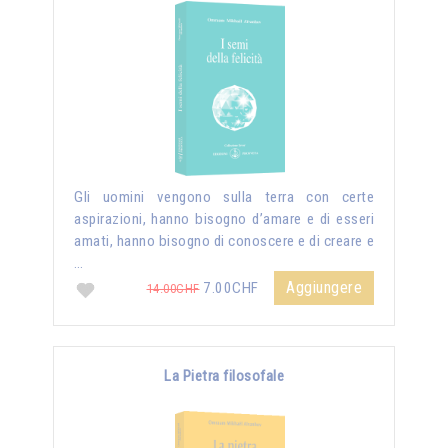
Gli uomini vengono sulla terra con certe
aspirazioni, hanno bisogno d’amare e di esseri
amati, hanno bisogno di conoscere e di creare e
…
Aggiungere
7.00CHF
14.00CHF
La Pietra filosofale