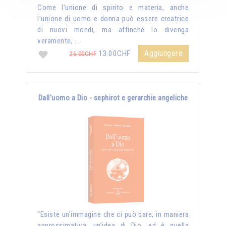
Come l'unione di spirito e materia, anche
l'unione di uomo e donna può essere creatrice
di nuovi mondi, ma affinché lo divenga
veramente, …
Aggiungere
13.00CHF
26.00CHF
Dall'uomo a Dio - sephirot e gerarchie angeliche
“Esiste un’immagine che ci può dare, in maniera
approssimativa, un’idea di Dio, ed è quella