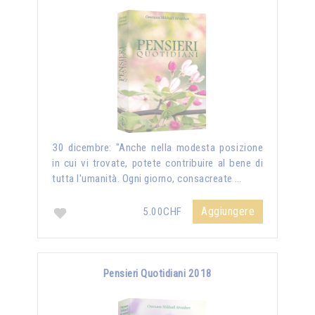
30 dicembre: "Anche nella modesta posizione
in cui vi trovate, potete contribuire al bene di
tutta l'umanità. Ogni giorno, consacreate …
Aggiungere
5.00CHF
Pensieri Quotidiani 2018