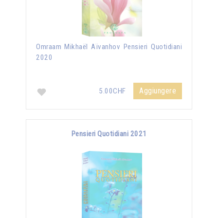
Omraam Mikhaël Aïvanhov Pensieri Quotidiani
2020
Aggiungere
5.00CHF
Pensieri Quotidiani 2021