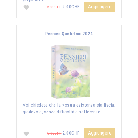
Aggiungere
2.00CHF
5.00CHF
Pensieri Quotidiani 2024
Voi chiedete che la vostra esistenza sia liscia,
gradevole, senza difficoltà e sofferenze...
Aggiungere
2.00CHF
5.00CHF