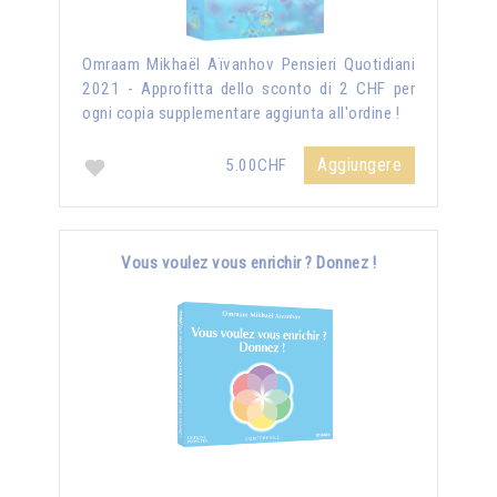
Omraam Mikhaël Aïvanhov Pensieri Quotidiani
2021 - Approfitta dello sconto di 2 CHF per
ogni copia supplementare aggiunta all'ordine !
Aggiungere
5.00CHF
Vous voulez vous enrichir ? Donnez !