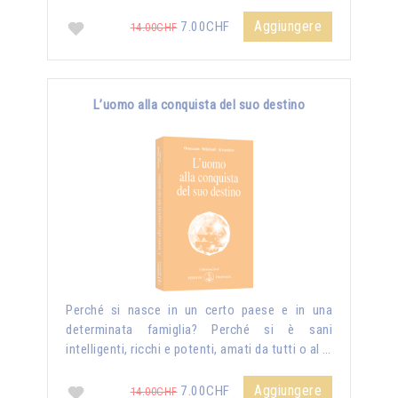
Aggiungere
7.00CHF
14.00CHF
L’uomo alla conquista del suo destino
Perché si nasce in un certo paese e in una
determinata famiglia? Perché si è sani
intelligenti, ricchi e potenti, amati da tutti o al …
Aggiungere
7.00CHF
14.00CHF