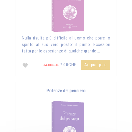
Nulla risulta più difficile all’uomo che porre lo
spirito al suo vero posto: il primo. Eccezion
fatta per le esperienze di qualche grande …
Aggiungere
7.00CHF
14.00CHF
Potenze del pensiero