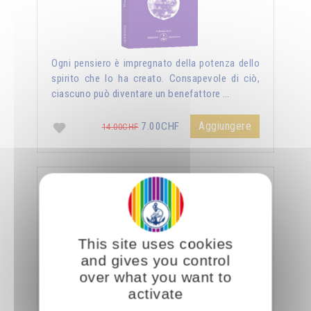
Ogni pensiero è impregnato della potenza dello
spirito che lo ha creato. Consapevole di ciò,
ciascuno può diventare un benefattore …
Aggiungere
7.00CHF
14.00CHF
La sessualità forza del cielo
This site uses cookies
and gives you control
over what you want to
activate