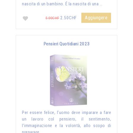
nascita di un bambino. É la nascita di una …
Aggiungere
2.50CHF
5.00CHF
Pensieri Quotidiani 2023
Per essere felice, l’uomo deve imparare a fare
un lavoro col pensiero, il sentimento,
l’immaginazione e la volontà, allo scopo di
preparare …