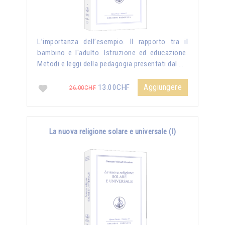
L’importanza dell’esempio. Il rapporto tra il
bambino e l'adulto. Istruzione ed educazione.
Metodi e leggi della pedagogia presentati dal …
Aggiungere
13.00CHF
26.00CHF
La nuova religione solare e universale (I)