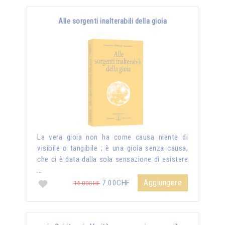
Alle sorgenti inalterabili della gioia
La vera gioia non ha come causa niente di
visibile o tangibile ; è una gioia senza causa,
che ci è data dalla sola sensazione di esistere
…
Aggiungere
7.00CHF
14.00CHF