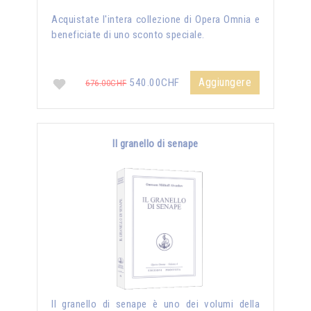
Acquistate l'intera collezione di Opera Omnia e
beneficiate di uno sconto speciale.
Aggiungere
540.00CHF
676.00CHF
Il granello di senape
Il granello di senape è uno dei volumi della