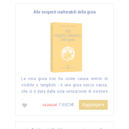
Alle sorgenti inalterabili della gioia
La vera gioia non ha come causa niente di
visibile o tangibile ; è una gioia senza causa,
che ci è data dalla sola sensazione di esistere
…
Aggiungere
7.00CHF
14.00CHF