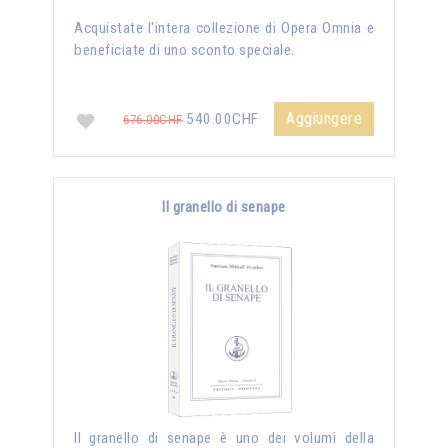
Acquistate l'intera collezione di Opera Omnia e
beneficiate di uno sconto speciale.
Aggiungere
540.00CHF
676.00CHF
Il granello di senape
Il granello di senape è uno dei volumi della