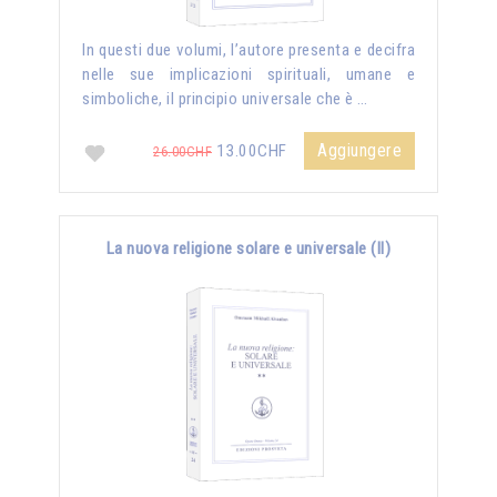
In questi due volumi, l’autore presenta e decifra
nelle sue implicazioni spirituali, umane e
simboliche, il principio universale che è …
Aggiungere
13.00CHF
26.00CHF
La nuova religione solare e universale (II)