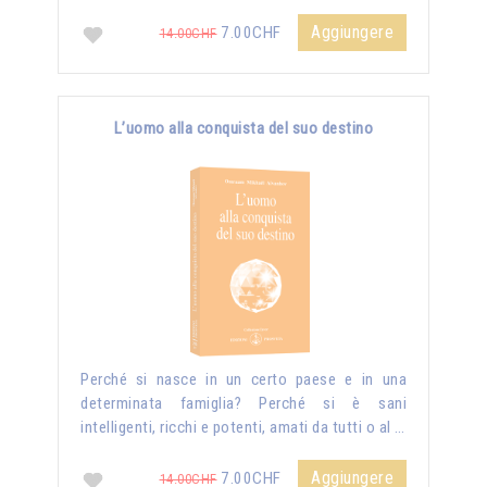
Aggiungere
7.00CHF
14.00CHF
L’uomo alla conquista del suo destino
Perché si nasce in un certo paese e in una
determinata famiglia? Perché si è sani
intelligenti, ricchi e potenti, amati da tutti o al …
Aggiungere
7.00CHF
14.00CHF