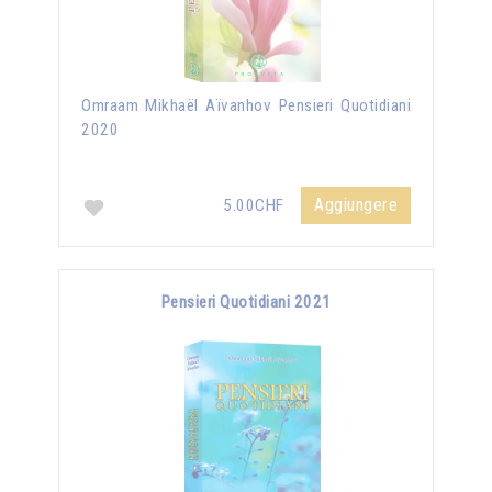
Omraam Mikhaël Aïvanhov Pensieri Quotidiani
2020
Aggiungere
5.00CHF
Pensieri Quotidiani 2021