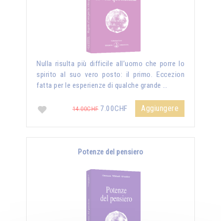
Nulla risulta più difficile all’uomo che porre lo
spirito al suo vero posto: il primo. Eccezion
fatta per le esperienze di qualche grande …
Aggiungere
7.00CHF
14.00CHF
Potenze del pensiero