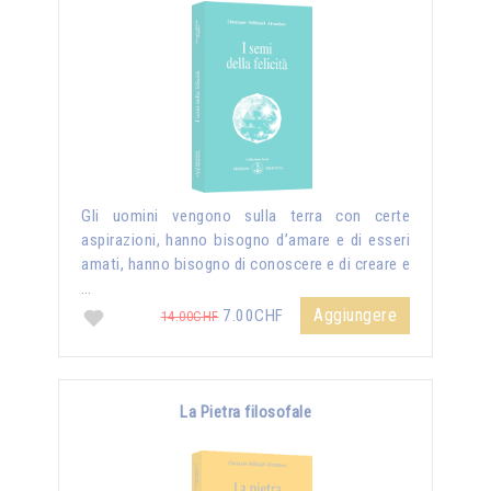
Gli uomini vengono sulla terra con certe
aspirazioni, hanno bisogno d’amare e di esseri
amati, hanno bisogno di conoscere e di creare e
…
Aggiungere
7.00CHF
14.00CHF
La Pietra filosofale