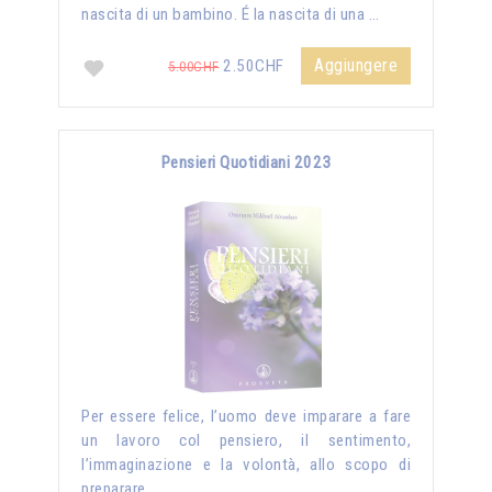
nascita di un bambino. É la nascita di una …
Aggiungere
2.50CHF
5.00CHF
Pensieri Quotidiani 2023
Per essere felice, l’uomo deve imparare a fare
un lavoro col pensiero, il sentimento,
l’immaginazione e la volontà, allo scopo di
preparare …