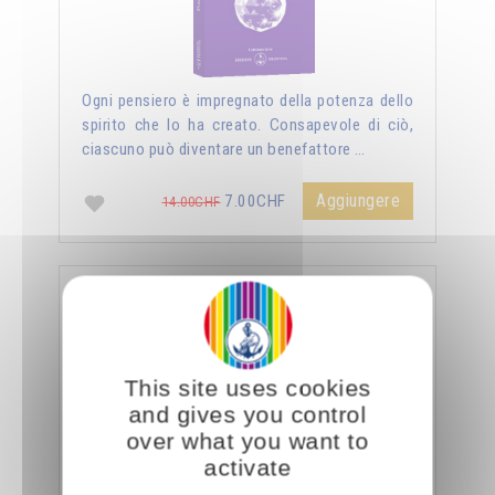
Ogni pensiero è impregnato della potenza dello
spirito che lo ha creato. Consapevole di ciò,
ciascuno può diventare un benefattore …
Aggiungere
7.00CHF
14.00CHF
La sessualità forza del cielo
This site uses cookies
and gives you control
over what you want to
activate