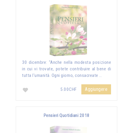
30 dicembre: "Anche nella modesta posizione
in cui vi trovate, potete contribuire al bene di
tutta l'umanità. Ogni giorno, consacreate …
Aggiungere
5.00CHF
Pensieri Quotidiani 2018