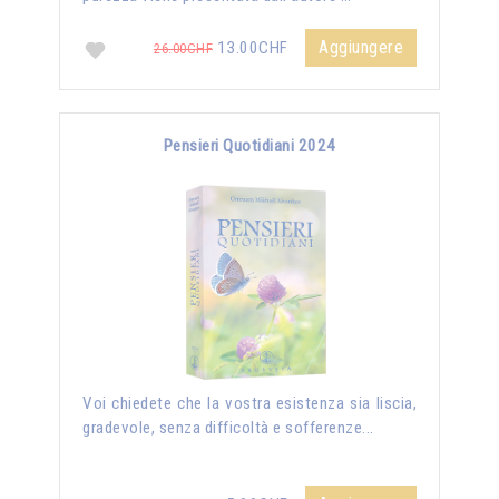
Aggiungere
13.00CHF
26.00CHF
Pensieri Quotidiani 2024
Voi chiedete che la vostra esistenza sia liscia,
gradevole, senza difficoltà e sofferenze...