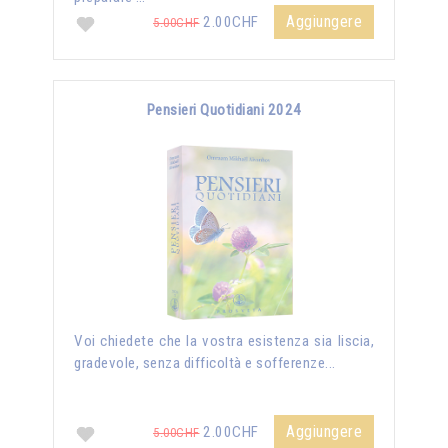
Aggiungere
2.00CHF
5.00CHF
Pensieri Quotidiani 2024
Voi chiedete che la vostra esistenza sia liscia,
gradevole, senza difficoltà e sofferenze...
Aggiungere
2.00CHF
5.00CHF