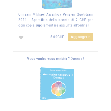
Omraam Mikhaël Aïvanhov Pensieri Quotidiani
2021 - Approfitta dello sconto di 2 CHF per
ogni copia supplementare aggiunta all'ordine !
Aggiungere
5.00CHF
Vous voulez vous enrichir ? Donnez !