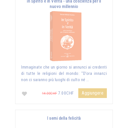
in Spirito e in Verità - una coscienza per il
nuovo millennio
Immaginate che un giorno si annunci ai credenti
di tutte le religioni del mondo: "D’ora innanzi
non ci saranno più luoghi di culto né …
Aggiungere
7.00CHF
14.00CHF
I semi della felicità