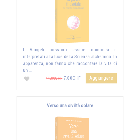
I Vangeli possono essere compresi e
interpretati alla luce della Scienza alchemica. In
apparenza, non fanno che raccontare la vita di
un …
Aggiungere
7.00CHF
14.00CHF
Verso una civiltà solare