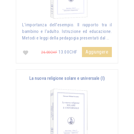
L’importanza dell’esempio. Il rapporto tra il
bambino e l'adulto. Istruzione ed educazione.
Metodi e leggi della pedagogia presentati dal …
Aggiungere
13.00CHF
26.00CHF
La nuova religione solare e universale (I)