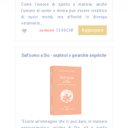
Come l'unione di spirito e materia, anche
l'unione di uomo e donna può essere creatrice
di nuovi mondi, ma affinché lo divenga
veramente, …
Aggiungere
13.00CHF
26.00CHF
Dall'uomo a Dio - sephirot e gerarchie angeliche
“Esiste un’immagine che ci può dare, in maniera
approssimativa, un’idea di Dio, ed è quella