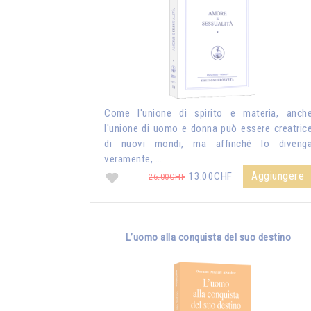
Come l'unione di spirito e materia, anch
l'unione di uomo e donna può essere creatric
di nuovi mondi, ma affinché lo diveng
veramente, …
Aggiungere
13.00CHF
26.00CHF
L’uomo alla conquista del suo destino