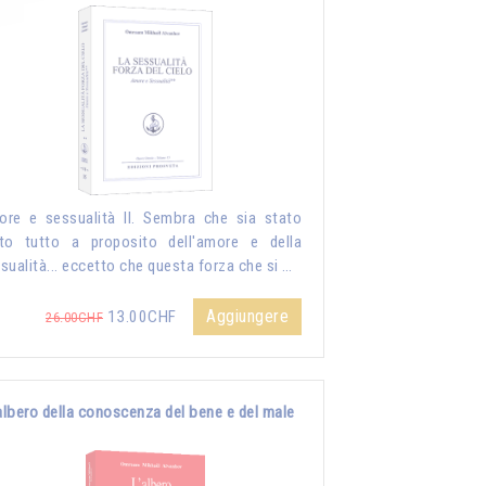
re e sessualità II. Sembra che sia stato
to tutto a proposito dell'amore e della
sualità... eccetto che questa forza che si …
Aggiungere
13.00CHF
26.00CHF
albero della conoscenza del bene e del male