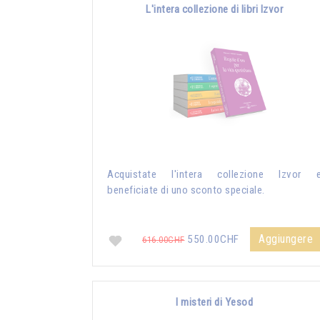
L'intera collezione di libri Izvor
Acquistate l'intera collezione Izvor 
beneficiate di uno sconto speciale.
Aggiungere
550.00CHF
616.00CHF
I misteri di Yesod