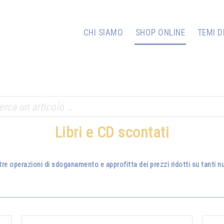
CHI SIAMO
SHOP ONLINE
TEMI D
Libri e CD scontati
tre operazioni di sdoganamento e approfitta dei prezzi ridotti su tanti nuo