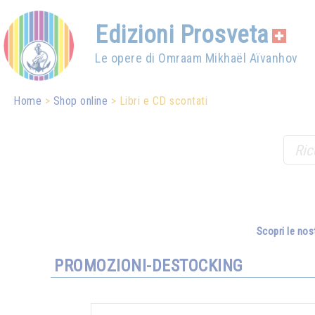
Edizioni Prosveta
Le opere di Omraam Mikhaël Aïvanhov
Home
Shop online
Libri e CD scontati
Scopri le nos
PROMOZIONI-DESTOCKING