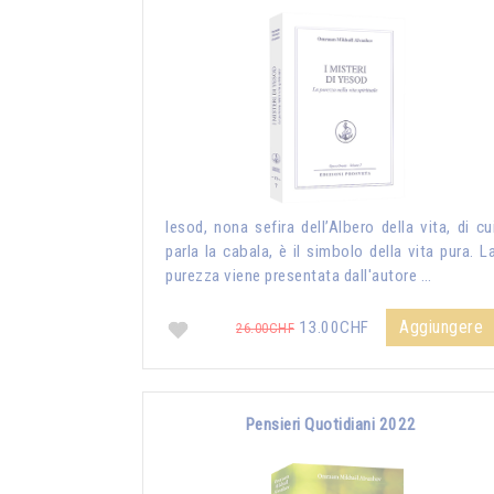
Iesod, nona sefira dell’Albero della vita, di cu
parla la cabala, è il simbolo della vita pura. L
purezza viene presentata dall'autore …
Aggiungere
13.00CHF
26.00CHF
Pensieri Quotidiani 2022