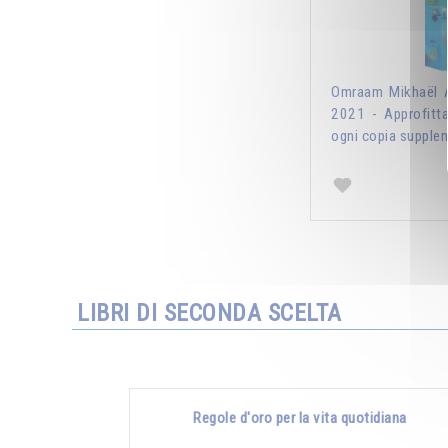
Omraam Mikhaël A
2021 - Approfitt
ogni copia supplem
LIBRI DI SECONDA SCELTA
Regole d'oro per la vita quotidiana