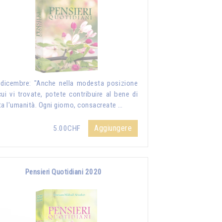
dicembre: "Anche nella modesta posizione
cui vi trovate, potete contribuire al bene di
ta l'umanità. Ogni giorno, consacreate …
Aggiungere
5.00CHF
Pensieri Quotidiani 2020