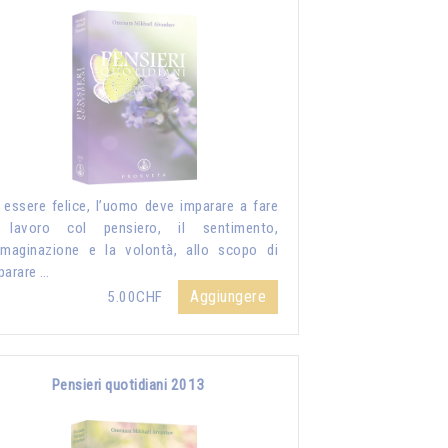
 essere felice, l’uomo deve imparare a fare
 lavoro col pensiero, il sentimento,
mmaginazione e la volontà, allo scopo di
parare …
Aggiungere
5.00CHF
Pensieri quotidiani 2013