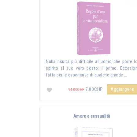
Nulla risulta più difficile all’uomo che porre l
spirito al suo vero posto: il primo. Eccezio
fatta per le esperienze di qualche grande …
Aggiungere
7.00CHF
14.00CHF
Amore e sessualità