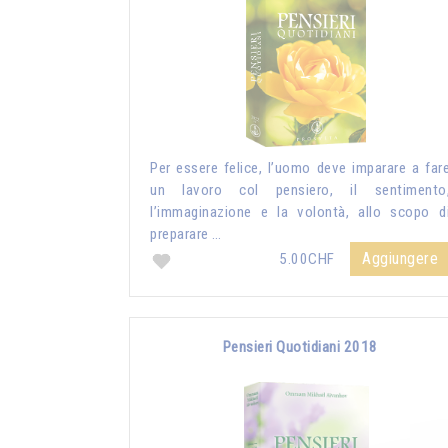
Per essere felice, l’uomo deve imparare a far
un lavoro col pensiero, il sentimento
l’immaginazione e la volontà, allo scopo d
preparare …
Aggiungere
5.00CHF
Pensieri Quotidiani 2018