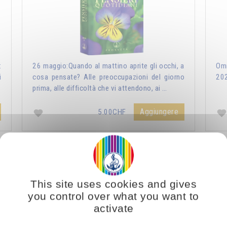
:
26 maggio:Quando al mattino aprite gli occhi, a
Omr
i
cosa pensate? Alle preoccupazioni del giorno
20
prima, alle difficoltà che vi attendono, ai …
Aggiungere
5.00CHF
ri Quotidiani 2021
Vous voulez vous enrichir 
This site uses cookies and gives
you control over what you want to
activate