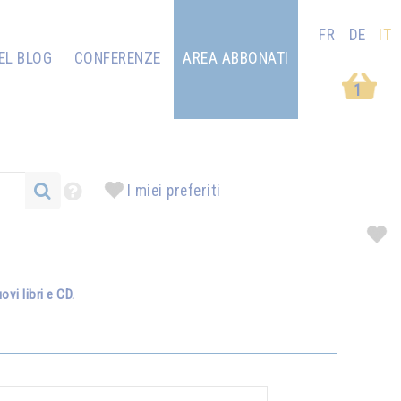
FR
DE
IT
EL BLOG
CONFERENZE
AREA ABBONATI
1
I miei preferiti
vi libri e CD.