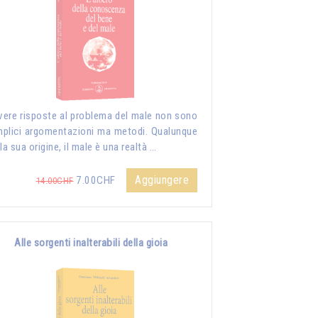
vere risposte al problema del male non sono
plici argomentazioni ma metodi. Qualunque
 la sua origine, il male è una realtà …
Aggiungere
7.00CHF
14.00CHF
Alle sorgenti inalterabili della gioia