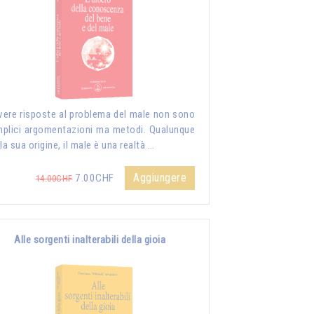
vere risposte al problema del male non sono
plici argomentazioni ma metodi. Qualunque
 la sua origine, il male è una realtà …
Aggiungere
7.00CHF
14.00CHF
Alle sorgenti inalterabili della gioia