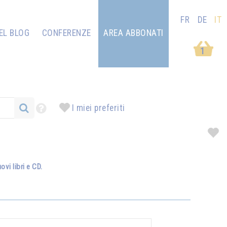
FR
DE
IT
EL BLOG
CONFERENZE
AREA ABBONATI
1
I miei preferiti
vi libri e CD.