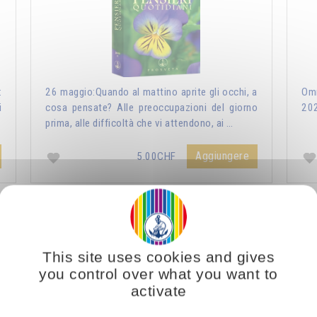
:
26 maggio:Quando al mattino aprite gli occhi, a
Omr
i
cosa pensate? Alle preoccupazioni del giorno
20
prima, alle difficoltà che vi attendono, ai …
Aggiungere
5.00CHF
ri Quotidiani 2021
Vous voulez vous enrichir 
This site uses cookies and gives
you control over what you want to
activate