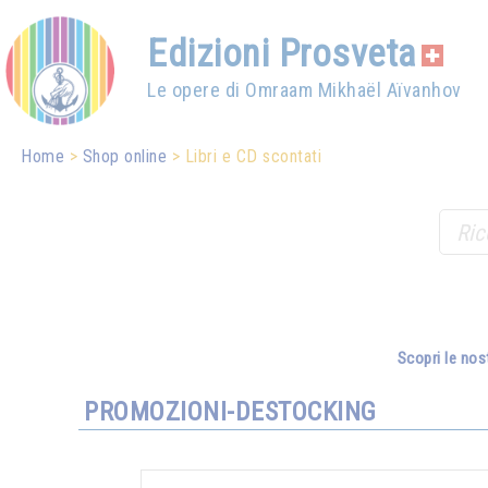
Edizioni Prosveta
Le opere di Omraam Mikhaël Aïvanhov
Home
Shop online
Libri e CD scontati
Scopri le nos
PROMOZIONI-DESTOCKING