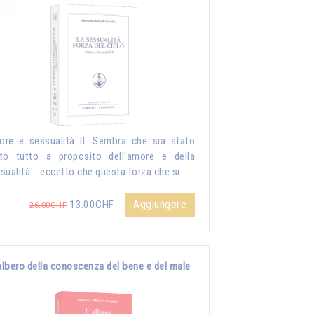
re e sessualità II. Sembra che sia stato
to tutto a proposito dell'amore e della
sualità... eccetto che questa forza che si …
Aggiungere
13.00CHF
26.00CHF
albero della conoscenza del bene e del male