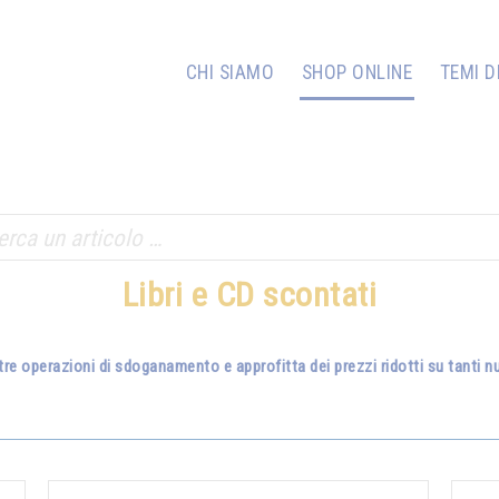
CHI SIAMO
SHOP ONLINE
TEMI D
Libri e CD scontati
tre operazioni di sdoganamento e approfitta dei prezzi ridotti su tanti nuo