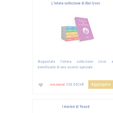
L'intera collezione di libri Izvor
Acquistate l'intera collezione Izvor 
beneficiate di uno sconto speciale.
Aggiungere
550.00CHF
616.00CHF
I misteri di Yesod