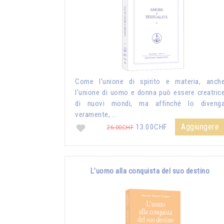
Come l'unione di spirito e materia, anch
l'unione di uomo e donna può essere creatric
di nuovi mondi, ma affinché lo diveng
veramente, …
Aggiungere
13.00CHF
26.00CHF
L’uomo alla conquista del suo destino