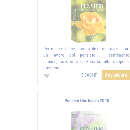
Per essere felice, l’uomo deve imparare a far
un lavoro col pensiero, il sentimento
l’immaginazione e la volontà, allo scopo d
preparare …
Aggiungere
5.00CHF
Pensieri Quotidiani 2018