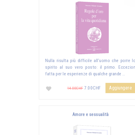
Nulla risulta più difficile all’uomo che porre l
spirito al suo vero posto: il primo. Eccezio
fatta per le esperienze di qualche grande …
Aggiungere
7.00CHF
14.00CHF
Amore e sessualità