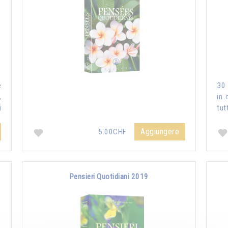
e
30 
,
in 
i
tut
Aggiungere
5.00CHF
Pensieri Quotidiani 2019