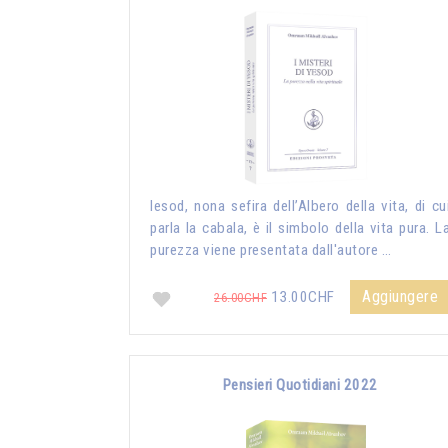
Iesod, nona sefira dell’Albero della vita, di cu
parla la cabala, è il simbolo della vita pura. L
purezza viene presentata dall'autore …
Aggiungere
13.00CHF
26.00CHF
Pensieri Quotidiani 2022