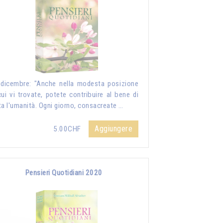
dicembre: "Anche nella modesta posizione
cui vi trovate, potete contribuire al bene di
ta l'umanità. Ogni giorno, consacreate …
Aggiungere
5.00CHF
Pensieri Quotidiani 2020