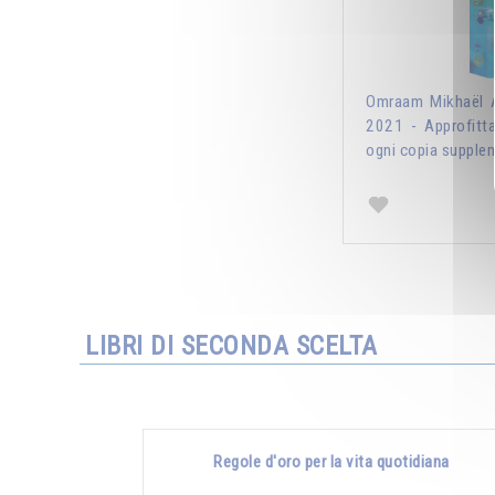
Omraam Mikhaël A
2021 - Approfitt
ogni copia supplem
LIBRI DI SECONDA SCELTA
Regole d'oro per la vita quotidiana