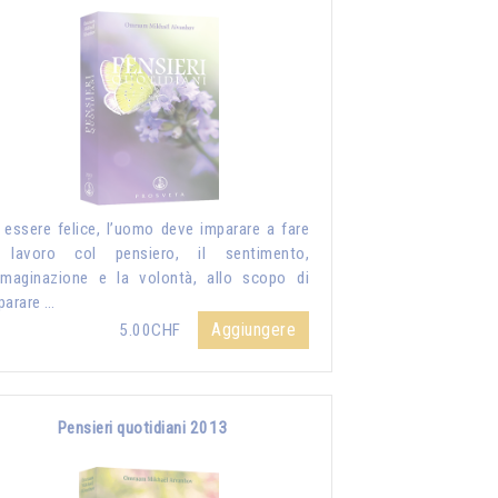
 essere felice, l’uomo deve imparare a fare
 lavoro col pensiero, il sentimento,
mmaginazione e la volontà, allo scopo di
parare …
Aggiungere
5.00CHF
Pensieri quotidiani 2013