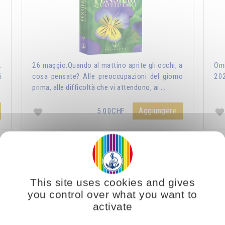
:
26 maggio:Quando al mattino aprite gli occhi, a
Omr
i
cosa pensate? Alle preoccupazioni del giorno
20
prima, alle difficoltà che vi attendono, ai …
Aggiungere
5.00CHF
ri Quotidiani 2021
Vous voulez vous enrichir 
This site uses cookies and gives
you control over what you want to
activate