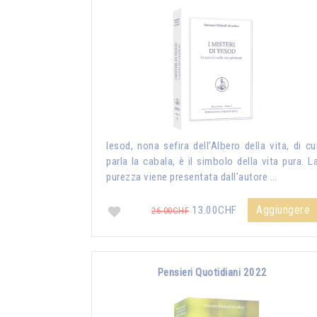
Iesod, nona sefira dell’Albero della vita, di cu
parla la cabala, è il simbolo della vita pura. L
purezza viene presentata dall'autore …
Aggiungere
13.00CHF
26.00CHF
Pensieri Quotidiani 2022