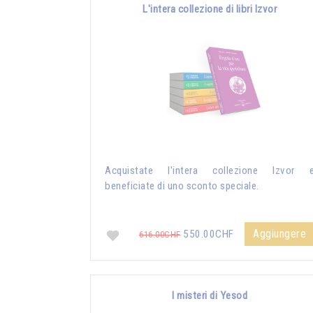
L'intera collezione di libri Izvor
Acquistate l'intera collezione Izvor 
beneficiate di uno sconto speciale.
Aggiungere
550.00CHF
616.00CHF
I misteri di Yesod