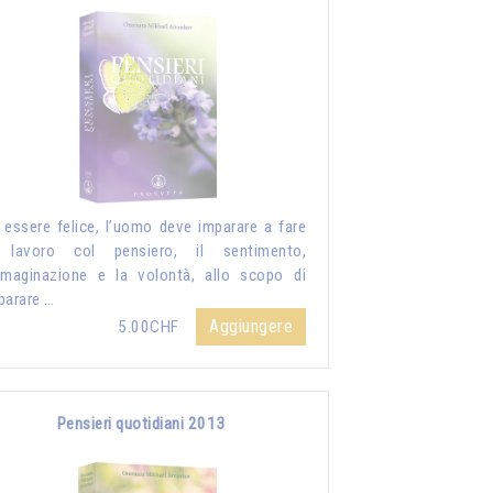
 essere felice, l’uomo deve imparare a fare
 lavoro col pensiero, il sentimento,
mmaginazione e la volontà, allo scopo di
parare …
Aggiungere
5.00CHF
Pensieri quotidiani 2013