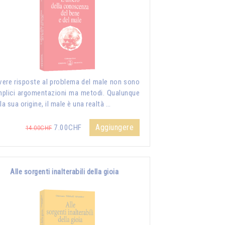
vere risposte al problema del male non sono
plici argomentazioni ma metodi. Qualunque
 la sua origine, il male è una realtà …
Aggiungere
7.00CHF
14.00CHF
Alle sorgenti inalterabili della gioia