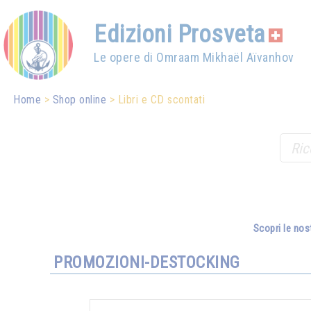
Edizioni Prosveta
Le opere di Omraam Mikhaël Aïvanhov
Home
Shop online
Libri e CD scontati
Scopri le nos
PROMOZIONI-DESTOCKING