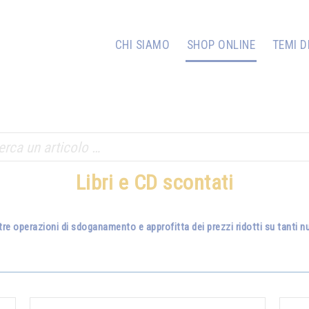
CHI SIAMO
SHOP ONLINE
TEMI D
Libri e CD scontati
tre operazioni di sdoganamento e approfitta dei prezzi ridotti su tanti nuo