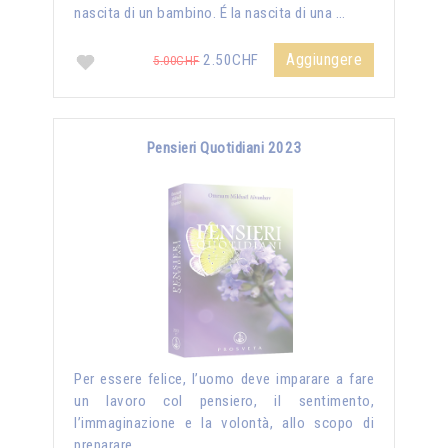
nascita di un bambino. É la nascita di una …
Aggiungere
2.50CHF
5.00CHF
Pensieri Quotidiani 2023
Per essere felice, l’uomo deve imparare a fare
un lavoro col pensiero, il sentimento,
l’immaginazione e la volontà, allo scopo di
preparare …