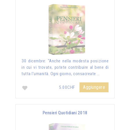
30 dicembre: "Anche nella modesta posizione
in cui vi trovate, potete contribuire al bene di
tutta l'umanità. Ogni giorno, consacreate …
Aggiungere
5.00CHF
Pensieri Quotidiani 2018