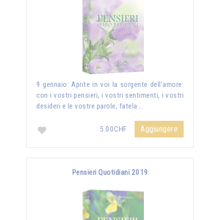
9 gennaio: Aprite in voi la sorgente dell’amore:
con i vostri pensieri, i vostri sentimenti, i vostri
desideri e le vostre parole, fatela …
Aggiungere
5.00CHF
Pensieri Quotidiani 2019