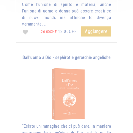
Come l'unione di spirito e materia, anche
l'unione di uomo e donna può essere creatrice
di nuovi mondi, ma affinché lo divenga
veramente, …
Aggiungere
13.00CHF
26.00CHF
Dall'uomo a Dio - sephirot e gerarchie angeliche
“Esiste un’immagine che ci può dare, in maniera
approssimativa, un’idea di Dio, ed è quella