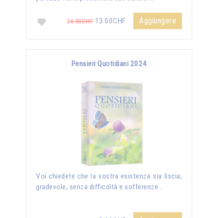
Aggiungere
13.00CHF
26.00CHF
Pensieri Quotidiani 2024
Voi chiedete che la vostra esistenza sia liscia,
gradevole, senza difficoltà e sofferenze...