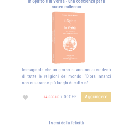
in Spirito e in Verità - una coscienza per il
nuovo millennio
Immaginate che un giorno si annunci ai credenti
di tutte le religioni del mondo: "D’ora innanzi
non ci saranno più luoghi di culto né …
Aggiungere
7.00CHF
14.00CHF
I semi della felicità