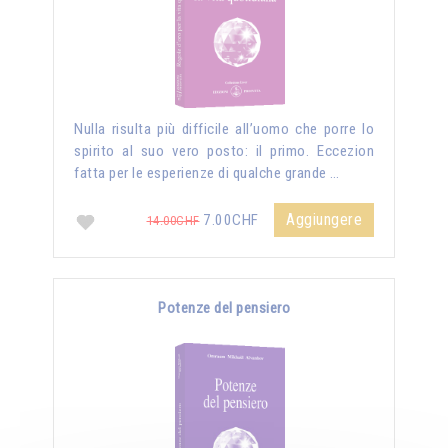
Nulla risulta più difficile all’uomo che porre lo
spirito al suo vero posto: il primo. Eccezion
fatta per le esperienze di qualche grande …
Aggiungere
7.00CHF
14.00CHF
Potenze del pensiero