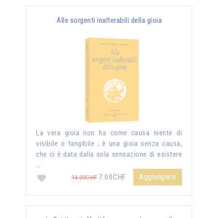
Alle sorgenti inalterabili della gioia
La vera gioia non ha come causa niente di
visibile o tangibile ; è una gioia senza causa,
che ci è data dalla sola sensazione di esistere
…
Aggiungere
7.00CHF
14.00CHF