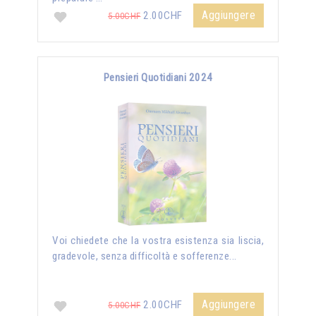
Aggiungere
2.00CHF
5.00CHF
Pensieri Quotidiani 2024
Voi chiedete che la vostra esistenza sia liscia,
gradevole, senza difficoltà e sofferenze...
Aggiungere
2.00CHF
5.00CHF