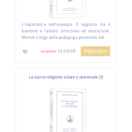
L’importanza dell’esempio. Il rapporto tra il
bambino e l'adulto. Istruzione ed educazione.
Metodi e leggi della pedagogia presentati dal …
Aggiungere
13.00CHF
26.00CHF
La nuova religione solare e universale (I)