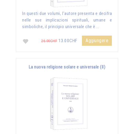
In questi due volumi, l’autore presenta e decifra
nelle sue implicazioni spirituali, umane e
simboliche, il principio universale che è …
Aggiungere
13.00CHF
26.00CHF
La nuova religione solare e universale (II)