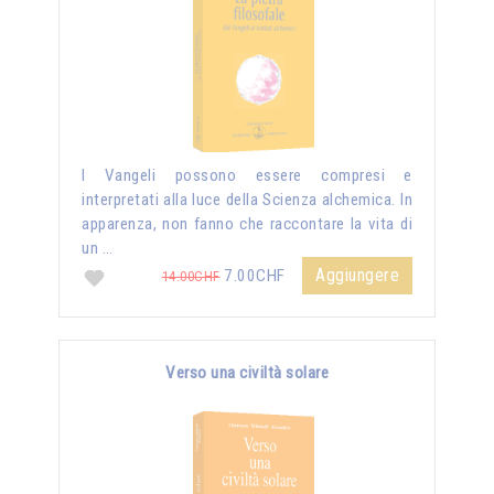
I Vangeli possono essere compresi e
interpretati alla luce della Scienza alchemica. In
apparenza, non fanno che raccontare la vita di
un …
Aggiungere
7.00CHF
14.00CHF
Verso una civiltà solare