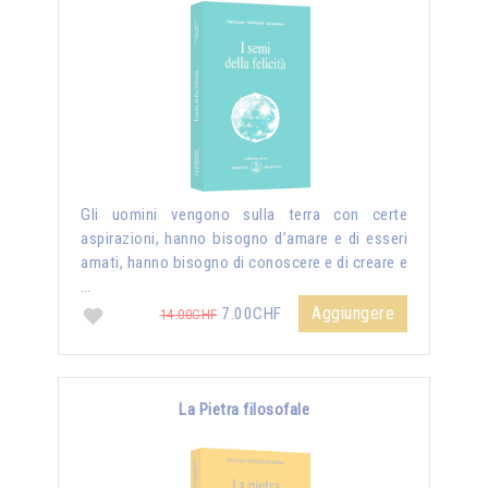
Gli uomini vengono sulla terra con certe
aspirazioni, hanno bisogno d’amare e di esseri
amati, hanno bisogno di conoscere e di creare e
…
Aggiungere
7.00CHF
14.00CHF
La Pietra filosofale