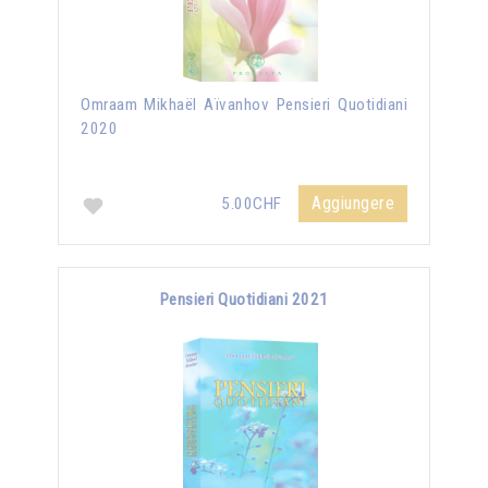
Omraam Mikhaël Aïvanhov Pensieri Quotidiani
2020
Aggiungere
5.00CHF
Pensieri Quotidiani 2021