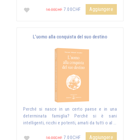
Aggiungere
7.00CHF
14.00CHF
L’uomo alla conquista del suo destino
Perché si nasce in un certo paese e in una
determinata famiglia? Perché si è sani
intelligenti, ricchi e potenti, amati da tutti o al …
Aggiungere
7.00CHF
14.00CHF