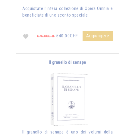
Acquistate l'intera collezione di Opera Omnia e
beneficiate di uno sconto speciale.
Aggiungere
540.00CHF
676.00CHF
Il granello di senape
Il granello di senape è uno dei volumi della