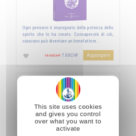
Ogni pensiero è impregnato della potenza dello
spirito che lo ha creato. Consapevole di ciò,
ciascuno può diventare un benefattore …
Aggiungere
7.00CHF
14.00CHF
La sessualità forza del cielo
This site uses cookies
and gives you control
over what you want to
activate