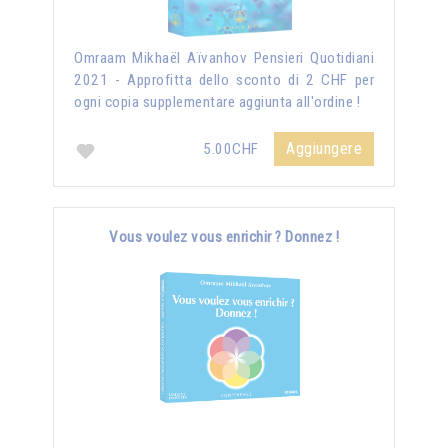
Omraam Mikhaël Aïvanhov Pensieri Quotidiani
2021 - Approfitta dello sconto di 2 CHF per
ogni copia supplementare aggiunta all'ordine !
Aggiungere
5.00CHF
Vous voulez vous enrichir ? Donnez !