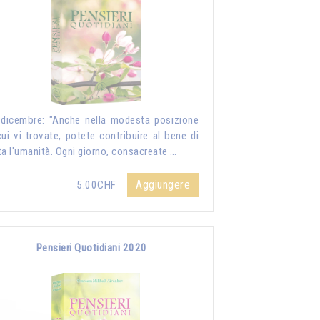
dicembre: "Anche nella modesta posizione
cui vi trovate, potete contribuire al bene di
ta l'umanità. Ogni giorno, consacreate …
Aggiungere
5.00CHF
Pensieri Quotidiani 2020