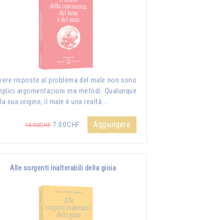
vere risposte al problema del male non sono
plici argomentazioni ma metodi. Qualunque
 la sua origine, il male è una realtà …
Aggiungere
7.00CHF
14.00CHF
Alle sorgenti inalterabili della gioia