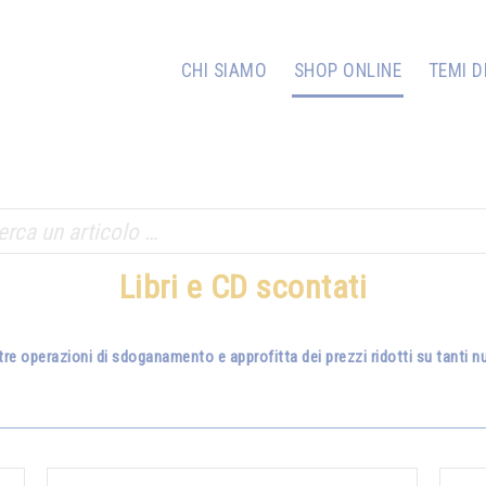
CHI SIAMO
SHOP ONLINE
TEMI D
Libri e CD scontati
tre operazioni di sdoganamento e approfitta dei prezzi ridotti su tanti nuo