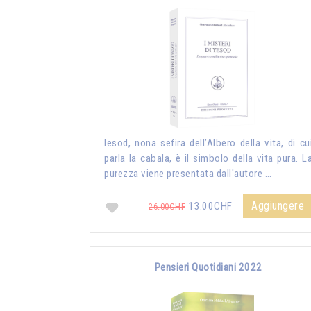
Iesod, nona sefira dell’Albero della vita, di cu
parla la cabala, è il simbolo della vita pura. L
purezza viene presentata dall'autore …
Aggiungere
13.00CHF
26.00CHF
Pensieri Quotidiani 2022