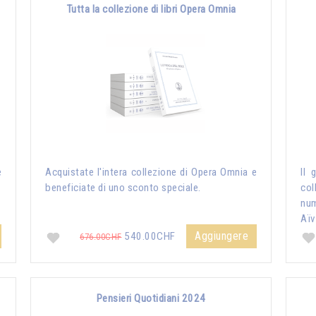
Tutta la collezione di libri Opera Omnia
e
Acquistate l'intera collezione di Opera Omnia e
Il 
beneficiate di uno sconto speciale.
col
nu
Aïv
Aggiungere
540.00CHF
676.00CHF
Pensieri Quotidiani 2024