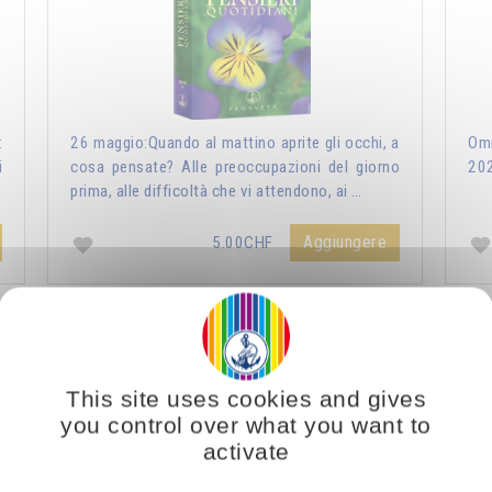
:
26 maggio:Quando al mattino aprite gli occhi, a
Omr
i
cosa pensate? Alle preoccupazioni del giorno
20
prima, alle difficoltà che vi attendono, ai …
Aggiungere
5.00CHF
ri Quotidiani 2021
Vous voulez vous enrichir 
This site uses cookies and gives
you control over what you want to
activate