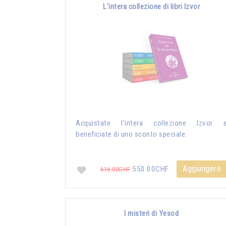
L'intera collezione di libri Izvor
Acquistate l'intera collezione Izvor 
beneficiate di uno sconto speciale.
Aggiungere
550.00CHF
616.00CHF
I misteri di Yesod