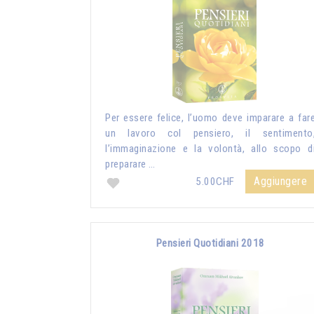
Per essere felice, l’uomo deve imparare a far
un lavoro col pensiero, il sentimento
l’immaginazione e la volontà, allo scopo d
preparare …
Aggiungere
5.00CHF
Pensieri Quotidiani 2018