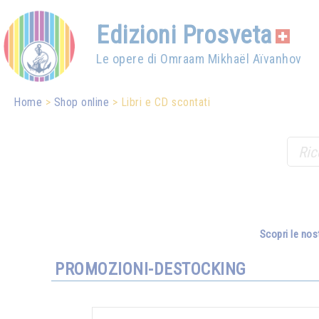
Edizioni Prosveta
Le opere di Omraam Mikhaël Aïvanhov
Home
Shop online
Libri e CD scontati
Scopri le nos
PROMOZIONI-DESTOCKING