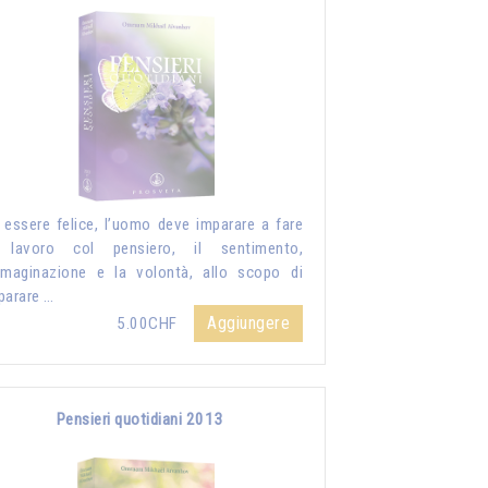
 essere felice, l’uomo deve imparare a fare
 lavoro col pensiero, il sentimento,
mmaginazione e la volontà, allo scopo di
parare …
Aggiungere
5.00CHF
Pensieri quotidiani 2013