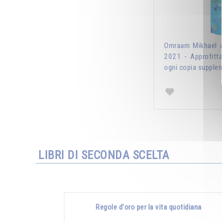
Omraam Mikhaël A
2021 - Approfitt
ogni copia supplem
LIBRI DI SECONDA SCELTA
Regole d'oro per la vita quotidiana