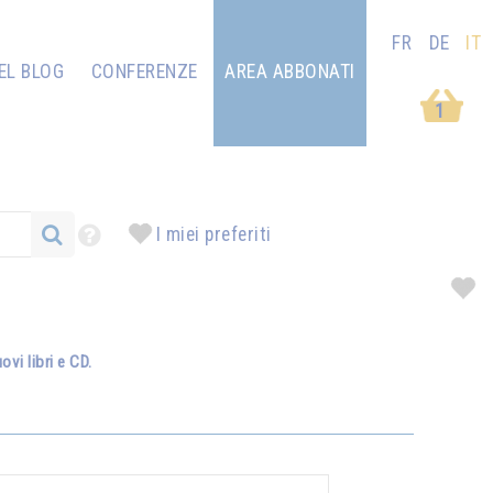
FR
DE
IT
EL BLOG
CONFERENZE
AREA ABBONATI
1
I miei preferiti
vi libri e CD.