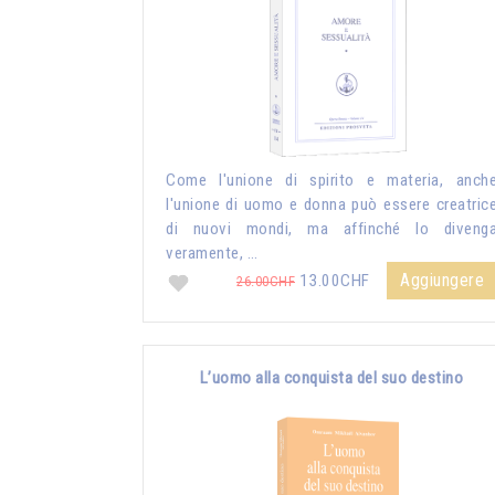
Come l'unione di spirito e materia, anch
l'unione di uomo e donna può essere creatric
di nuovi mondi, ma affinché lo diveng
veramente, …
Aggiungere
13.00CHF
26.00CHF
L’uomo alla conquista del suo destino