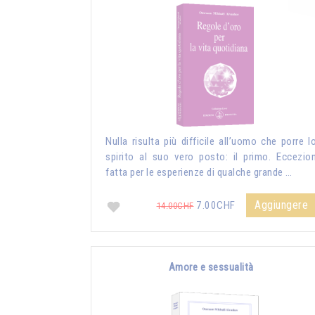
Nulla risulta più difficile all’uomo che porre l
spirito al suo vero posto: il primo. Eccezio
fatta per le esperienze di qualche grande …
Aggiungere
7.00CHF
14.00CHF
Amore e sessualità