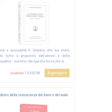
re e sessualità II. Sembra che sia stato
to tutto a proposito dell'amore e della
sualità... eccetto che questa forza che si …
Aggiungere
13.00CHF
26.00CHF
albero della conoscenza del bene e del male