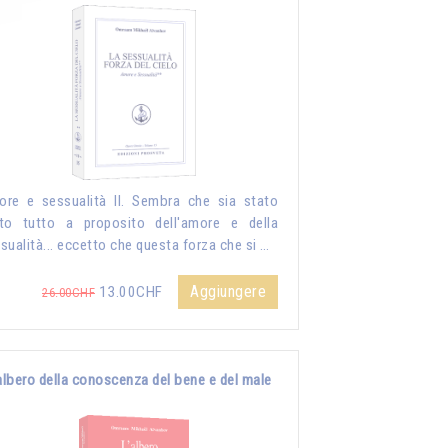
re e sessualità II. Sembra che sia stato
to tutto a proposito dell'amore e della
sualità... eccetto che questa forza che si …
Aggiungere
13.00CHF
26.00CHF
albero della conoscenza del bene e del male