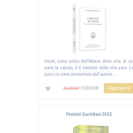
Iesod, nona sefira dell’Albero della vita, di cu
parla la cabala, è il simbolo della vita pura. L
purezza viene presentata dall'autore …
Aggiungere
13.00CHF
26.00CHF
Pensieri Quotidiani 2022