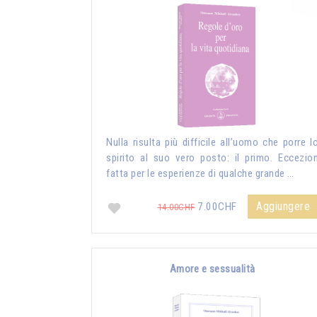
Nulla risulta più difficile all’uomo che porre l
spirito al suo vero posto: il primo. Eccezio
fatta per le esperienze di qualche grande …
Aggiungere
7.00CHF
14.00CHF
Amore e sessualità