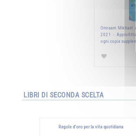
Omraam Mikhaël A
2021 - Approfitt
ogni copia supplem
LIBRI DI SECONDA SCELTA
Regole d'oro per la vita quotidiana