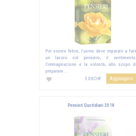
Per essere felice, l’uomo deve imparare a far
un lavoro col pensiero, il sentimento
l’immaginazione e la volontà, allo scopo d
preparare …
Aggiungere
5.00CHF
Pensieri Quotidiani 2018