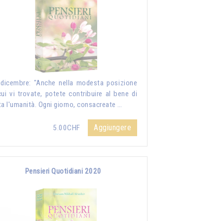
dicembre: "Anche nella modesta posizione
cui vi trovate, potete contribuire al bene di
ta l'umanità. Ogni giorno, consacreate …
Aggiungere
5.00CHF
Pensieri Quotidiani 2020