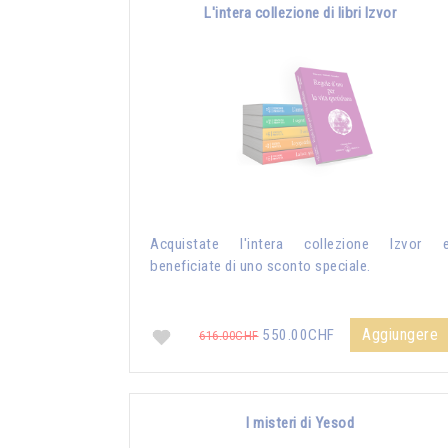
L'intera collezione di libri Izvor
Acquistate l'intera collezione Izvor 
beneficiate di uno sconto speciale.
Aggiungere
550.00CHF
616.00CHF
I misteri di Yesod