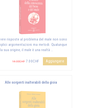
vere risposte al problema del male non sono
plici argomentazioni ma metodi. Qualunque
 la sua origine, il male è una realtà …
Aggiungere
7.00CHF
14.00CHF
Alle sorgenti inalterabili della gioia