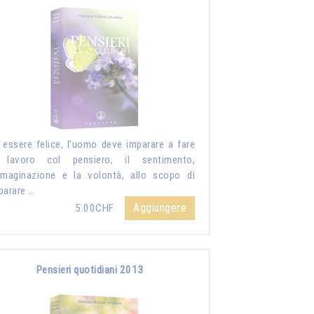
 essere felice, l’uomo deve imparare a fare
 lavoro col pensiero, il sentimento,
mmaginazione e la volontà, allo scopo di
parare …
Aggiungere
5.00CHF
Pensieri quotidiani 2013