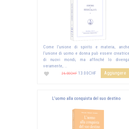
Come l'unione di spirito e materia, anch
l'unione di uomo e donna può essere creatric
di nuovi mondi, ma affinché lo diveng
veramente, …
Aggiungere
13.00CHF
26.00CHF
L’uomo alla conquista del suo destino