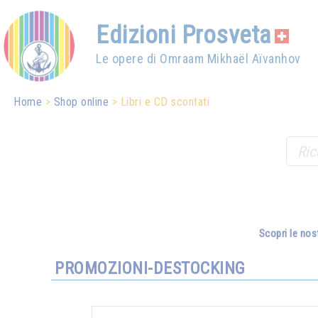
Edizioni Prosveta
Le opere di Omraam Mikhaël Aïvanhov
Home
Shop online
Libri e CD scontati
Scopri le nos
PROMOZIONI-DESTOCKING