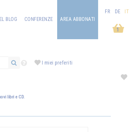
FR
DE
IT
EL BLOG
CONFERENZE
AREA ABBONATI
1
I miei preferiti
vi libri e CD.