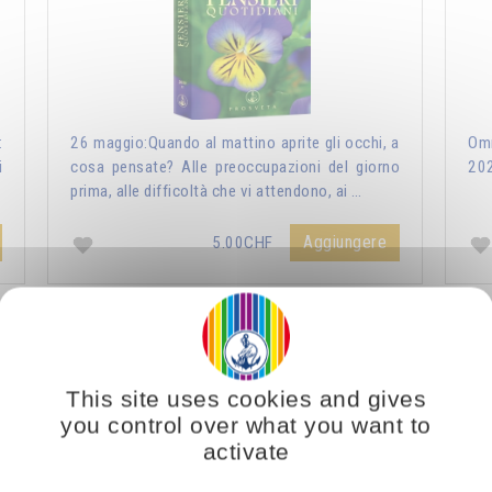
:
26 maggio:Quando al mattino aprite gli occhi, a
Omr
i
cosa pensate? Alle preoccupazioni del giorno
20
prima, alle difficoltà che vi attendono, ai …
Aggiungere
5.00CHF
ri Quotidiani 2021
Vous voulez vous enrichir 
This site uses cookies and gives
you control over what you want to
activate