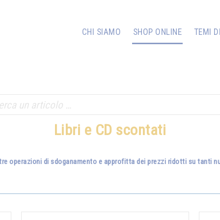
CHI SIAMO
SHOP ONLINE
TEMI D
Libri e CD scontati
tre operazioni di sdoganamento e approfitta dei prezzi ridotti su tanti nuo