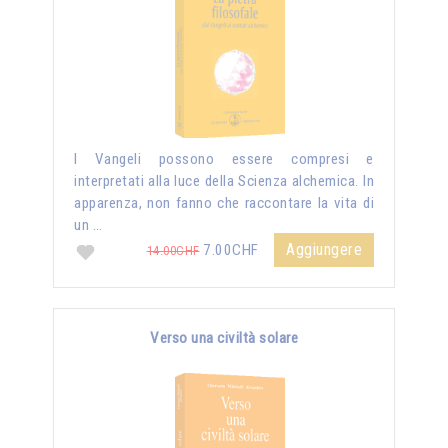
I Vangeli possono essere compresi e
interpretati alla luce della Scienza alchemica. In
apparenza, non fanno che raccontare la vita di
un …
Aggiungere
7.00CHF
14.00CHF
Verso una civiltà solare