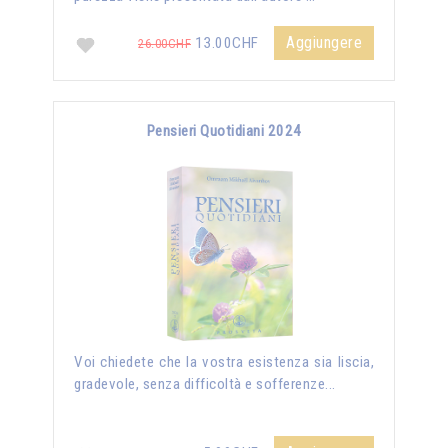
Aggiungere
13.00CHF
26.00CHF
Pensieri Quotidiani 2024
Voi chiedete che la vostra esistenza sia liscia,
gradevole, senza difficoltà e sofferenze...