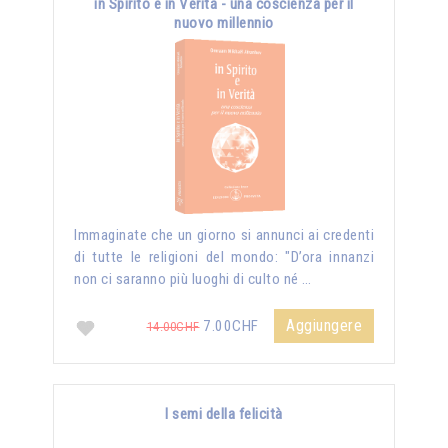
in Spirito e in Verità - una coscienza per il
nuovo millennio
Immaginate che un giorno si annunci ai credenti
di tutte le religioni del mondo: "D’ora innanzi
non ci saranno più luoghi di culto né …
Aggiungere
7.00CHF
14.00CHF
I semi della felicità