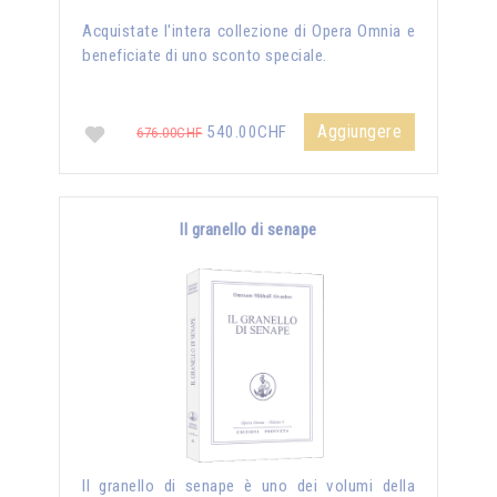
Acquistate l'intera collezione di Opera Omnia e
beneficiate di uno sconto speciale.
Aggiungere
540.00CHF
676.00CHF
Il granello di senape
Il granello di senape è uno dei volumi della