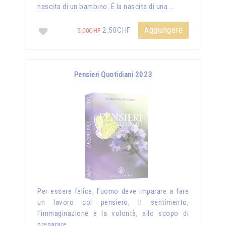
nascita di un bambino. É la nascita di una …
Aggiungere
2.50CHF
5.00CHF
Pensieri Quotidiani 2023
Per essere felice, l’uomo deve imparare a fare
un lavoro col pensiero, il sentimento,
l’immaginazione e la volontà, allo scopo di
preparare …