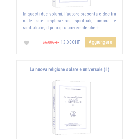
In questi due volumi, l’autore presenta e decifra
nelle sue implicazioni spirituali, umane e
simboliche, il principio universale che è …
Aggiungere
13.00CHF
26.00CHF
La nuova religione solare e universale (II)