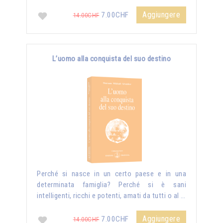
Aggiungere
7.00CHF
14.00CHF
L’uomo alla conquista del suo destino
Perché si nasce in un certo paese e in una
determinata famiglia? Perché si è sani
intelligenti, ricchi e potenti, amati da tutti o al …
Aggiungere
7.00CHF
14.00CHF