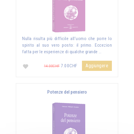
Nulla risulta più difficile all’uomo che porre lo
spirito al suo vero posto: il primo. Eccezion
fatta per le esperienze di qualche grande …
Aggiungere
7.00CHF
14.00CHF
Potenze del pensiero