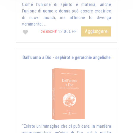
Come l'unione di spirito e materia, anche
l'unione di uomo e donna può essere creatrice
di nuovi mondi, ma affinché lo divenga
veramente, …
Aggiungere
13.00CHF
26.00CHF
Dall'uomo a Dio - sephirot e gerarchie angeliche
“Esiste un’immagine che ci può dare, in maniera
approssimativa, un’idea di Dio, ed è quella