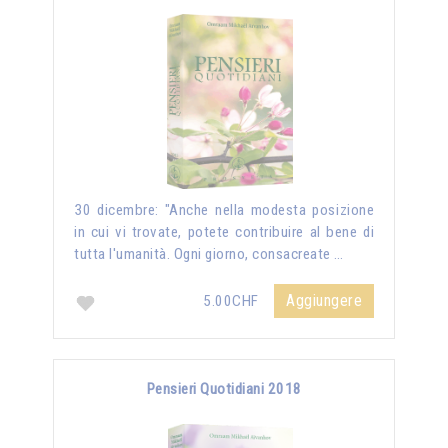
30 dicembre: "Anche nella modesta posizione
in cui vi trovate, potete contribuire al bene di
tutta l'umanità. Ogni giorno, consacreate …
Aggiungere
5.00CHF
Pensieri Quotidiani 2018