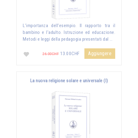
L’importanza dell’esempio. Il rapporto tra il
bambino e l'adulto. Istruzione ed educazione.
Metodi e leggi della pedagogia presentati dal …
Aggiungere
13.00CHF
26.00CHF
La nuova religione solare e universale (I)