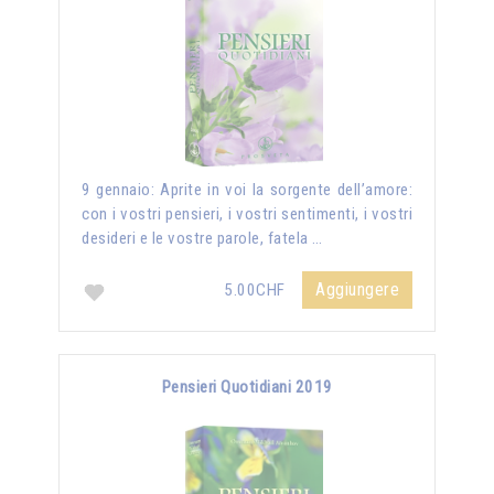
9 gennaio: Aprite in voi la sorgente dell’amore:
con i vostri pensieri, i vostri sentimenti, i vostri
desideri e le vostre parole, fatela …
Aggiungere
5.00CHF
Pensieri Quotidiani 2019