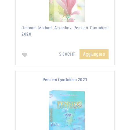
Omraam Mikhaël Aïvanhov Pensieri Quotidiani
2020
Aggiungere
5.00CHF
Pensieri Quotidiani 2021