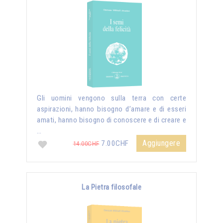
Gli uomini vengono sulla terra con certe
aspirazioni, hanno bisogno d’amare e di esseri
amati, hanno bisogno di conoscere e di creare e
…
Aggiungere
7.00CHF
14.00CHF
La Pietra filosofale