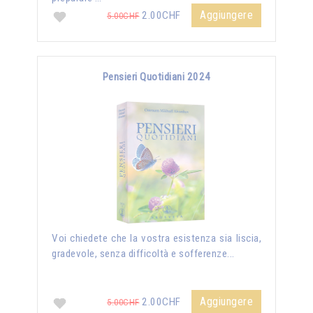
Aggiungere
2.00CHF
5.00CHF
Pensieri Quotidiani 2024
Voi chiedete che la vostra esistenza sia liscia,
gradevole, senza difficoltà e sofferenze...
Aggiungere
2.00CHF
5.00CHF