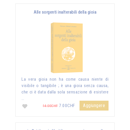
Alle sorgenti inalterabili della gioia
La vera gioia non ha come causa niente di
visibile o tangibile ; è una gioia senza causa,
che ci è data dalla sola sensazione di esistere
…
Aggiungere
7.00CHF
14.00CHF