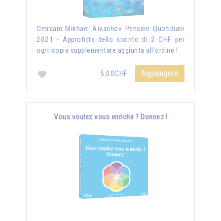
Omraam Mikhaël Aïvanhov Pensieri Quotidiani
2021 - Approfitta dello sconto di 2 CHF per
ogni copia supplementare aggiunta all'ordine !
Aggiungere
5.00CHF
Vous voulez vous enrichir ? Donnez !