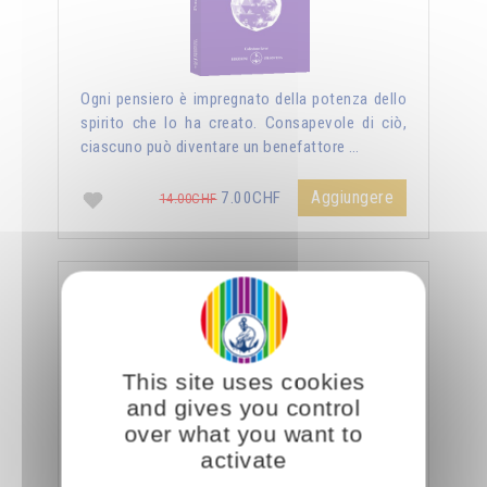
Ogni pensiero è impregnato della potenza dello
spirito che lo ha creato. Consapevole di ciò,
ciascuno può diventare un benefattore …
Aggiungere
7.00CHF
14.00CHF
La sessualità forza del cielo
This site uses cookies
and gives you control
over what you want to
activate