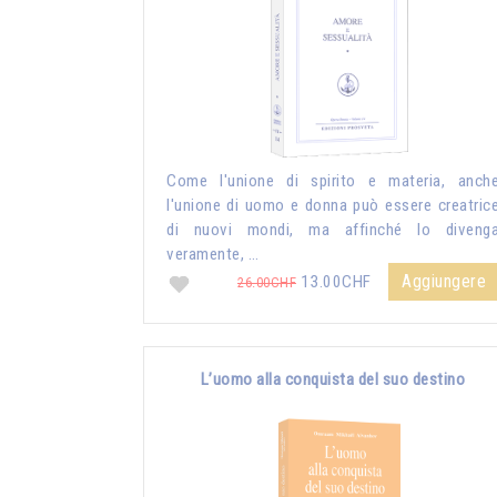
Come l'unione di spirito e materia, anch
l'unione di uomo e donna può essere creatric
di nuovi mondi, ma affinché lo diveng
veramente, …
Aggiungere
13.00CHF
26.00CHF
L’uomo alla conquista del suo destino