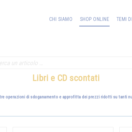
CHI SIAMO
SHOP ONLINE
TEMI D
Libri e CD scontati
tre operazioni di sdoganamento e approfitta dei prezzi ridotti su tanti nuo