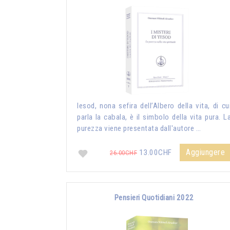
Iesod, nona sefira dell’Albero della vita, di cu
parla la cabala, è il simbolo della vita pura. L
purezza viene presentata dall'autore …
Aggiungere
13.00CHF
26.00CHF
Pensieri Quotidiani 2022