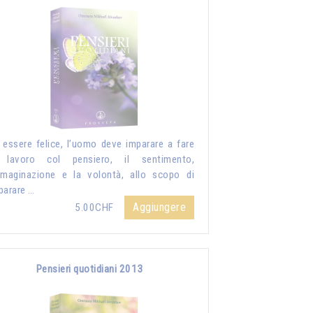
 essere felice, l’uomo deve imparare a fare
 lavoro col pensiero, il sentimento,
mmaginazione e la volontà, allo scopo di
parare …
Aggiungere
5.00CHF
Pensieri quotidiani 2013