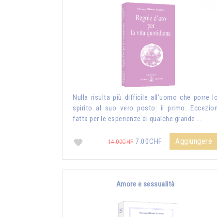
Nulla risulta più difficile all’uomo che porre l
spirito al suo vero posto: il primo. Eccezio
fatta per le esperienze di qualche grande …
Aggiungere
7.00CHF
14.00CHF
Amore e sessualità