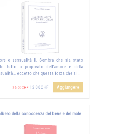
re e sessualità II. Sembra che sia stato
to tutto a proposito dell'amore e della
sualità... eccetto che questa forza che si …
Aggiungere
13.00CHF
26.00CHF
albero della conoscenza del bene e del male