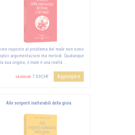
vere risposte al problema del male non sono
plici argomentazioni ma metodi. Qualunque
 la sua origine, il male è una realtà …
Aggiungere
7.00CHF
14.00CHF
Alle sorgenti inalterabili della gioia