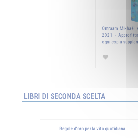
Omraam Mikhaël A
2021 - Approfitt
ogni copia supplem
LIBRI DI SECONDA SCELTA
Regole d'oro per la vita quotidiana