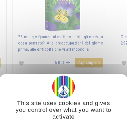
:
26 maggio:Quando al mattino aprite gli occhi, a
Omr
i
cosa pensate? Alle preoccupazioni del giorno
20
prima, alle difficoltà che vi attendono, ai …
Aggiungere
5.00CHF
ri Quotidiani 2021
Vous voulez vous enrichir 
This site uses cookies and gives
you control over what you want to
activate