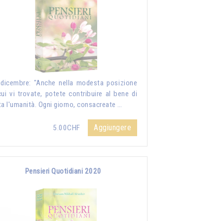
dicembre: "Anche nella modesta posizione
cui vi trovate, potete contribuire al bene di
ta l'umanità. Ogni giorno, consacreate …
Aggiungere
5.00CHF
Pensieri Quotidiani 2020