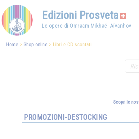
Edizioni Prosveta
Le opere di Omraam Mikhaël Aïvanhov
Home
Shop online
Libri e CD scontati
Scopri le nos
PROMOZIONI-DESTOCKING