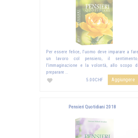
Per essere felice, l’uomo deve imparare a far
un lavoro col pensiero, il sentimento
l’immaginazione e la volontà, allo scopo d
preparare …
Aggiungere
5.00CHF
Pensieri Quotidiani 2018