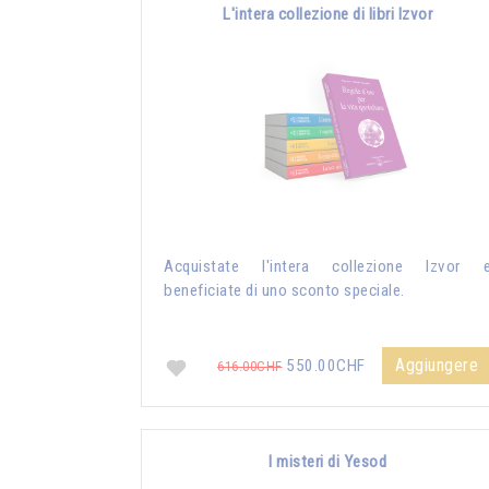
L'intera collezione di libri Izvor
Acquistate l'intera collezione Izvor 
beneficiate di uno sconto speciale.
Aggiungere
550.00CHF
616.00CHF
I misteri di Yesod