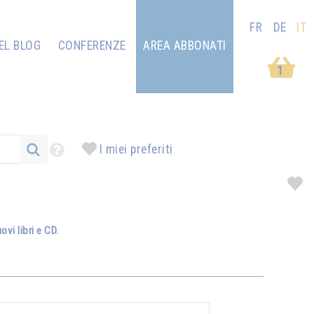
FR
DE
IT
EL BLOG
CONFERENZE
AREA ABBONATI
1
I miei preferiti
vi libri e CD.