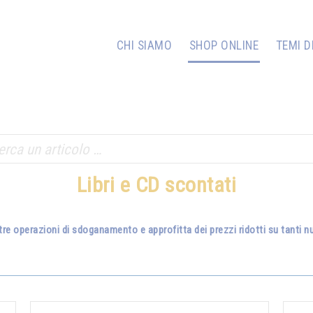
CHI SIAMO
SHOP ONLINE
TEMI D
Libri e CD scontati
tre operazioni di sdoganamento e approfitta dei prezzi ridotti su tanti nuo