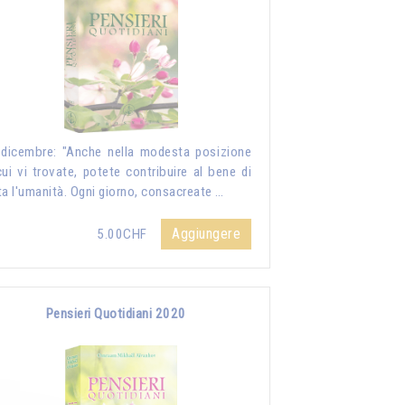
dicembre: "Anche nella modesta posizione
cui vi trovate, potete contribuire al bene di
ta l'umanità. Ogni giorno, consacreate …
Aggiungere
5.00CHF
Pensieri Quotidiani 2020