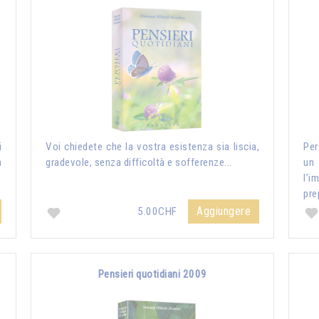
i
Voi chiedete che la vostra esistenza sia liscia,
Per
a
gradevole, senza difficoltà e sofferenze...
un
l’i
pre
Aggiungere
5.00CHF
Pensieri quotidiani 2009