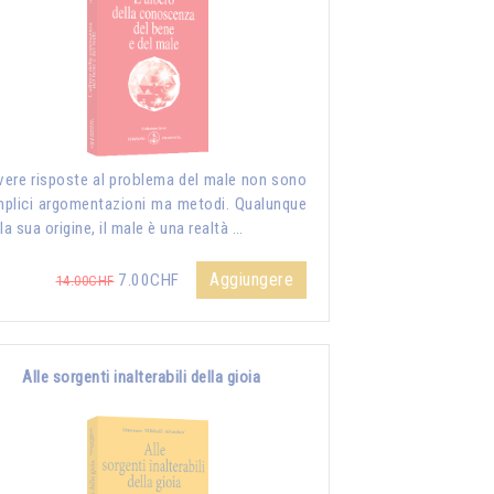
vere risposte al problema del male non sono
plici argomentazioni ma metodi. Qualunque
 la sua origine, il male è una realtà …
Aggiungere
7.00CHF
14.00CHF
Alle sorgenti inalterabili della gioia