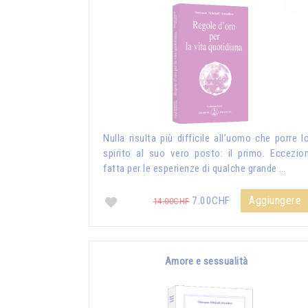
Nulla risulta più difficile all’uomo che porre l
spirito al suo vero posto: il primo. Eccezio
fatta per le esperienze di qualche grande …
Aggiungere
7.00CHF
14.00CHF
Amore e sessualità