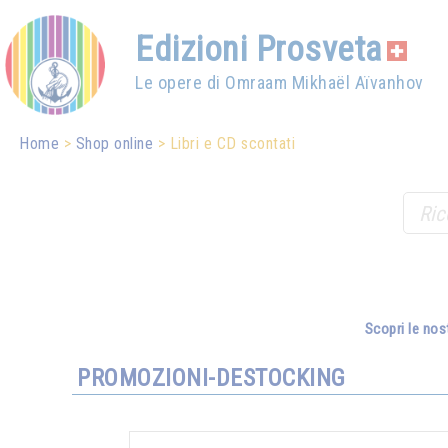
Edizioni Prosveta
Le opere di Omraam Mikhaël Aïvanhov
Home
Shop online
Libri e CD scontati
Scopri le nos
PROMOZIONI-DESTOCKING