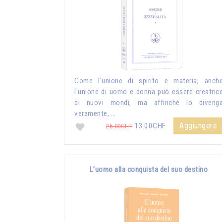
Come l'unione di spirito e materia, anch
l'unione di uomo e donna può essere creatric
di nuovi mondi, ma affinché lo diveng
veramente, …
Aggiungere
13.00CHF
26.00CHF
L’uomo alla conquista del suo destino