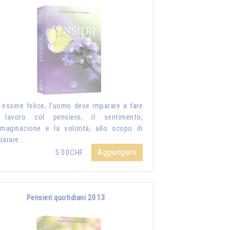
 essere felice, l’uomo deve imparare a fare
 lavoro col pensiero, il sentimento,
mmaginazione e la volontà, allo scopo di
parare …
Aggiungere
5.00CHF
Pensieri quotidiani 2013