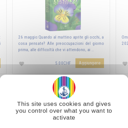
:
26 maggio:Quando al mattino aprite gli occhi, a
Omr
i
cosa pensate? Alle preoccupazioni del giorno
20
prima, alle difficoltà che vi attendono, ai …
Aggiungere
5.00CHF
ri Quotidiani 2021
Vous voulez vous enrichir 
This site uses cookies and gives
you control over what you want to
activate