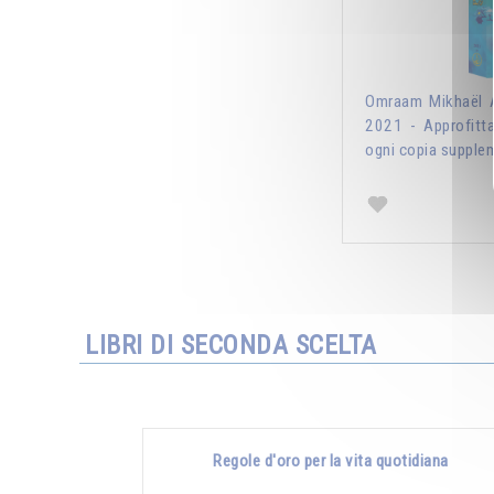
Omraam Mikhaël A
2021 - Approfitt
ogni copia supplem
LIBRI DI SECONDA SCELTA
Regole d'oro per la vita quotidiana