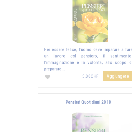
Per essere felice, l’uomo deve imparare a far
un lavoro col pensiero, il sentimento
l’immaginazione e la volontà, allo scopo d
preparare …
Aggiungere
5.00CHF
Pensieri Quotidiani 2018