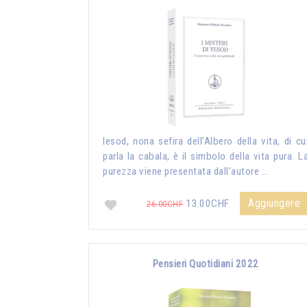
Iesod, nona sefira dell’Albero della vita, di cu
parla la cabala, è il simbolo della vita pura. L
purezza viene presentata dall'autore …
Aggiungere
13.00CHF
26.00CHF
Pensieri Quotidiani 2022