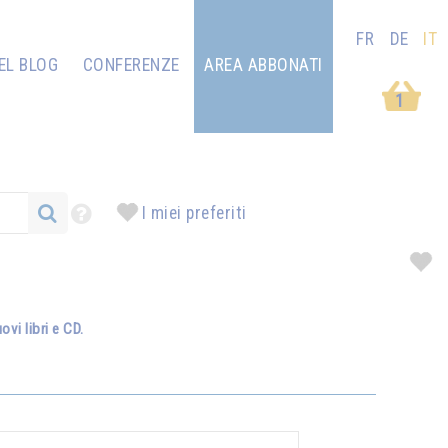
FR
DE
IT
EL BLOG
CONFERENZE
AREA ABBONATI
1
I miei preferiti
vi libri e CD.