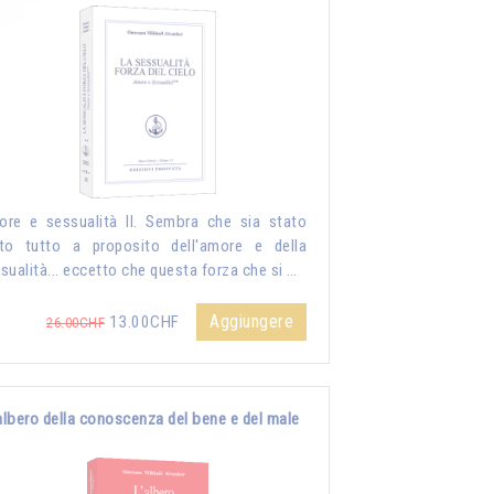
re e sessualità II. Sembra che sia stato
to tutto a proposito dell'amore e della
sualità... eccetto che questa forza che si …
Aggiungere
13.00CHF
26.00CHF
albero della conoscenza del bene e del male