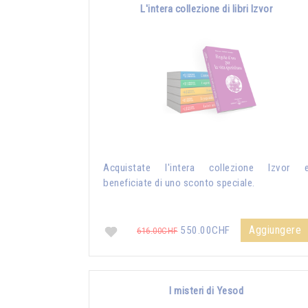
L'intera collezione di libri Izvor
Acquistate l'intera collezione Izvor 
beneficiate di uno sconto speciale.
Aggiungere
550.00CHF
616.00CHF
I misteri di Yesod