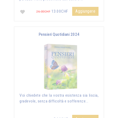
Aggiungere
13.00CHF
26.00CHF
Pensieri Quotidiani 2024
Voi chiedete che la vostra esistenza sia liscia,
gradevole, senza difficoltà e sofferenze...