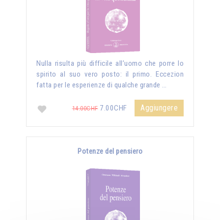
Nulla risulta più difficile all’uomo che porre lo
spirito al suo vero posto: il primo. Eccezion
fatta per le esperienze di qualche grande …
Aggiungere
7.00CHF
14.00CHF
Potenze del pensiero