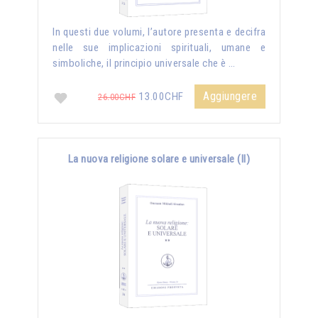
In questi due volumi, l’autore presenta e decifra
nelle sue implicazioni spirituali, umane e
simboliche, il principio universale che è …
Aggiungere
13.00CHF
26.00CHF
La nuova religione solare e universale (II)