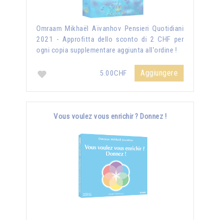
Omraam Mikhaël Aïvanhov Pensieri Quotidiani
2021 - Approfitta dello sconto di 2 CHF per
ogni copia supplementare aggiunta all'ordine !
Aggiungere
5.00CHF
Vous voulez vous enrichir ? Donnez !