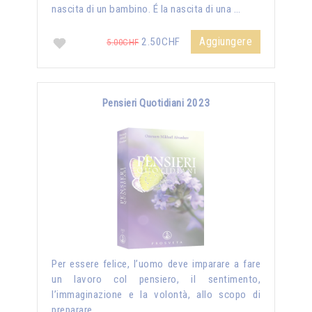
nascita di un bambino. É la nascita di una …
Aggiungere
2.50CHF
5.00CHF
Pensieri Quotidiani 2023
Per essere felice, l’uomo deve imparare a fare
un lavoro col pensiero, il sentimento,
l’immaginazione e la volontà, allo scopo di
preparare …