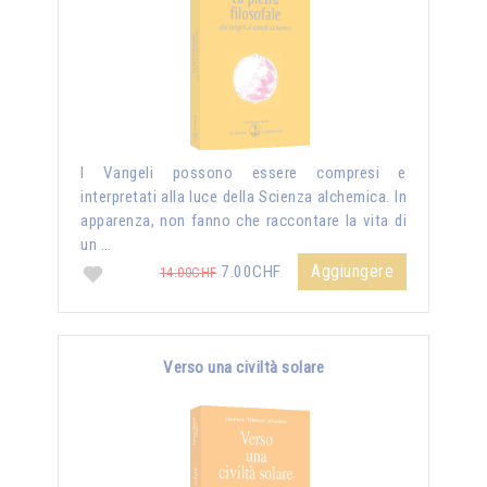
I Vangeli possono essere compresi e
interpretati alla luce della Scienza alchemica. In
apparenza, non fanno che raccontare la vita di
un …
Aggiungere
7.00CHF
14.00CHF
Verso una civiltà solare