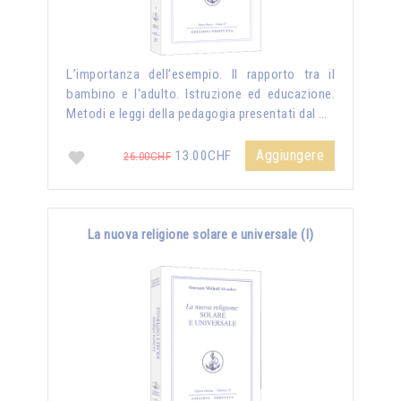
L’importanza dell’esempio. Il rapporto tra il
bambino e l'adulto. Istruzione ed educazione.
Metodi e leggi della pedagogia presentati dal …
Aggiungere
13.00CHF
26.00CHF
La nuova religione solare e universale (I)