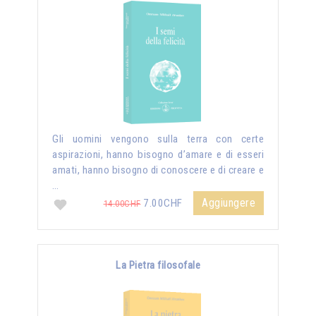
Gli uomini vengono sulla terra con certe
aspirazioni, hanno bisogno d’amare e di esseri
amati, hanno bisogno di conoscere e di creare e
…
Aggiungere
7.00CHF
14.00CHF
La Pietra filosofale