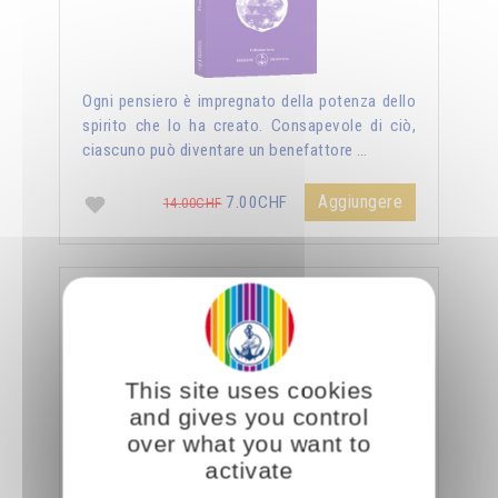
Ogni pensiero è impregnato della potenza dello
spirito che lo ha creato. Consapevole di ciò,
ciascuno può diventare un benefattore …
Aggiungere
7.00CHF
14.00CHF
La sessualità forza del cielo
This site uses cookies
and gives you control
over what you want to
activate