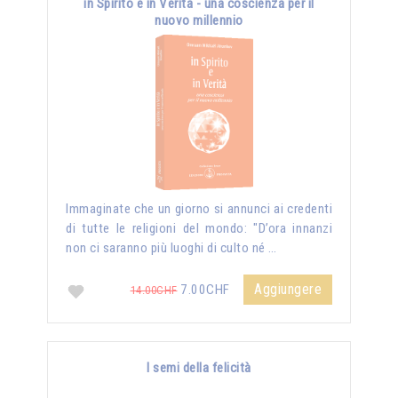
in Spirito e in Verità - una coscienza per il
nuovo millennio
Immaginate che un giorno si annunci ai credenti
di tutte le religioni del mondo: "D’ora innanzi
non ci saranno più luoghi di culto né …
Aggiungere
7.00CHF
14.00CHF
I semi della felicità