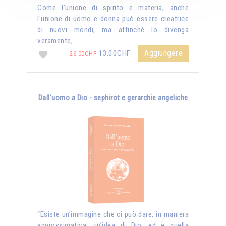
Come l'unione di spirito e materia, anche
l'unione di uomo e donna può essere creatrice
di nuovi mondi, ma affinché lo divenga
veramente, …
Aggiungere
13.00CHF
26.00CHF
Dall'uomo a Dio - sephirot e gerarchie angeliche
“Esiste un’immagine che ci può dare, in maniera
approssimativa, un’idea di Dio, ed è quella