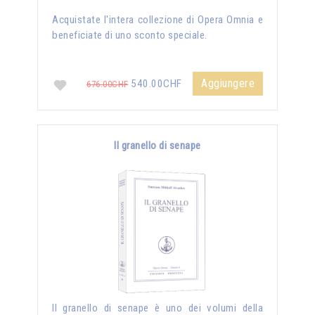
Acquistate l'intera collezione di Opera Omnia e
beneficiate di uno sconto speciale.
Aggiungere
540.00CHF
676.00CHF
Il granello di senape
Il granello di senape è uno dei volumi della