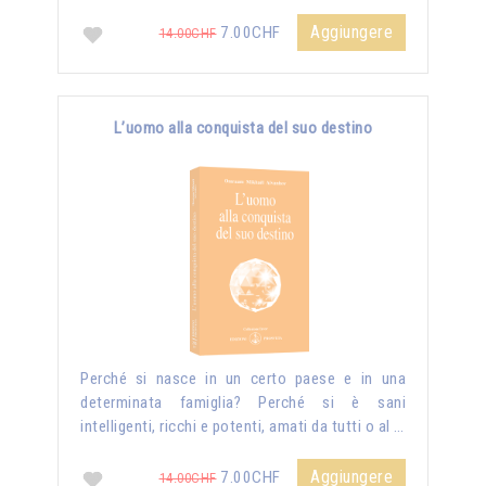
Aggiungere
7.00CHF
14.00CHF
L’uomo alla conquista del suo destino
Perché si nasce in un certo paese e in una
determinata famiglia? Perché si è sani
intelligenti, ricchi e potenti, amati da tutti o al …
Aggiungere
7.00CHF
14.00CHF