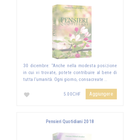
30 dicembre: "Anche nella modesta posizione
in cui vi trovate, potete contribuire al bene di
tutta l'umanità. Ogni giorno, consacreate …
Aggiungere
5.00CHF
Pensieri Quotidiani 2018