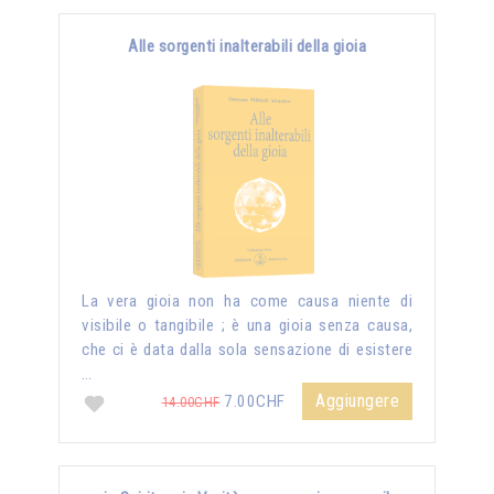
Alle sorgenti inalterabili della gioia
La vera gioia non ha come causa niente di
visibile o tangibile ; è una gioia senza causa,
che ci è data dalla sola sensazione di esistere
…
Aggiungere
7.00CHF
14.00CHF