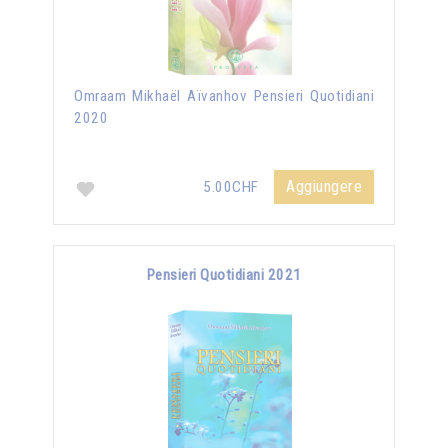
Omraam Mikhaël Aïvanhov Pensieri Quotidiani
2020
Aggiungere
5.00CHF
Pensieri Quotidiani 2021