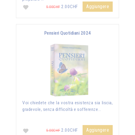
Aggiungere
2.00CHF
5.00CHF
Pensieri Quotidiani 2024
Voi chiedete che la vostra esistenza sia liscia,
gradevole, senza difficoltà e sofferenze...
Aggiungere
2.00CHF
5.00CHF