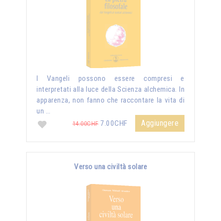
I Vangeli possono essere compresi e
interpretati alla luce della Scienza alchemica. In
apparenza, non fanno che raccontare la vita di
un …
Aggiungere
7.00CHF
14.00CHF
Verso una civiltà solare