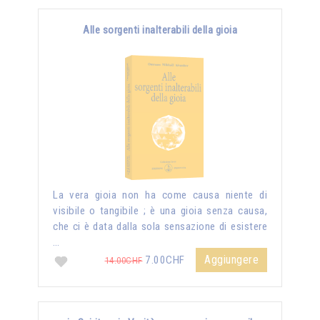
Alle sorgenti inalterabili della gioia
La vera gioia non ha come causa niente di
visibile o tangibile ; è una gioia senza causa,
che ci è data dalla sola sensazione di esistere
…
Aggiungere
7.00CHF
14.00CHF