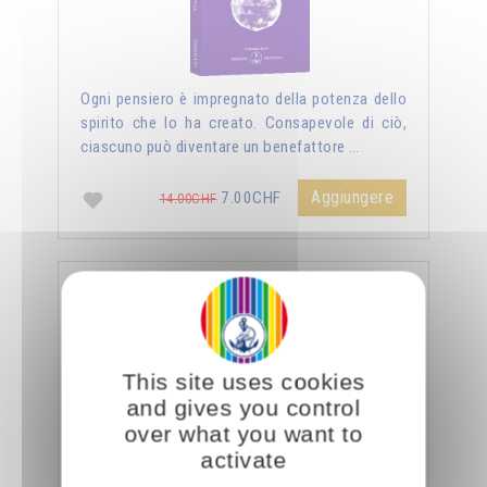
Ogni pensiero è impregnato della potenza dello
spirito che lo ha creato. Consapevole di ciò,
ciascuno può diventare un benefattore …
Aggiungere
7.00CHF
14.00CHF
La sessualità forza del cielo
This site uses cookies
and gives you control
over what you want to
activate