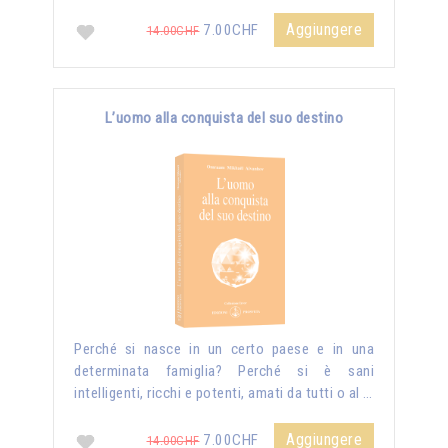
Aggiungere
7.00CHF
14.00CHF
L’uomo alla conquista del suo destino
Perché si nasce in un certo paese e in una
determinata famiglia? Perché si è sani
intelligenti, ricchi e potenti, amati da tutti o al …
Aggiungere
7.00CHF
14.00CHF