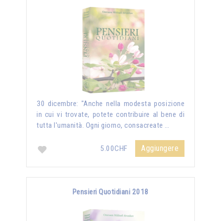
30 dicembre: "Anche nella modesta posizione
in cui vi trovate, potete contribuire al bene di
tutta l'umanità. Ogni giorno, consacreate …
Aggiungere
5.00CHF
Pensieri Quotidiani 2018