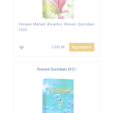
Omraam Mikhaël Aïvanhov Pensieri Quotidiani
2020
Aggiungere
5.00CHF
Pensieri Quotidiani 2021