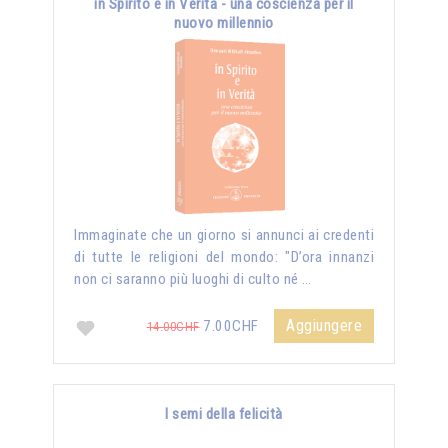
in Spirito e in Verità - una coscienza per il
nuovo millennio
Immaginate che un giorno si annunci ai credenti
di tutte le religioni del mondo: "D’ora innanzi
non ci saranno più luoghi di culto né …
Aggiungere
7.00CHF
14.00CHF
I semi della felicità