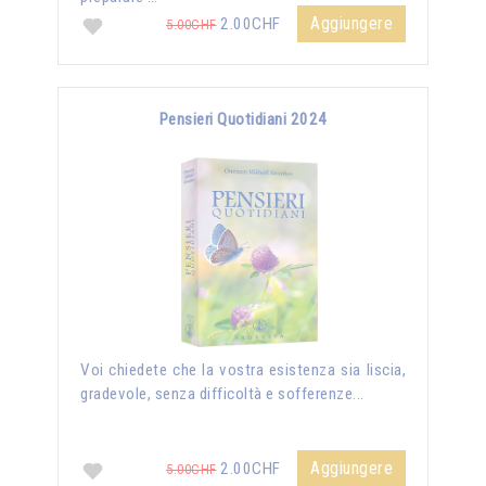
Aggiungere
2.00CHF
5.00CHF
Pensieri Quotidiani 2024
Voi chiedete che la vostra esistenza sia liscia,
gradevole, senza difficoltà e sofferenze...
Aggiungere
2.00CHF
5.00CHF