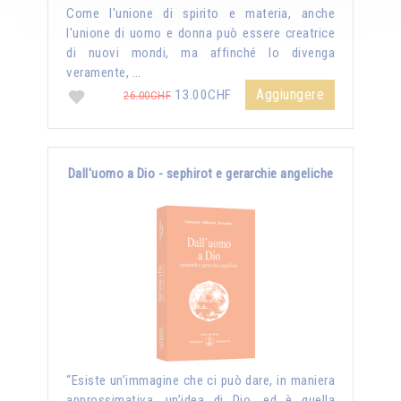
Come l'unione di spirito e materia, anche
l'unione di uomo e donna può essere creatrice
di nuovi mondi, ma affinché lo divenga
veramente, …
Aggiungere
13.00CHF
26.00CHF
Dall'uomo a Dio - sephirot e gerarchie angeliche
“Esiste un’immagine che ci può dare, in maniera
approssimativa, un’idea di Dio, ed è quella