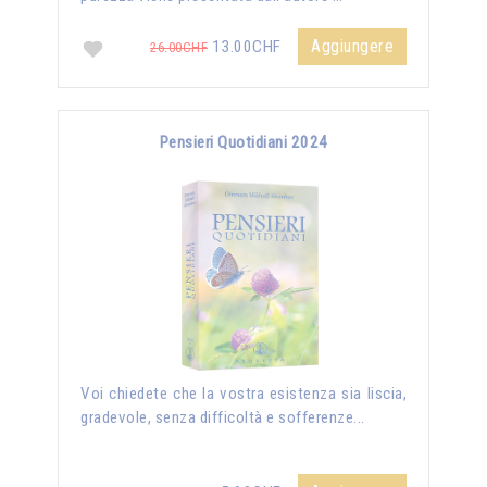
Aggiungere
13.00CHF
26.00CHF
Pensieri Quotidiani 2024
Voi chiedete che la vostra esistenza sia liscia,
gradevole, senza difficoltà e sofferenze...