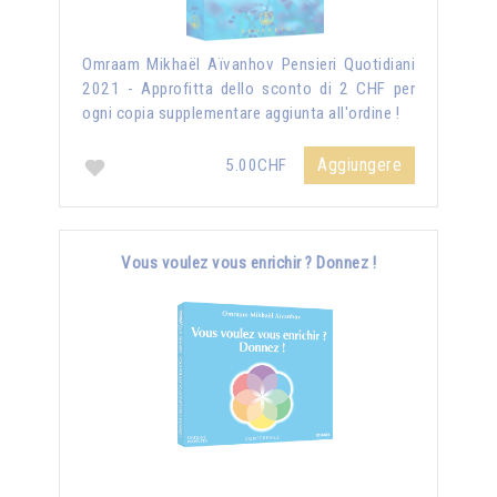
Omraam Mikhaël Aïvanhov Pensieri Quotidiani
2021 - Approfitta dello sconto di 2 CHF per
ogni copia supplementare aggiunta all'ordine !
Aggiungere
5.00CHF
Vous voulez vous enrichir ? Donnez !