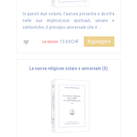
In questi due volumi, l’autore presenta e decifra
nelle sue implicazioni spirituali, umane e
simboliche, il principio universale che è …
Aggiungere
13.00CHF
26.00CHF
La nuova religione solare e universale (II)