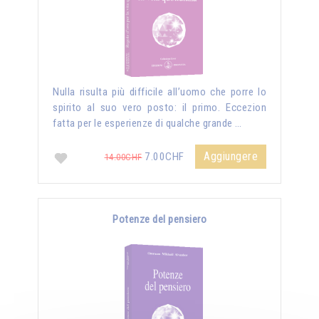
Nulla risulta più difficile all’uomo che porre lo
spirito al suo vero posto: il primo. Eccezion
fatta per le esperienze di qualche grande …
Aggiungere
7.00CHF
14.00CHF
Potenze del pensiero