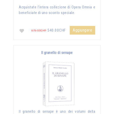
Acquistate l'intera collezione di Opera Omnia e
beneficiate di uno sconto speciale.
Aggiungere
540.00CHF
676.00CHF
Il granello di senape
Il granello di senape è uno dei volumi della