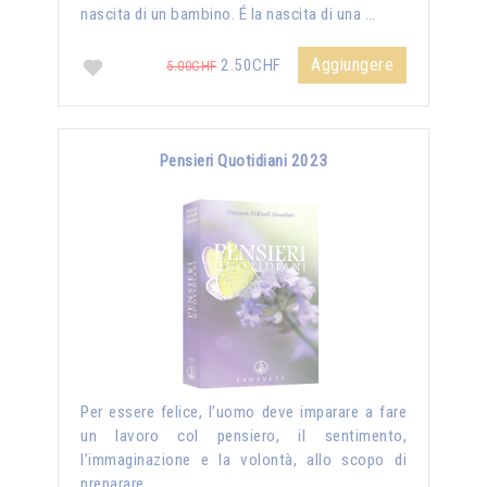
nascita di un bambino. É la nascita di una …
Aggiungere
2.50CHF
5.00CHF
Pensieri Quotidiani 2023
Per essere felice, l’uomo deve imparare a fare
un lavoro col pensiero, il sentimento,
l’immaginazione e la volontà, allo scopo di
preparare …