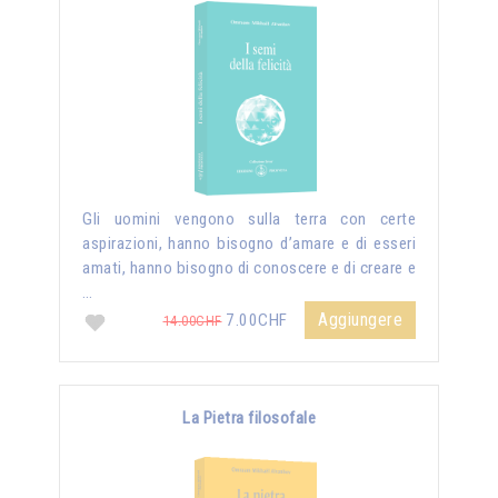
Gli uomini vengono sulla terra con certe
aspirazioni, hanno bisogno d’amare e di esseri
amati, hanno bisogno di conoscere e di creare e
…
Aggiungere
7.00CHF
14.00CHF
La Pietra filosofale