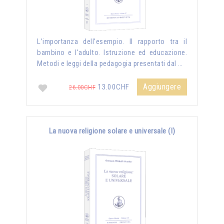
L’importanza dell’esempio. Il rapporto tra il
bambino e l'adulto. Istruzione ed educazione.
Metodi e leggi della pedagogia presentati dal …
Aggiungere
13.00CHF
26.00CHF
La nuova religione solare e universale (I)