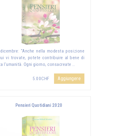
dicembre: "Anche nella modesta posizione
cui vi trovate, potete contribuire al bene di
ta l'umanità. Ogni giorno, consacreate …
Aggiungere
5.00CHF
Pensieri Quotidiani 2020