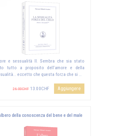
re e sessualità II. Sembra che sia stato
to tutto a proposito dell'amore e della
sualità... eccetto che questa forza che si …
Aggiungere
13.00CHF
26.00CHF
albero della conoscenza del bene e del male