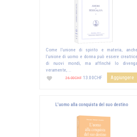
Come l'unione di spirito e materia, anch
l'unione di uomo e donna può essere creatric
di nuovi mondi, ma affinché lo diveng
veramente, …
Aggiungere
13.00CHF
26.00CHF
L’uomo alla conquista del suo destino