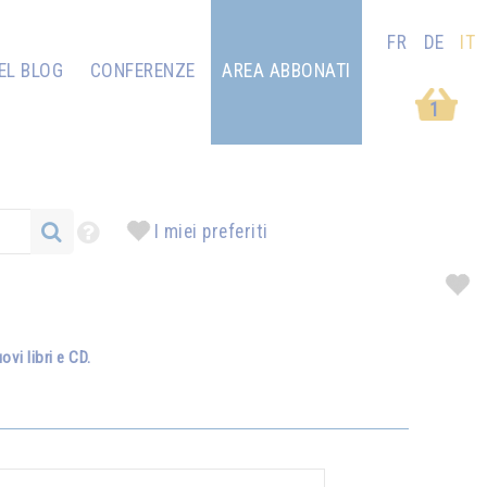
FR
DE
IT
EL BLOG
CONFERENZE
AREA ABBONATI
1
I miei preferiti
vi libri e CD.