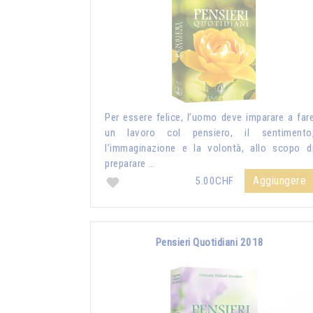
Per essere felice, l’uomo deve imparare a far
un lavoro col pensiero, il sentimento
l’immaginazione e la volontà, allo scopo d
preparare …
Aggiungere
5.00CHF
Pensieri Quotidiani 2018