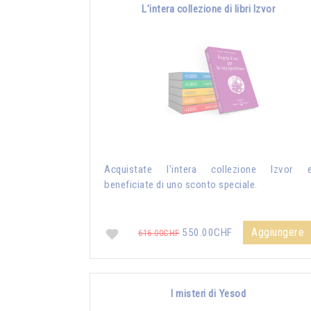
L'intera collezione di libri Izvor
Acquistate l'intera collezione Izvor 
beneficiate di uno sconto speciale.
Aggiungere
550.00CHF
616.00CHF
I misteri di Yesod