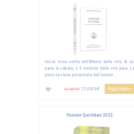
Iesod, nona sefira dell’Albero della vita, di cu
parla la cabala, è il simbolo della vita pura. L
purezza viene presentata dall'autore …
Aggiungere
13.00CHF
26.00CHF
Pensieri Quotidiani 2022