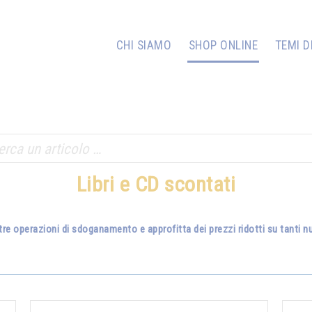
CHI SIAMO
SHOP ONLINE
TEMI D
Libri e CD scontati
tre operazioni di sdoganamento e approfitta dei prezzi ridotti su tanti nuo