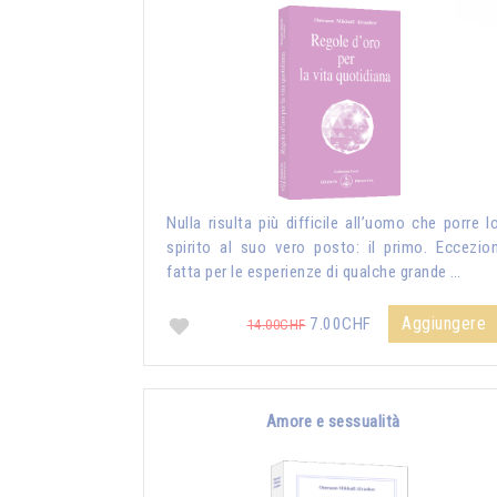
Nulla risulta più difficile all’uomo che porre l
spirito al suo vero posto: il primo. Eccezio
fatta per le esperienze di qualche grande …
Aggiungere
7.00CHF
14.00CHF
Amore e sessualità