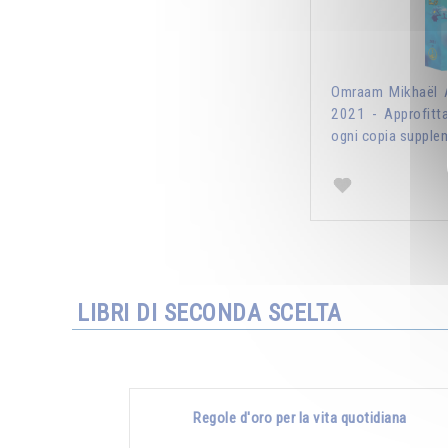
Omraam Mikhaël A
2021 - Approfitt
ogni copia supplem
LIBRI DI SECONDA SCELTA
Regole d'oro per la vita quotidiana