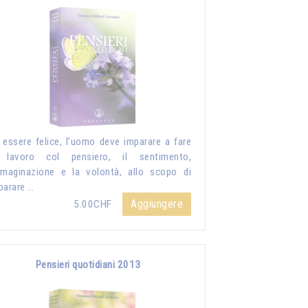
 essere felice, l’uomo deve imparare a fare
 lavoro col pensiero, il sentimento,
mmaginazione e la volontà, allo scopo di
parare …
Aggiungere
5.00CHF
Pensieri quotidiani 2013