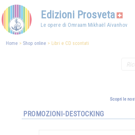
Edizioni Prosveta
Le opere di Omraam Mikhaël Aïvanhov
Home
Shop online
Libri e CD scontati
Scopri le nos
PROMOZIONI-DESTOCKING