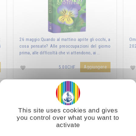
:
26 maggio:Quando al mattino aprite gli occhi, a
Omr
i
cosa pensate? Alle preoccupazioni del giorno
20
prima, alle difficoltà che vi attendono, ai …
Aggiungere
5.00CHF
ri Quotidiani 2021
Vous voulez vous enrichir 
This site uses cookies and gives
you control over what you want to
activate