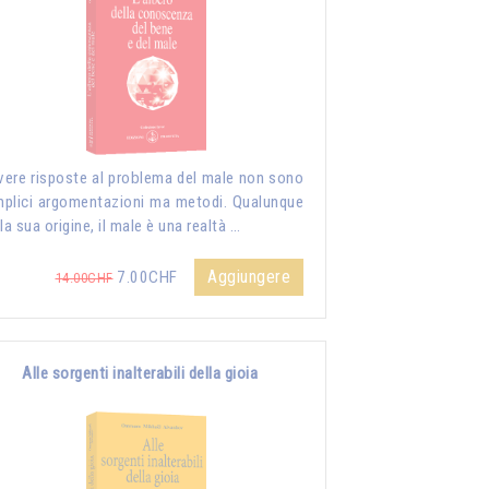
vere risposte al problema del male non sono
plici argomentazioni ma metodi. Qualunque
 la sua origine, il male è una realtà …
Aggiungere
7.00CHF
14.00CHF
Alle sorgenti inalterabili della gioia