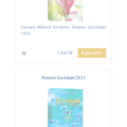
Omraam Mikhaël Aïvanhov Pensieri Quotidiani
2020
Aggiungere
5.00CHF
Pensieri Quotidiani 2021