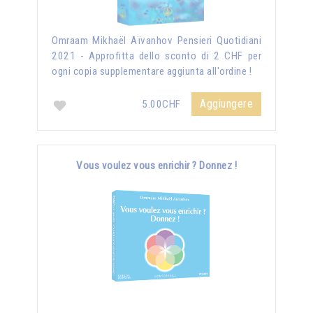
Omraam Mikhaël Aïvanhov Pensieri Quotidiani
2021 - Approfitta dello sconto di 2 CHF per
ogni copia supplementare aggiunta all'ordine !
Aggiungere
5.00CHF
Vous voulez vous enrichir ? Donnez !