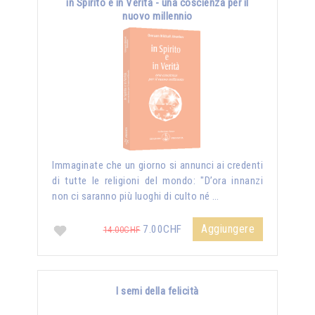
in Spirito e in Verità - una coscienza per il
nuovo millennio
Immaginate che un giorno si annunci ai credenti
di tutte le religioni del mondo: "D’ora innanzi
non ci saranno più luoghi di culto né …
Aggiungere
7.00CHF
14.00CHF
I semi della felicità