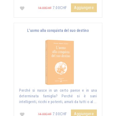
Aggiungere
7.00CHF
14.00CHF
L’uomo alla conquista del suo destino
Perché si nasce in un certo paese e in una
determinata famiglia? Perché si è sani
intelligenti, ricchi e potenti, amati da tutti o al …
Aggiungere
7.00CHF
14.00CHF