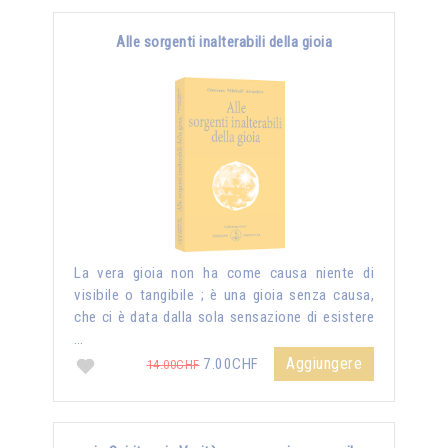
Alle sorgenti inalterabili della gioia
La vera gioia non ha come causa niente di
visibile o tangibile ; è una gioia senza causa,
che ci è data dalla sola sensazione di esistere
…
Aggiungere
7.00CHF
14.00CHF