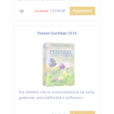
Aggiungere
13.00CHF
26.00CHF
Pensieri Quotidiani 2024
Voi chiedete che la vostra esistenza sia liscia,
gradevole, senza difficoltà e sofferenze...