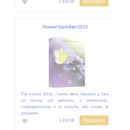
Aggiungere
5.00CHF
Pensieri Quotidiani 2023
Per essere felice, l’uomo deve imparare a fare
un lavoro col pensiero, il sentimento,
l’immaginazione e la volontà, allo scopo di
preparare …
Aggiungere
5.00CHF