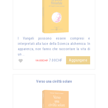
I Vangeli possono essere compresi e
interpretati alla luce della Scienza alchemica. In
apparenza, non fanno che raccontare la vita di
un …
Aggiungere
7.00CHF
14.00CHF
Verso una civiltà solare