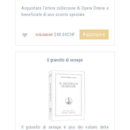
Acquistate l'intera collezione di Opera Omnia e
beneficiate di uno sconto speciale.
Aggiungere
540.00CHF
676.00CHF
Il granello di senape
Il granello di senape è uno dei volumi della