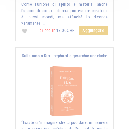
Come l'unione di spirito e materia, anche
l'unione di uomo e donna può essere creatrice
di nuovi mondi, ma affinché lo divenga
veramente, …
Aggiungere
13.00CHF
26.00CHF
Dall'uomo a Dio - sephirot e gerarchie angeliche
“Esiste un’immagine che ci può dare, in maniera
approssimativa, un’idea di Dio, ed è quella