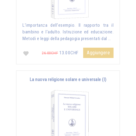
L’importanza dell’esempio. Il rapporto tra il
bambino e l'adulto. Istruzione ed educazione.
Metodi e leggi della pedagogia presentati dal …
Aggiungere
13.00CHF
26.00CHF
La nuova religione solare e universale (I)