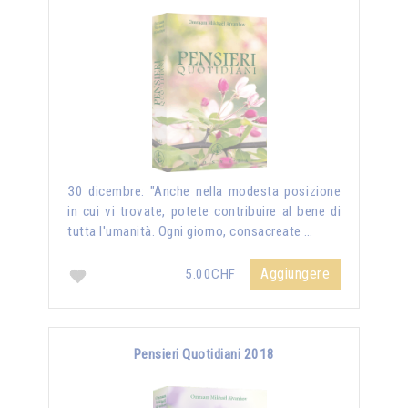
30 dicembre: "Anche nella modesta posizione
in cui vi trovate, potete contribuire al bene di
tutta l'umanità. Ogni giorno, consacreate …
Aggiungere
5.00CHF
Pensieri Quotidiani 2018