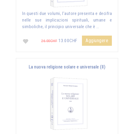
In questi due volumi, l’autore presenta e decifra
nelle sue implicazioni spirituali, umane e
simboliche, il principio universale che è …
Aggiungere
13.00CHF
26.00CHF
La nuova religione solare e universale (II)