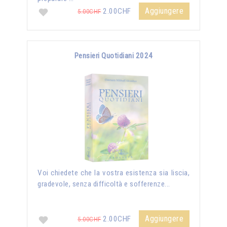
Aggiungere
2.00CHF
5.00CHF
Pensieri Quotidiani 2024
Voi chiedete che la vostra esistenza sia liscia,
gradevole, senza difficoltà e sofferenze...
Aggiungere
2.00CHF
5.00CHF