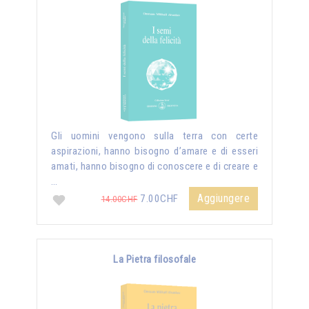
Gli uomini vengono sulla terra con certe
aspirazioni, hanno bisogno d’amare e di esseri
amati, hanno bisogno di conoscere e di creare e
…
Aggiungere
7.00CHF
14.00CHF
La Pietra filosofale