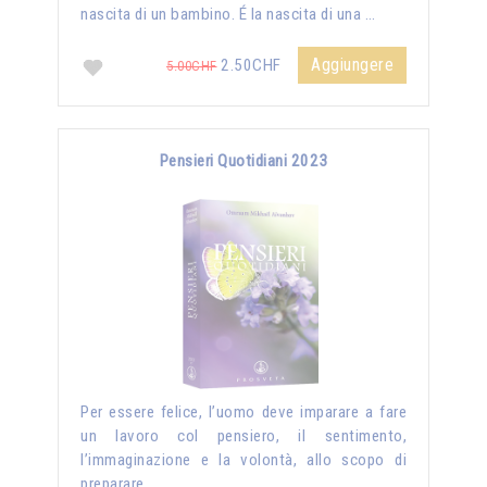
nascita di un bambino. É la nascita di una …
Aggiungere
2.50CHF
5.00CHF
Pensieri Quotidiani 2023
Per essere felice, l’uomo deve imparare a fare
un lavoro col pensiero, il sentimento,
l’immaginazione e la volontà, allo scopo di
preparare …