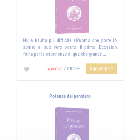
Nulla risulta più difficile all’uomo che porre lo
spirito al suo vero posto: il primo. Eccezion
fatta per le esperienze di qualche grande …
Aggiungere
7.00CHF
14.00CHF
Potenze del pensiero