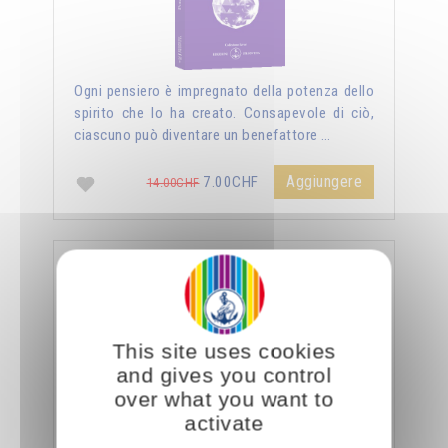
Ogni pensiero è impregnato della potenza dello
spirito che lo ha creato. Consapevole di ciò,
ciascuno può diventare un benefattore …
Aggiungere
7.00CHF
14.00CHF
La sessualità forza del cielo
This site uses cookies
and gives you control
over what you want to
activate