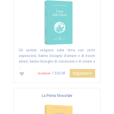
Gli uomini vengono sulla terra con certe
aspirazioni, hanno bisogno d’amare e di esseri
amati, hanno bisogno di conoscere e di creare e
…
Aggiungere
7.00CHF
14.00CHF
La Pietra filosofale