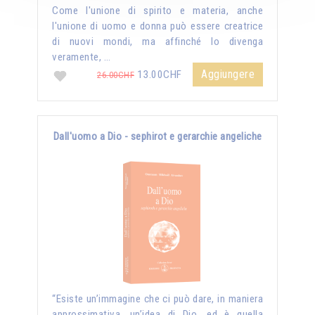
Come l'unione di spirito e materia, anche
l'unione di uomo e donna può essere creatrice
di nuovi mondi, ma affinché lo divenga
veramente, …
Aggiungere
13.00CHF
26.00CHF
Dall'uomo a Dio - sephirot e gerarchie angeliche
“Esiste un’immagine che ci può dare, in maniera
approssimativa, un’idea di Dio, ed è quella