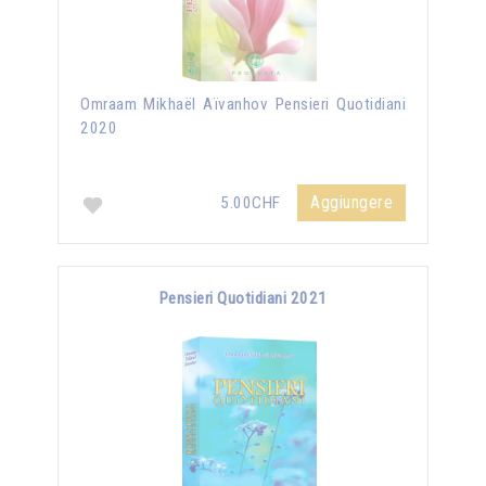
Omraam Mikhaël Aïvanhov Pensieri Quotidiani
2020
Aggiungere
5.00CHF
Pensieri Quotidiani 2021