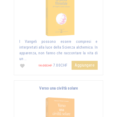
I Vangeli possono essere compresi e
interpretati alla luce della Scienza alchemica. In
apparenza, non fanno che raccontare la vita di
un …
Aggiungere
7.00CHF
14.00CHF
Verso una civiltà solare