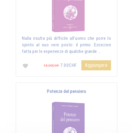
Nulla risulta più difficile all’uomo che porre lo
spirito al suo vero posto: il primo. Eccezion
fatta per le esperienze di qualche grande …
Aggiungere
7.00CHF
14.00CHF
Potenze del pensiero