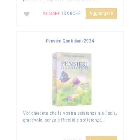
Aggiungere
13.00CHF
26.00CHF
Pensieri Quotidiani 2024
Voi chiedete che la vostra esistenza sia liscia,
gradevole, senza difficoltà e sofferenze...