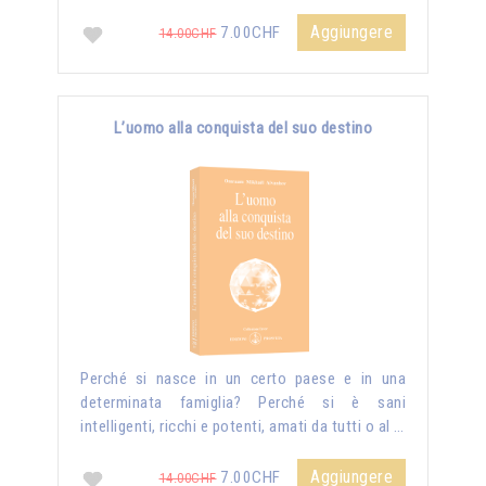
Aggiungere
7.00CHF
14.00CHF
L’uomo alla conquista del suo destino
Perché si nasce in un certo paese e in una
determinata famiglia? Perché si è sani
intelligenti, ricchi e potenti, amati da tutti o al …
Aggiungere
7.00CHF
14.00CHF