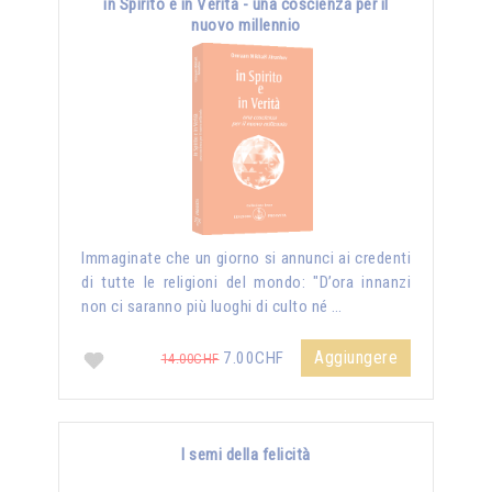
in Spirito e in Verità - una coscienza per il
nuovo millennio
Immaginate che un giorno si annunci ai credenti
di tutte le religioni del mondo: "D’ora innanzi
non ci saranno più luoghi di culto né …
Aggiungere
7.00CHF
14.00CHF
I semi della felicità