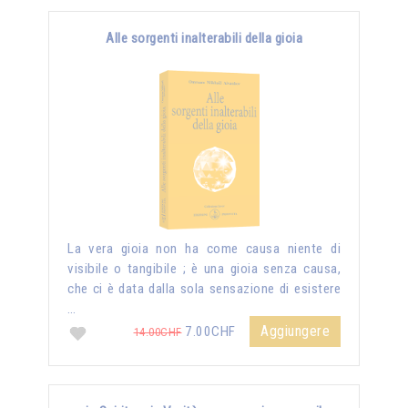
Alle sorgenti inalterabili della gioia
La vera gioia non ha come causa niente di
visibile o tangibile ; è una gioia senza causa,
che ci è data dalla sola sensazione di esistere
…
Aggiungere
7.00CHF
14.00CHF