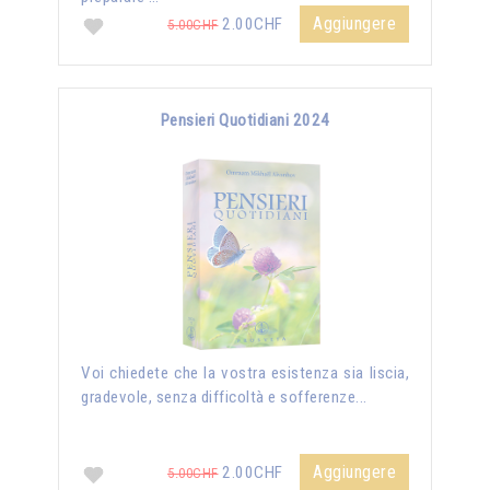
Aggiungere
2.00CHF
5.00CHF
Pensieri Quotidiani 2024
Voi chiedete che la vostra esistenza sia liscia,
gradevole, senza difficoltà e sofferenze...
Aggiungere
2.00CHF
5.00CHF