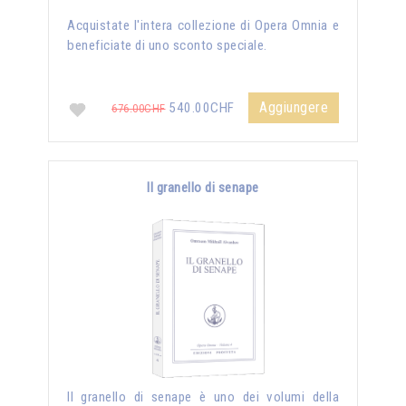
Acquistate l'intera collezione di Opera Omnia e
beneficiate di uno sconto speciale.
Aggiungere
540.00CHF
676.00CHF
Il granello di senape
Il granello di senape è uno dei volumi della