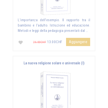
L’importanza dell’esempio. Il rapporto tra il
bambino e l'adulto. Istruzione ed educazione.
Metodi e leggi della pedagogia presentati dal …
Aggiungere
13.00CHF
26.00CHF
La nuova religione solare e universale (I)