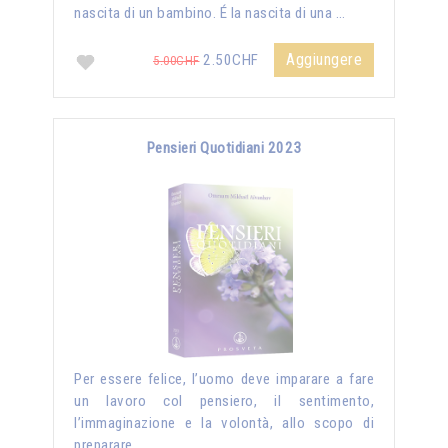
nascita di un bambino. É la nascita di una …
Aggiungere
2.50CHF
5.00CHF
Pensieri Quotidiani 2023
Per essere felice, l’uomo deve imparare a fare
un lavoro col pensiero, il sentimento,
l’immaginazione e la volontà, allo scopo di
preparare …