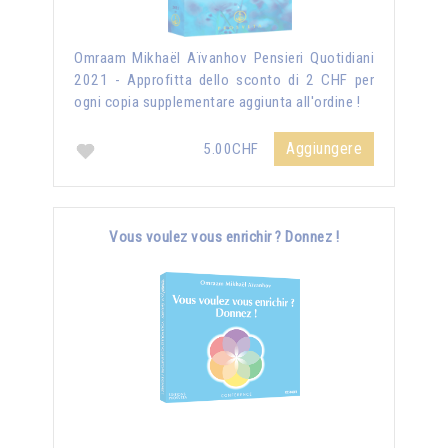
Omraam Mikhaël Aïvanhov Pensieri Quotidiani
2021 - Approfitta dello sconto di 2 CHF per
ogni copia supplementare aggiunta all'ordine !
Aggiungere
5.00CHF
Vous voulez vous enrichir ? Donnez !