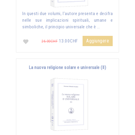
In questi due volumi, l’autore presenta e decifra
nelle sue implicazioni spirituali, umane e
simboliche, il principio universale che è …
Aggiungere
13.00CHF
26.00CHF
La nuova religione solare e universale (II)