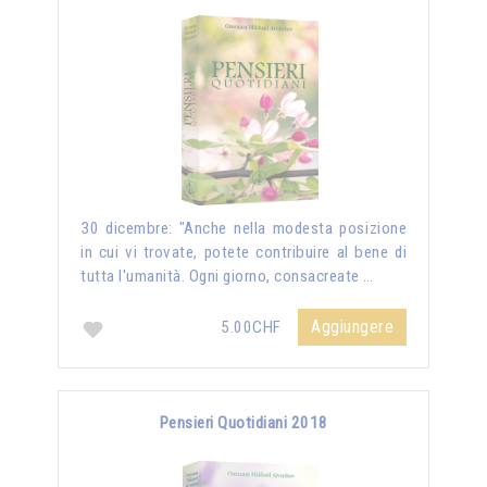
30 dicembre: "Anche nella modesta posizione
in cui vi trovate, potete contribuire al bene di
tutta l'umanità. Ogni giorno, consacreate …
Aggiungere
5.00CHF
Pensieri Quotidiani 2018