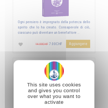
Ogni pensiero è impregnato della potenza dello
spirito che lo ha creato. Consapevole di ciò,
ciascuno può diventare un benefattore …
Aggiungere
7.00CHF
14.00CHF
La sessualità forza del cielo
This site uses cookies
and gives you control
over what you want to
activate