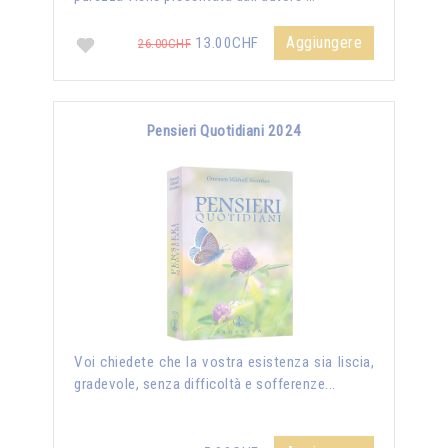
Aggiungere
13.00CHF
26.00CHF
Pensieri Quotidiani 2024
Voi chiedete che la vostra esistenza sia liscia,
gradevole, senza difficoltà e sofferenze...