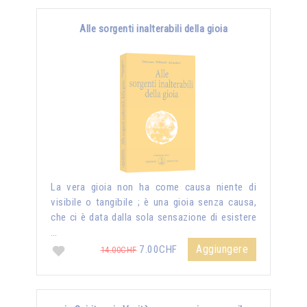
Alle sorgenti inalterabili della gioia
La vera gioia non ha come causa niente di
visibile o tangibile ; è una gioia senza causa,
che ci è data dalla sola sensazione di esistere
…
Aggiungere
7.00CHF
14.00CHF