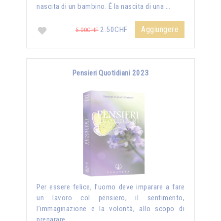
nascita di un bambino. É la nascita di una …
Aggiungere
2.50CHF
5.00CHF
Pensieri Quotidiani 2023
Per essere felice, l’uomo deve imparare a fare
un lavoro col pensiero, il sentimento,
l’immaginazione e la volontà, allo scopo di
preparare …