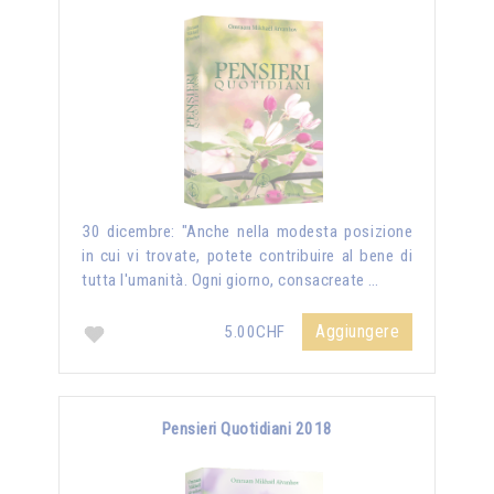
30 dicembre: "Anche nella modesta posizione
in cui vi trovate, potete contribuire al bene di
tutta l'umanità. Ogni giorno, consacreate …
Aggiungere
5.00CHF
Pensieri Quotidiani 2018