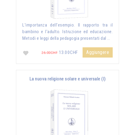
L’importanza dell’esempio. Il rapporto tra il
bambino e l'adulto. Istruzione ed educazione.
Metodi e leggi della pedagogia presentati dal …
Aggiungere
13.00CHF
26.00CHF
La nuova religione solare e universale (I)