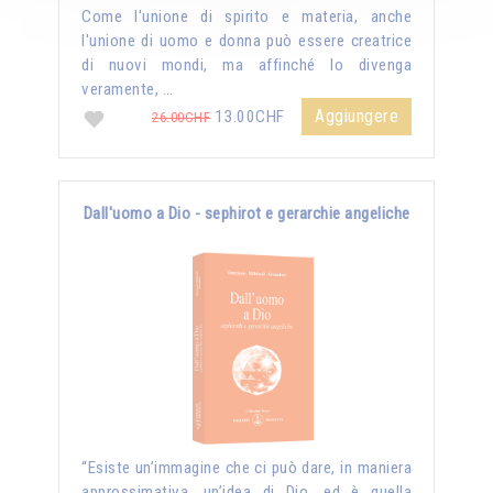
Come l'unione di spirito e materia, anche
l'unione di uomo e donna può essere creatrice
di nuovi mondi, ma affinché lo divenga
veramente, …
Aggiungere
13.00CHF
26.00CHF
Dall'uomo a Dio - sephirot e gerarchie angeliche
“Esiste un’immagine che ci può dare, in maniera
approssimativa, un’idea di Dio, ed è quella