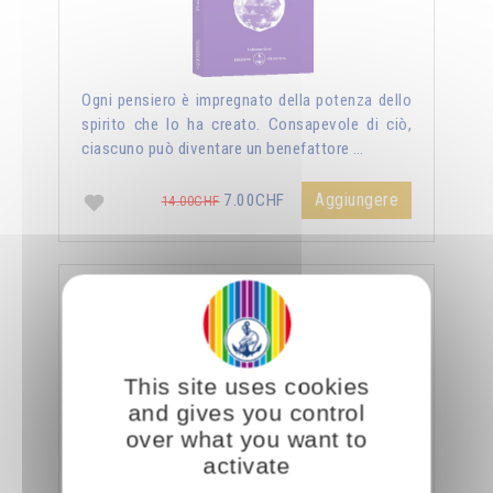
Ogni pensiero è impregnato della potenza dello
spirito che lo ha creato. Consapevole di ciò,
ciascuno può diventare un benefattore …
Aggiungere
7.00CHF
14.00CHF
La sessualità forza del cielo
This site uses cookies
and gives you control
over what you want to
activate