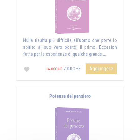
Nulla risulta più difficile all’uomo che porre lo
spirito al suo vero posto: il primo. Eccezion
fatta per le esperienze di qualche grande …
Aggiungere
7.00CHF
14.00CHF
Potenze del pensiero