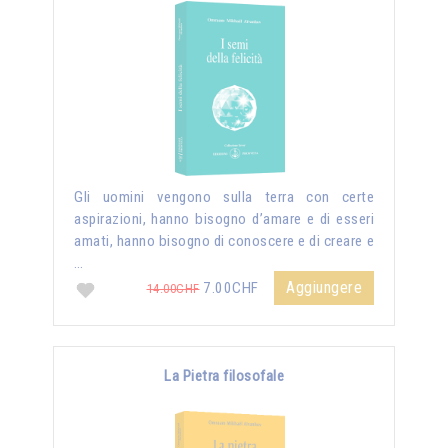
Gli uomini vengono sulla terra con certe
aspirazioni, hanno bisogno d’amare e di esseri
amati, hanno bisogno di conoscere e di creare e
…
Aggiungere
7.00CHF
14.00CHF
La Pietra filosofale