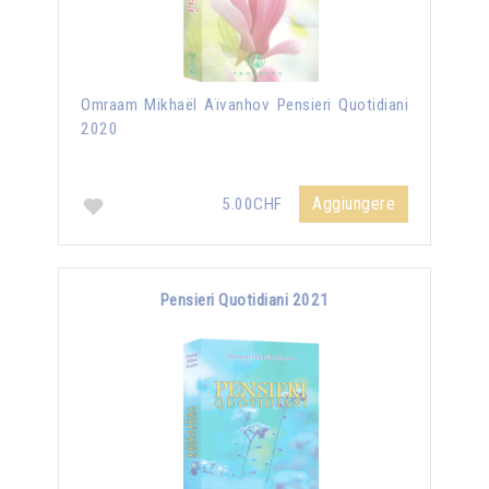
Omraam Mikhaël Aïvanhov Pensieri Quotidiani
2020
Aggiungere
5.00CHF
Pensieri Quotidiani 2021