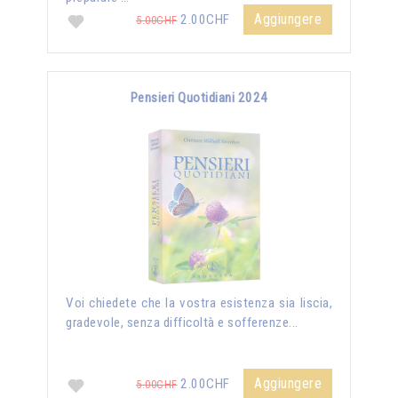
Aggiungere
2.00CHF
5.00CHF
Pensieri Quotidiani 2024
Voi chiedete che la vostra esistenza sia liscia,
gradevole, senza difficoltà e sofferenze...
Aggiungere
2.00CHF
5.00CHF