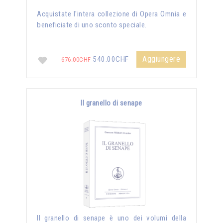
Acquistate l'intera collezione di Opera Omnia e
beneficiate di uno sconto speciale.
Aggiungere
540.00CHF
676.00CHF
Il granello di senape
Il granello di senape è uno dei volumi della