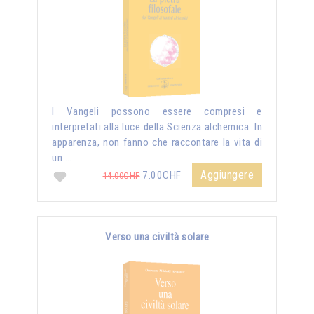
I Vangeli possono essere compresi e
interpretati alla luce della Scienza alchemica. In
apparenza, non fanno che raccontare la vita di
un …
Aggiungere
7.00CHF
14.00CHF
Verso una civiltà solare