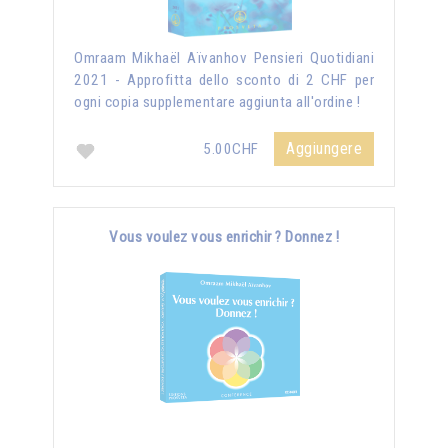
Omraam Mikhaël Aïvanhov Pensieri Quotidiani
2021 - Approfitta dello sconto di 2 CHF per
ogni copia supplementare aggiunta all'ordine !
Aggiungere
5.00CHF
Vous voulez vous enrichir ? Donnez !