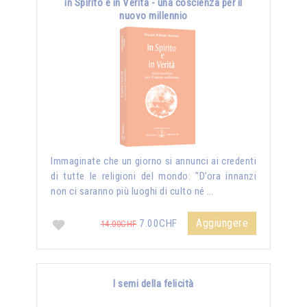
in Spirito e in Verità - una coscienza per il
nuovo millennio
Immaginate che un giorno si annunci ai credenti
di tutte le religioni del mondo: "D’ora innanzi
non ci saranno più luoghi di culto né …
Aggiungere
7.00CHF
14.00CHF
I semi della felicità