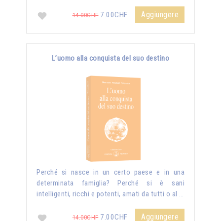
Aggiungere
7.00CHF
14.00CHF
L’uomo alla conquista del suo destino
Perché si nasce in un certo paese e in una
determinata famiglia? Perché si è sani
intelligenti, ricchi e potenti, amati da tutti o al …
Aggiungere
7.00CHF
14.00CHF