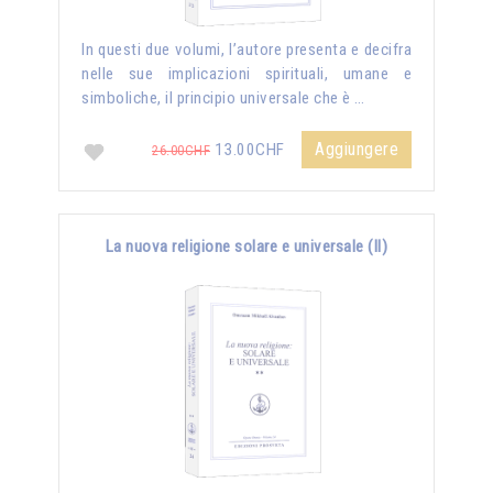
In questi due volumi, l’autore presenta e decifra
nelle sue implicazioni spirituali, umane e
simboliche, il principio universale che è …
Aggiungere
13.00CHF
26.00CHF
La nuova religione solare e universale (II)