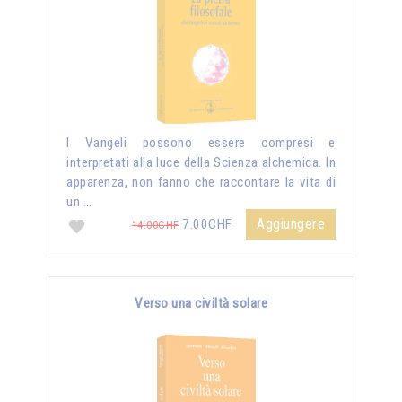
I Vangeli possono essere compresi e
interpretati alla luce della Scienza alchemica. In
apparenza, non fanno che raccontare la vita di
un …
Aggiungere
7.00CHF
14.00CHF
Verso una civiltà solare