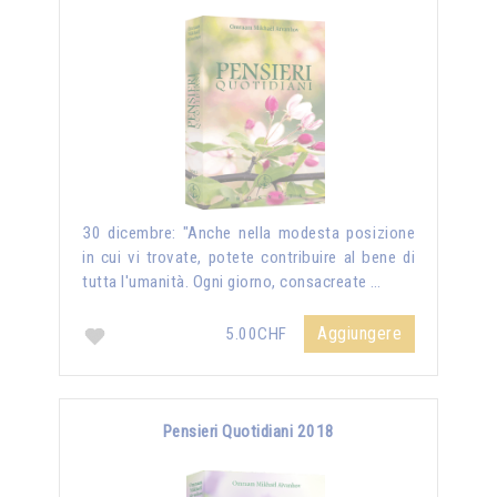
30 dicembre: "Anche nella modesta posizione
in cui vi trovate, potete contribuire al bene di
tutta l'umanità. Ogni giorno, consacreate …
Aggiungere
5.00CHF
Pensieri Quotidiani 2018