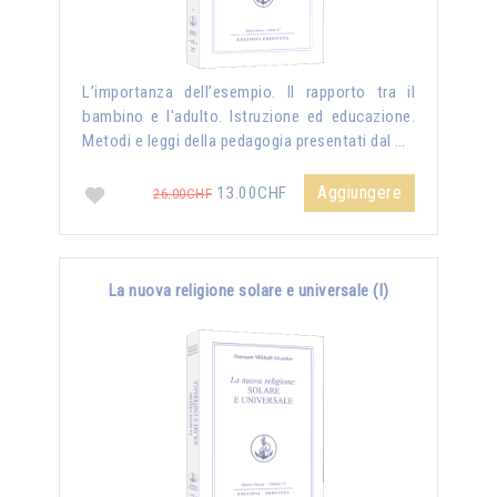
L’importanza dell’esempio. Il rapporto tra il
bambino e l'adulto. Istruzione ed educazione.
Metodi e leggi della pedagogia presentati dal …
Aggiungere
13.00CHF
26.00CHF
La nuova religione solare e universale (I)