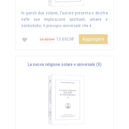
In questi due volumi, l’autore presenta e decifra
nelle sue implicazioni spirituali, umane e
simboliche, il principio universale che è …
Aggiungere
13.00CHF
26.00CHF
La nuova religione solare e universale (II)