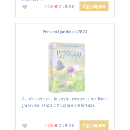
Aggiungere
2.00CHF
5.00CHF
Pensieri Quotidiani 2024
Voi chiedete che la vostra esistenza sia liscia,
gradevole, senza difficoltà e sofferenze...
Aggiungere
2.00CHF
5.00CHF