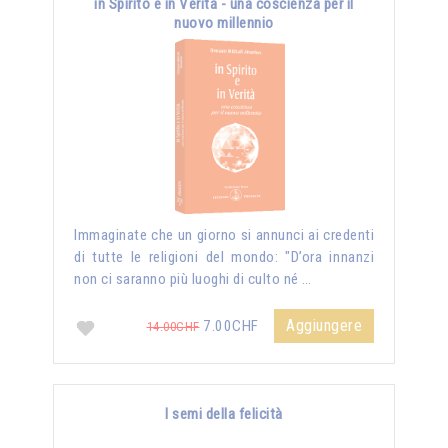
in Spirito e in Verità - una coscienza per il
nuovo millennio
Immaginate che un giorno si annunci ai credenti
di tutte le religioni del mondo: "D’ora innanzi
non ci saranno più luoghi di culto né …
Aggiungere
7.00CHF
14.00CHF
I semi della felicità