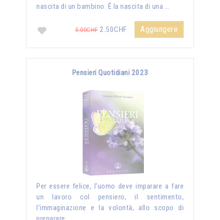
nascita di un bambino. É la nascita di una …
Aggiungere
2.50CHF
5.00CHF
Pensieri Quotidiani 2023
Per essere felice, l’uomo deve imparare a fare
un lavoro col pensiero, il sentimento,
l’immaginazione e la volontà, allo scopo di
preparare …