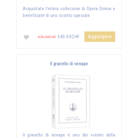
Acquistate l'intera collezione di Opera Omnia e
beneficiate di uno sconto speciale.
Aggiungere
540.00CHF
676.00CHF
Il granello di senape
Il granello di senape è uno dei volumi della