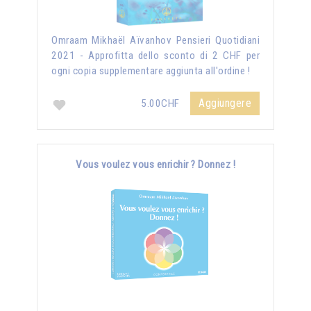
Omraam Mikhaël Aïvanhov Pensieri Quotidiani
2021 - Approfitta dello sconto di 2 CHF per
ogni copia supplementare aggiunta all'ordine !
Aggiungere
5.00CHF
Vous voulez vous enrichir ? Donnez !