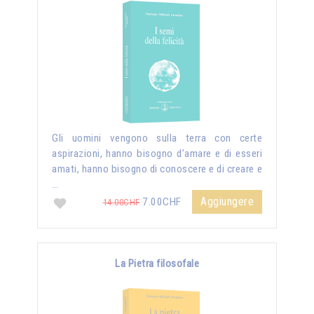
Gli uomini vengono sulla terra con certe
aspirazioni, hanno bisogno d’amare e di esseri
amati, hanno bisogno di conoscere e di creare e
…
Aggiungere
7.00CHF
14.00CHF
La Pietra filosofale