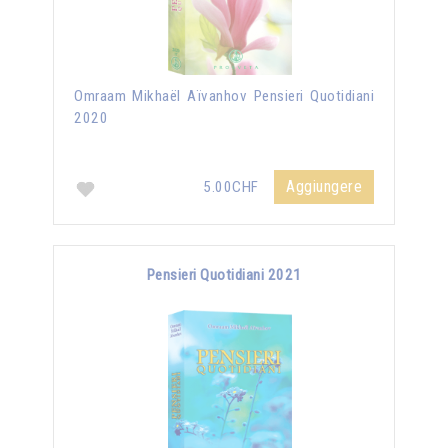
Omraam Mikhaël Aïvanhov Pensieri Quotidiani
2020
Aggiungere
5.00CHF
Pensieri Quotidiani 2021