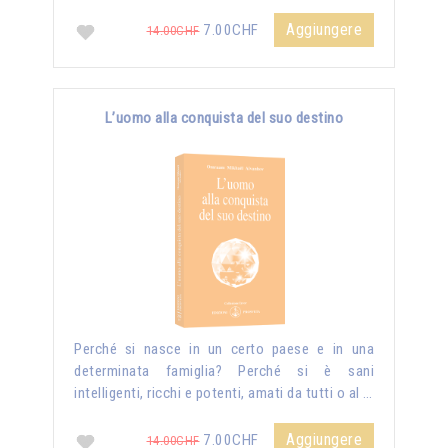
Aggiungere
7.00CHF
14.00CHF
L’uomo alla conquista del suo destino
Perché si nasce in un certo paese e in una
determinata famiglia? Perché si è sani
intelligenti, ricchi e potenti, amati da tutti o al …
Aggiungere
7.00CHF
14.00CHF