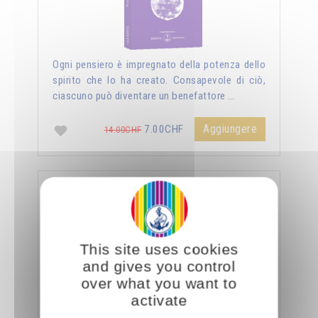
Ogni pensiero è impregnato della potenza dello
spirito che lo ha creato. Consapevole di ciò,
ciascuno può diventare un benefattore …
Aggiungere
7.00CHF
14.00CHF
La sessualità forza del cielo
This site uses cookies
and gives you control
over what you want to
activate