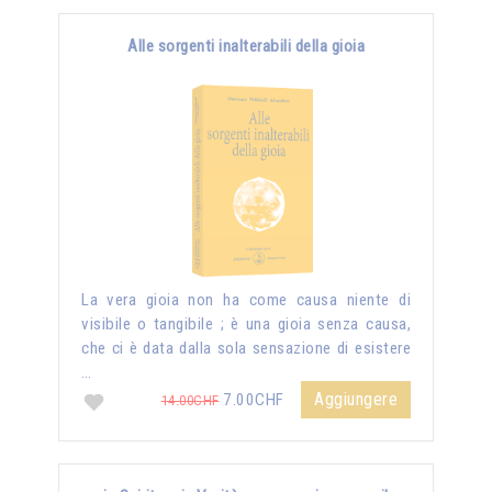
Alle sorgenti inalterabili della gioia
La vera gioia non ha come causa niente di
visibile o tangibile ; è una gioia senza causa,
che ci è data dalla sola sensazione di esistere
…
Aggiungere
7.00CHF
14.00CHF