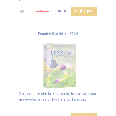
Aggiungere
13.00CHF
26.00CHF
Pensieri Quotidiani 2024
Voi chiedete che la vostra esistenza sia liscia,
gradevole, senza difficoltà e sofferenze...