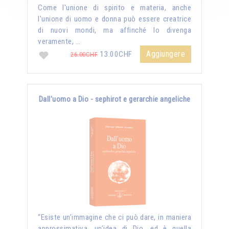
Come l'unione di spirito e materia, anche
l'unione di uomo e donna può essere creatrice
di nuovi mondi, ma affinché lo divenga
veramente, …
Aggiungere
13.00CHF
26.00CHF
Dall'uomo a Dio - sephirot e gerarchie angeliche
“Esiste un’immagine che ci può dare, in maniera
approssimativa, un’idea di Dio, ed è quella