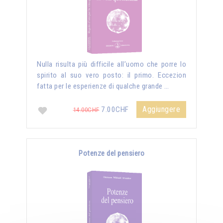
Nulla risulta più difficile all’uomo che porre lo
spirito al suo vero posto: il primo. Eccezion
fatta per le esperienze di qualche grande …
Aggiungere
7.00CHF
14.00CHF
Potenze del pensiero