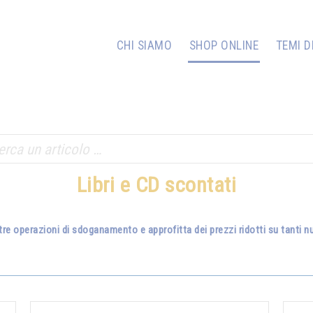
CHI SIAMO
SHOP ONLINE
TEMI D
Libri e CD scontati
tre operazioni di sdoganamento e approfitta dei prezzi ridotti su tanti nuo