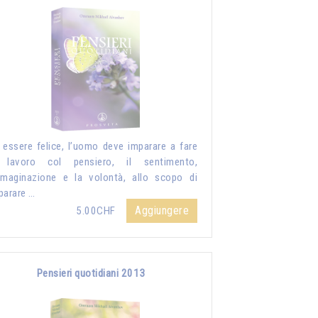
 essere felice, l’uomo deve imparare a fare
 lavoro col pensiero, il sentimento,
mmaginazione e la volontà, allo scopo di
parare …
Aggiungere
5.00CHF
Pensieri quotidiani 2013