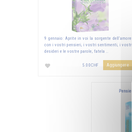
9 gennaio: Aprite in voi la sorgente dell’amore
con i vostri pensieri, i vostri sentimenti, i vostr
desideri e le vostre parole, fatela …
Aggiungere
5.00CHF
Pensie