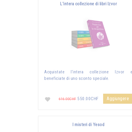
L'intera collezione di libri Izvor
Acquistate l'intera collezione Izvor 
beneficiate di uno sconto speciale.
Aggiungere
550.00CHF
616.00CHF
I misteri di Yesod