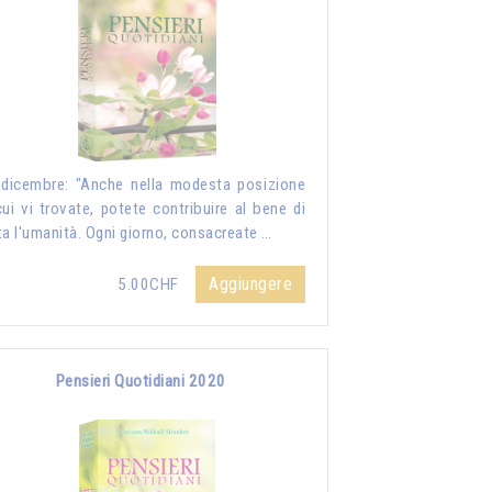
dicembre: "Anche nella modesta posizione
cui vi trovate, potete contribuire al bene di
ta l'umanità. Ogni giorno, consacreate …
Aggiungere
5.00CHF
Pensieri Quotidiani 2020