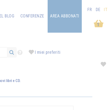
FR
DE
IT
EL BLOG
CONFERENZE
AREA ABBONATI
1
I miei preferiti
vi libri e CD.