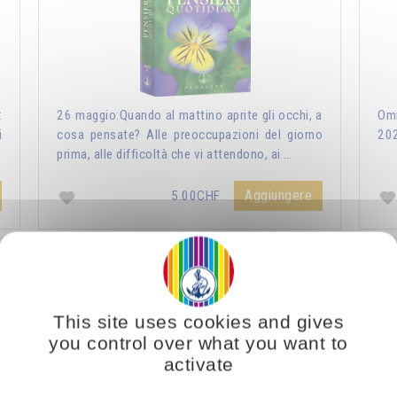
:
26 maggio:Quando al mattino aprite gli occhi, a
Omr
i
cosa pensate? Alle preoccupazioni del giorno
20
prima, alle difficoltà che vi attendono, ai …
Aggiungere
5.00CHF
ri Quotidiani 2021
Vous voulez vous enrichir 
This site uses cookies and gives
you control over what you want to
activate