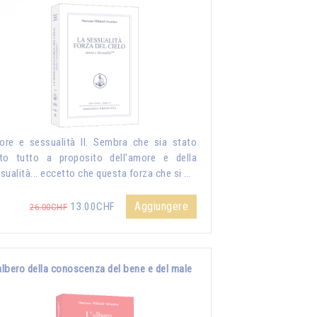
re e sessualità II. Sembra che sia stato
to tutto a proposito dell'amore e della
sualità... eccetto che questa forza che si …
Aggiungere
13.00CHF
26.00CHF
albero della conoscenza del bene e del male