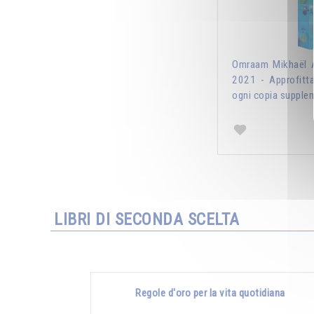
Omraam Mikhaël A
2021 - Approfitt
ogni copia supplem
LIBRI DI SECONDA SCELTA
Regole d'oro per la vita quotidiana