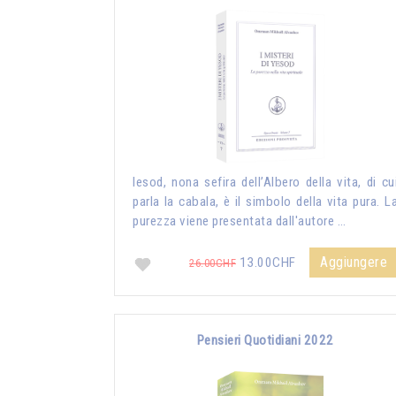
Iesod, nona sefira dell’Albero della vita, di cu
parla la cabala, è il simbolo della vita pura. L
purezza viene presentata dall'autore …
Aggiungere
13.00CHF
26.00CHF
Pensieri Quotidiani 2022