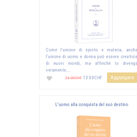
Come l'unione di spirito e materia, anch
l'unione di uomo e donna può essere creatric
di nuovi mondi, ma affinché lo diveng
veramente, …
Aggiungere
13.00CHF
26.00CHF
L’uomo alla conquista del suo destino