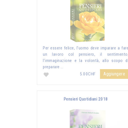
Per essere felice, l’uomo deve imparare a far
un lavoro col pensiero, il sentimento
l’immaginazione e la volontà, allo scopo d
preparare …
Aggiungere
5.00CHF
Pensieri Quotidiani 2018