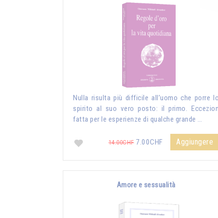
Nulla risulta più difficile all’uomo che porre l
spirito al suo vero posto: il primo. Eccezio
fatta per le esperienze di qualche grande …
Aggiungere
7.00CHF
14.00CHF
Amore e sessualità