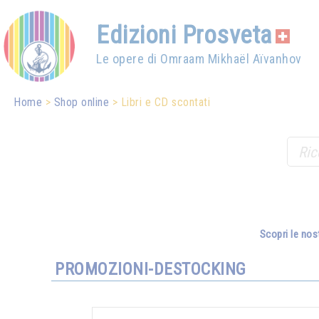
Edizioni Prosveta
Le opere di Omraam Mikhaël Aïvanhov
Home
Shop online
Libri e CD scontati
Scopri le nos
PROMOZIONI-DESTOCKING