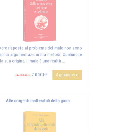
vere risposte al problema del male non sono
plici argomentazioni ma metodi. Qualunque
 la sua origine, il male è una realtà …
Aggiungere
7.00CHF
14.00CHF
Alle sorgenti inalterabili della gioia